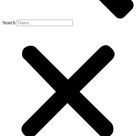
Search