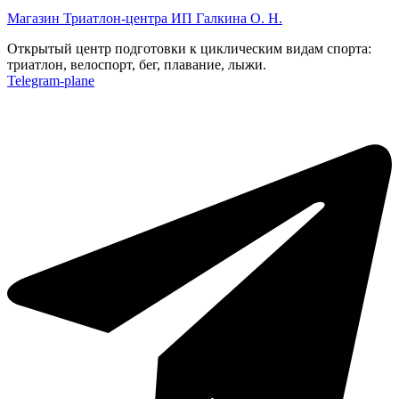
Магазин Триатлон-центра ИП Галкина О. Н.
Открытый центр подготовки к циклическим видам спорта:
триатлон, велоспорт, бег, плавание, лыжи.
Telegram-plane