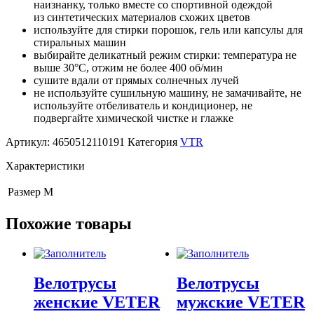
наизнанку, только вместе со спортивной одеждой
из синтетических материалов схожих цветов
используйте для стирки порошок, гель или капсулы для
стиральных машин
выбирайте деликатный режим стирки: температура не
выше 30°С, отжим не более 400 об/мин
сушите вдали от прямых солнечных лучей
не используйте сушильную машину, не замачивайте, не
используйте отбеливатель и кондиционер, не
подвергайте химической чистке и глажке
Артикул:
4650512110191
Категория
VTR
Характеристики
Размер
M
Похожие товары
Велотрусы
Велотрусы
женские VETER
мужские VETER