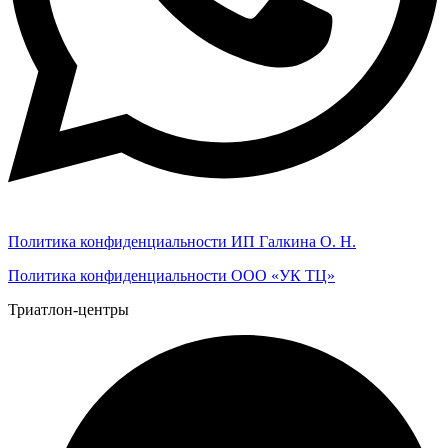
Политика конфиденциальности ИП Галкина О. Н.
Политика конфиденциальности ООО «УК ТЦ»
Триатлон-центры