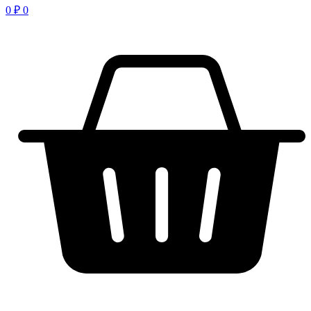
0
₽
0