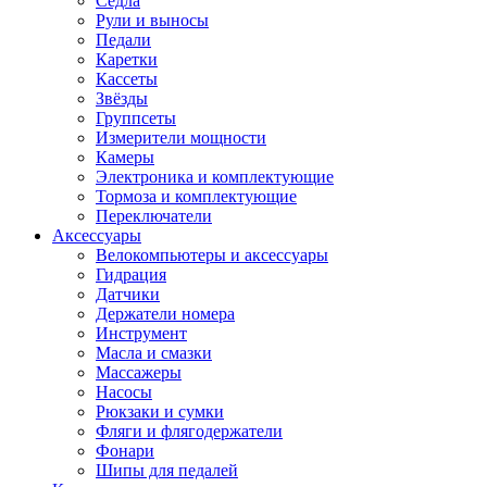
Седла
Рули и выносы
Педали
Каретки
Кассеты
Звёзды
Группсеты
Измерители мощности
Камеры
Электроника и комплектующие
Тормоза и комплектующие
Переключатели
Аксессуары
Велокомпьютеры и аксессуары
Гидрация
Датчики
Держатели номера
Инструмент
Масла и смазки
Массажеры
Насосы
Рюкзаки и сумки
Фляги и флягодержатели
Фонари
Шипы для педалей