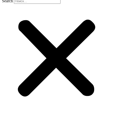
Search