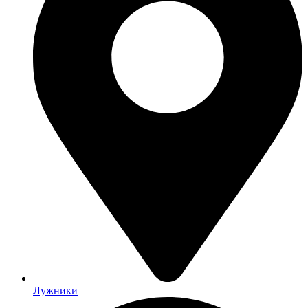
Лужники