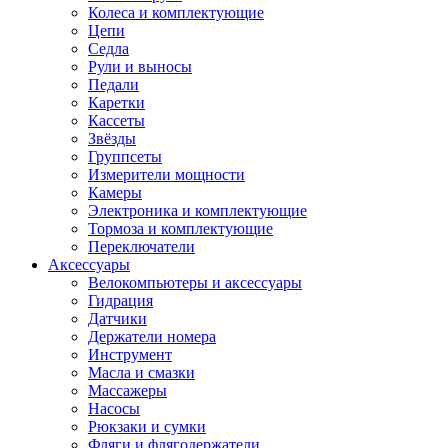
Колеса и комплектующие
Цепи
Седла
Рули и выносы
Педали
Каретки
Кассеты
Звёзды
Группсеты
Измерители мощности
Камеры
Электроника и комплектующие
Тормоза и комплектующие
Переключатели
Аксессуары
Велокомпьютеры и аксессуары
Гидрация
Датчики
Держатели номера
Инструмент
Масла и смазки
Массажеры
Насосы
Рюкзаки и сумки
Фляги и флягодержатели