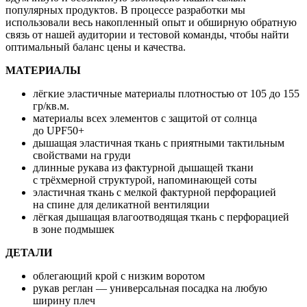
популярных продуктов. В процессе разработки мы
использовали весь накопленный опыт и обширную обратную
связь от нашей аудитории и тестовой команды, чтобы найти
оптимальный баланс цены и качества.
МАТЕРИАЛЫ
лёгкие эластичные материалы плотностью от 105 до 155
гр/кв.м.
материалы всех элементов с защитой от солнца
до UPF50+
дышащая эластичная ткань с приятными тактильным
свойствами на груди
длинные рукава из фактурной дышащей ткани
с трёхмерной структурой, напоминающей соты
эластичная ткань с мелкой фактурной перфорацией
на спине для деликатной вентиляции
лёгкая дышащая влагоотводящая ткань с перфорацией
в зоне подмышек
ДЕТАЛИ
облегающий крой с низким воротом
рукав реглан — универсальная посадка на любую
ширину плеч