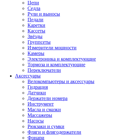
Цепи
Седла
Рули и выносы
Педали
Каретки
Кассеты
Звёзды
Группсеты
Измерители мощности
Камеры
Электроника и комплектующие
Тормоза и комплектующие
Переключатели
Аксессуары
Велокомпьютеры и аксессуары
Гидрация
Датчики
Держатели номера
Инструмент
Масла и смазки
Массажеры
Насосы
Рюкзаки и сумки
Фляги и флягодержатели
Фонари