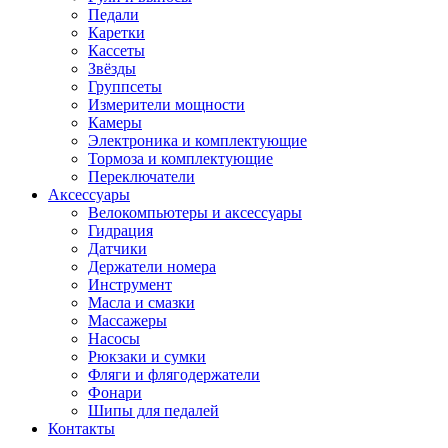
Педали
Каретки
Кассеты
Звёзды
Группсеты
Измерители мощности
Камеры
Электроника и комплектующие
Тормоза и комплектующие
Переключатели
Аксессуары
Велокомпьютеры и аксессуары
Гидрация
Датчики
Держатели номера
Инструмент
Масла и смазки
Массажеры
Насосы
Рюкзаки и сумки
Фляги и флягодержатели
Фонари
Шипы для педалей
Контакты