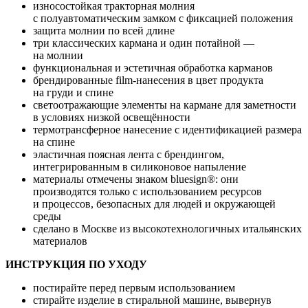
износостойкая тракторная молния
с полуавтоматическим замком с фиксацией положения
защита молнии по всей длине
три классических кармана и один потайной —
на молнии
функциональная и эстетичная обработка карманов
брендированные film-нанесения в цвет продукта
на груди и спине
светоотражающие элементы на кармане для заметности
в условиях низкой освещённости
термотрансферное нанесение с идентификацией размера
на спине
эластичная поясная лента с брендингом,
интегрированным в силиконовое напыление
материалы отмечены знаком bluesign®: они
производятся только с использованием ресурсов
и процессов, безопасных для людей и окружающей
среды
сделано в Москве из высокотехнологичных итальянских
материалов
ИНСТРУКЦИЯ ПО УХОДУ
постирайте перед первым использованием
стирайте изделие в стиральной машине, вывернув