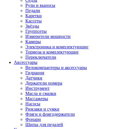
Седла
Рули и выносы
Педали
Каретки
Кассеты
Звёзды
Группсеты
Измерители мощности
Камеры
Электроника и комплектующие
Тормоза и комплектующие
Переключатели
Аксессуары
Велокомпьютеры и аксессуары
Гидрация
Датчики
Держатели номера
Инструмент
Масла и смазки
Массажеры
Насосы
Рюкзаки и сумки
Фляги и флягодержатели
Фонари
Шипы для педалей