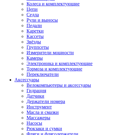
Колеса и комплектующие
Цепи
Седла
Рули и выносы
Педали
Каретки
Кассеты
Звёзды
Группсеты
Измерители мощности
Камеры
Электроника и комплектующие
Тормоза и комплектующие
Переключатели
Аксессуары
Велокомпьютеры и аксессуары
Гидрация
Датчики
Держатели номера
Инструмент
Масла и смазки
Массажеры
Насосы
Рюкзаки и сумки
Фляги и флягодержатели