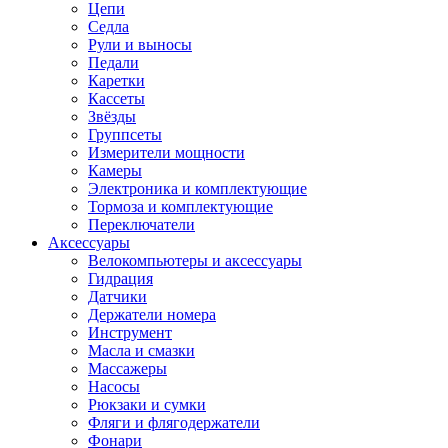
Цепи
Седла
Рули и выносы
Педали
Каретки
Кассеты
Звёзды
Группсеты
Измерители мощности
Камеры
Электроника и комплектующие
Тормоза и комплектующие
Переключатели
Аксессуары
Велокомпьютеры и аксессуары
Гидрация
Датчики
Держатели номера
Инструмент
Масла и смазки
Массажеры
Насосы
Рюкзаки и сумки
Фляги и флягодержатели
Фонари