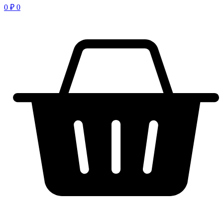
0
₽
0