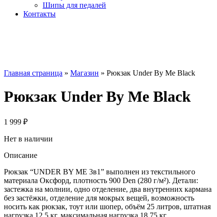
Шипы для педалей
Контакты
Главная страница
»
Магазин
»
Рюкзак Under By Me Black
Рюкзак Under By Me Black
1 999
₽
Нет в наличии
Описание
Рюкзак “UNDER BY ME 3в1” выполнен из текстильного
материала Оксфорд, плотность 900 Den (280 г/м²). Детали:
застежка на молнии, одно отделение, два внутренних кармана
без застёжки, отделение для мокрых вещей, возможность
носить как рюкзак, тоут или шопер, объём 25 литров, штатная
нагрузка 12,5 кг, максимальная нагрузка 18,75 кг.