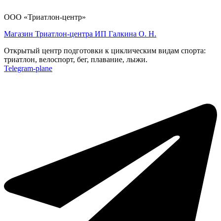
ООО «Триатлон-центр»
Магазин Триатлон-центра ИП Галкина О. Н.
Открытый центр подготовки к циклическим видам спорта:
триатлон, велоспорт, бег, плавание, лыжи.
Telegram-plane