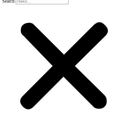
Search