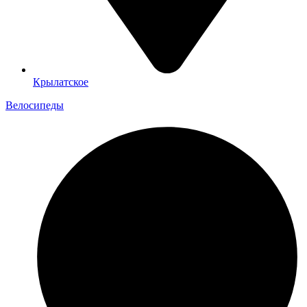
Крылатское
Велосипеды