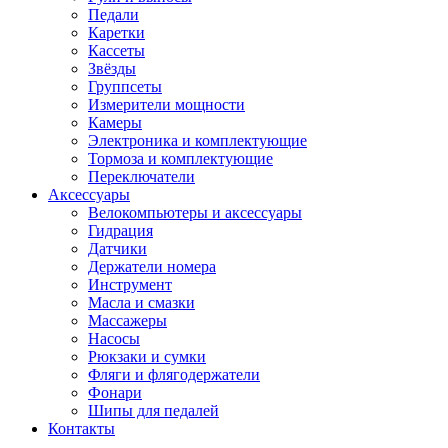
Педали
Каретки
Кассеты
Звёзды
Группсеты
Измерители мощности
Камеры
Электроника и комплектующие
Тормоза и комплектующие
Переключатели
Аксессуары
Велокомпьютеры и аксессуары
Гидрация
Датчики
Держатели номера
Инструмент
Масла и смазки
Массажеры
Насосы
Рюкзаки и сумки
Фляги и флягодержатели
Фонари
Шипы для педалей
Контакты