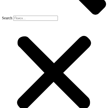
Search