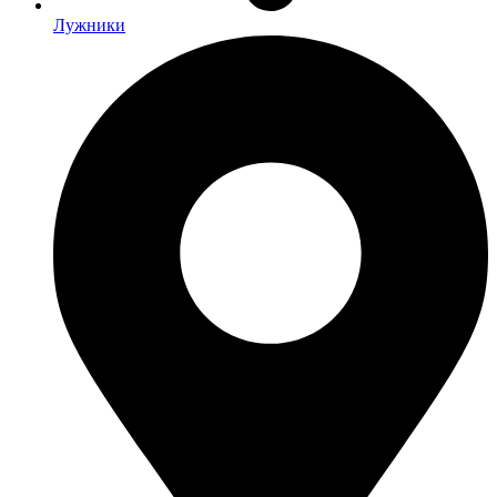
Лужники