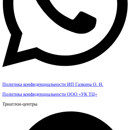
Политика конфиденциальности ИП Галкина О. Н.
Политика конфиденциальности ООО «УК ТЦ»
Триатлон-центры