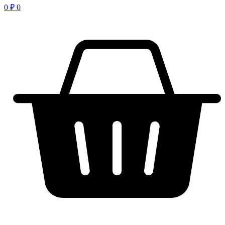
0
₽
0