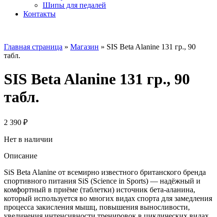
Шипы для педалей
Контакты
Главная страница
»
Магазин
»
SIS Beta Alanine 131 гр., 90
табл.
SIS Beta Alanine 131 гр., 90
табл.
2 390
₽
Нет в наличии
Описание
SiS Beta Alanine от всемирно известного британского бренда
спортивного питания SiS (Science in Sports) — надёжный и
комфортный в приёме (таблетки) источник бета-аланина,
который используется во многих видах спорта для замедления
процесса закисления мышц, повышения выносливости,
увеличения интенсивности тренировок в циклических видах