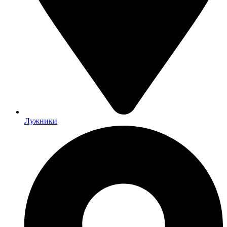
Лужники