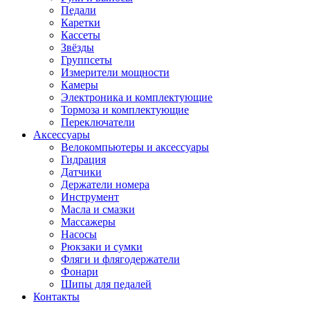
Педали
Каретки
Кассеты
Звёзды
Группсеты
Измерители мощности
Камеры
Электроника и комплектующие
Тормоза и комплектующие
Переключатели
Аксессуары
Велокомпьютеры и аксессуары
Гидрация
Датчики
Держатели номера
Инструмент
Масла и смазки
Массажеры
Насосы
Рюкзаки и сумки
Фляги и флягодержатели
Фонари
Шипы для педалей
Контакты