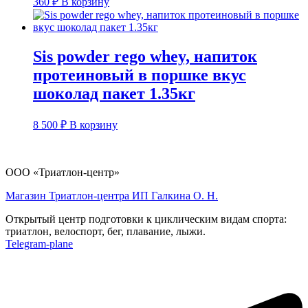
360
₽
В корзину
Sis powder rego whey, напиток
протеиновый в поршке вкус
шоколад пакет 1.35кг
8 500
₽
В корзину
ООО «Триатлон-центр»
Магазин Триатлон-центра ИП Галкина О. Н.
Открытый центр подготовки к циклическим видам спорта:
триатлон, велоспорт, бег, плавание, лыжи.
Telegram-plane