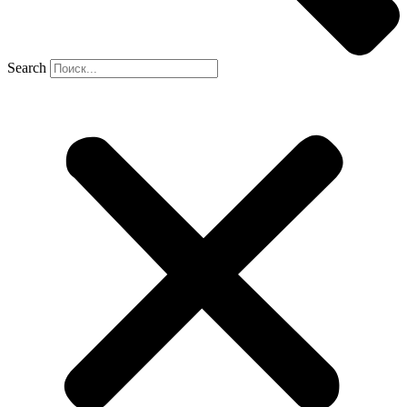
Search