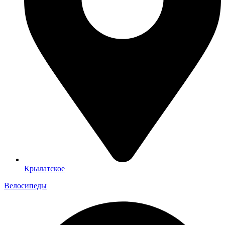
Крылатское
Велосипеды