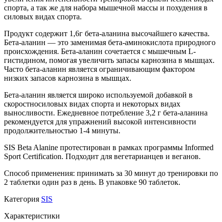
спорта, а так же для набора мышечной массы и похудения в
силовых видах спорта.
Продукт содержит 1,6г бета-аланина высочайшего качества.
Бета-аланин — это заменимая бета-аминокислота природного
происхождения. Бета-аланин сочетается с мышечным L-
гистидином, помогая увеличить запасы карнозина в мышцах.
Часто бета-аланин является ограничивающим фактором
низких запасов карнозина в мышцах.
Бета-аланин является широко используемой добавкой в
скоростносиловых видах спорта и некоторых видах
выносливости. Ежедневное потребление 3,2 г бета-аланина
рекомендуется для упражнений высокой интенсивности
продолжительностью 1-4 минуты.
SIS Beta Alanine протестирован в рамках программы Informed
Sport Certification. Подходит для вегетарианцев и веганов.
Способ применения: принимать за 30 минут до тренировки по
2 таблетки один раз в день. В упаковке 90 таблеток.
Категория
SIS
Характеристики