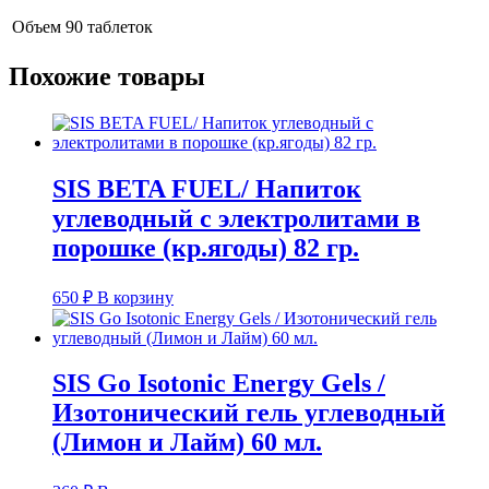
Объем
90 таблеток
Похожие товары
SIS BETA FUEL/ Напиток
углеводный с электролитами в
порошке (кр.ягоды) 82 гр.
650
₽
В корзину
SIS Go Isotonic Energy Gels /
Изотонический гель углеводный
(Лимон и Лайм) 60 мл.