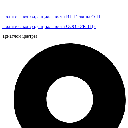
Политика конфиденциальности ИП Галкина О. Н.
Политика конфиденциальности ООО «УК ТЦ»
Триатлон-центры