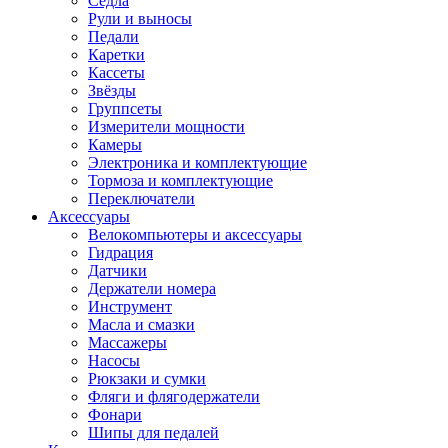
Седла
Рули и выносы
Педали
Каретки
Кассеты
Звёзды
Группсеты
Измерители мощности
Камеры
Электроника и комплектующие
Тормоза и комплектующие
Переключатели
Аксессуары
Велокомпьютеры и аксессуары
Гидрация
Датчики
Держатели номера
Инструмент
Масла и смазки
Массажеры
Насосы
Рюкзаки и сумки
Фляги и флягодержатели
Фонари
Шипы для педалей