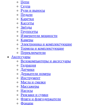
Цепи
Седла
Рули и выносы
Педали
Каретки
Кассеты
Звёзды
Группсеты
Измерители мощности
Камеры
Электроника и комплектующие
Тормоза и комплектующие
Переключатели
Аксессуары
Велокомпьютеры и аксессуары
Гидрация
Датчики
Держатели номера
Инструмент
Масла и смазки
Массажеры
Насосы
Рюкзаки и сумки
Фляги и флягодержатели
Фонари