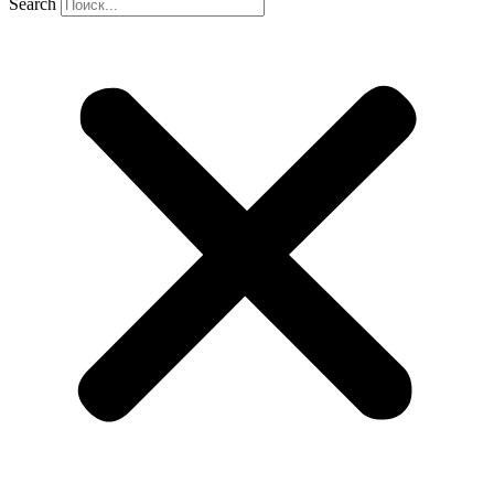
Search