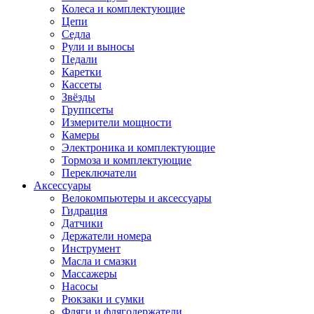
Колеса и комплектующие
Цепи
Седла
Рули и выносы
Педали
Каретки
Кассеты
Звёзды
Группсеты
Измерители мощности
Камеры
Электроника и комплектующие
Тормоза и комплектующие
Переключатели
Аксессуары
Велокомпьютеры и аксессуары
Гидрация
Датчики
Держатели номера
Инструмент
Масла и смазки
Массажеры
Насосы
Рюкзаки и сумки
Фляги и флягодержатели