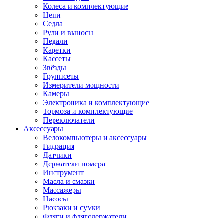
Колеса и комплектующие
Цепи
Седла
Рули и выносы
Педали
Каретки
Кассеты
Звёзды
Группсеты
Измерители мощности
Камеры
Электроника и комплектующие
Тормоза и комплектующие
Переключатели
Аксессуары
Велокомпьютеры и аксессуары
Гидрация
Датчики
Держатели номера
Инструмент
Масла и смазки
Массажеры
Насосы
Рюкзаки и сумки
Фляги и флягодержатели