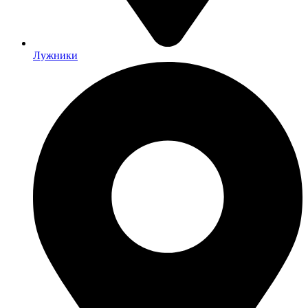
Лужники