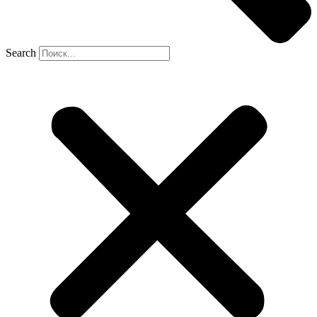
Search