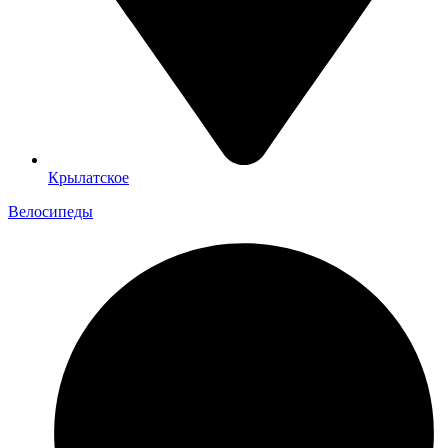
Крылатское
Велосипеды