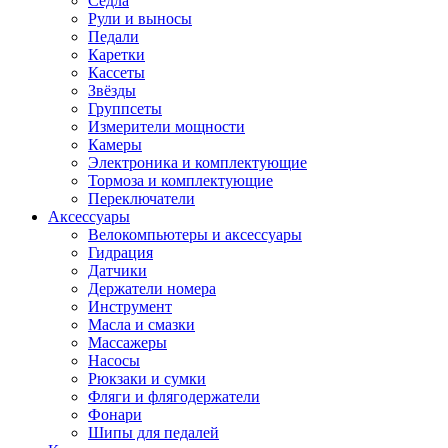
Седла
Рули и выносы
Педали
Каретки
Кассеты
Звёзды
Группсеты
Измерители мощности
Камеры
Электроника и комплектующие
Тормоза и комплектующие
Переключатели
Аксессуары
Велокомпьютеры и аксессуары
Гидрация
Датчики
Держатели номера
Инструмент
Масла и смазки
Массажеры
Насосы
Рюкзаки и сумки
Фляги и флягодержатели
Фонари
Шипы для педалей