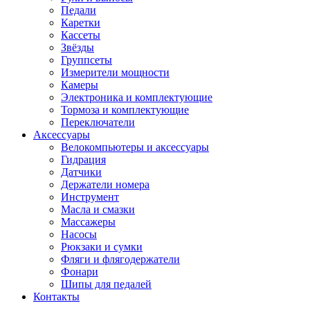
Педали
Каретки
Кассеты
Звёзды
Группсеты
Измерители мощности
Камеры
Электроника и комплектующие
Тормоза и комплектующие
Переключатели
Аксессуары
Велокомпьютеры и аксессуары
Гидрация
Датчики
Держатели номера
Инструмент
Масла и смазки
Массажеры
Насосы
Рюкзаки и сумки
Фляги и флягодержатели
Фонари
Шипы для педалей
Контакты