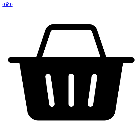
0
₽
0