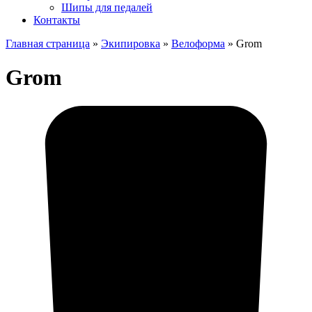
Шипы для педалей
Контакты
Главная страница
»
Экипировка
»
Велоформа
»
Grom
Grom