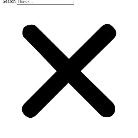
Search