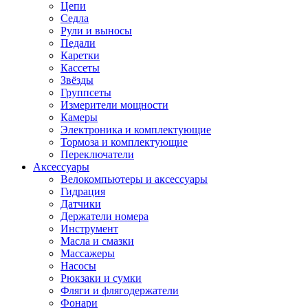
Цепи
Седла
Рули и выносы
Педали
Каретки
Кассеты
Звёзды
Группсеты
Измерители мощности
Камеры
Электроника и комплектующие
Тормоза и комплектующие
Переключатели
Аксессуары
Велокомпьютеры и аксессуары
Гидрация
Датчики
Держатели номера
Инструмент
Масла и смазки
Массажеры
Насосы
Рюкзаки и сумки
Фляги и флягодержатели
Фонари