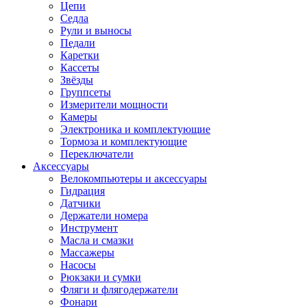
Цепи
Седла
Рули и выносы
Педали
Каретки
Кассеты
Звёзды
Группсеты
Измерители мощности
Камеры
Электроника и комплектующие
Тормоза и комплектующие
Переключатели
Аксессуары
Велокомпьютеры и аксессуары
Гидрация
Датчики
Держатели номера
Инструмент
Масла и смазки
Массажеры
Насосы
Рюкзаки и сумки
Фляги и флягодержатели
Фонари