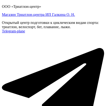
ООО «Триатлон-центр»
Магазин Триатлон-центра ИП Галкина О. Н.
Открытый центр подготовки к циклическим видам спорта:
триатлон, велоспорт, бег, плавание, лыжи.
Telegram-plane