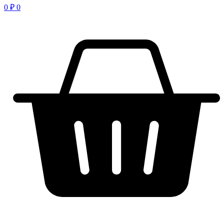
0
₽
0