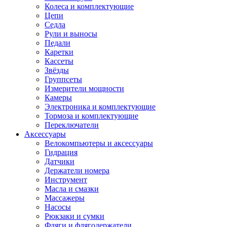
Колеса и комплектующие
Цепи
Седла
Рули и выносы
Педали
Каретки
Кассеты
Звёзды
Группсеты
Измерители мощности
Камеры
Электроника и комплектующие
Тормоза и комплектующие
Переключатели
Аксессуары
Велокомпьютеры и аксессуары
Гидрация
Датчики
Держатели номера
Инструмент
Масла и смазки
Массажеры
Насосы
Рюкзаки и сумки
Фляги и флягодержатели