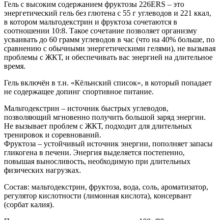
Гель с высоким содержанием фруктозы 226ERS – это
энергетический гель без глютена с 55 г углеводов и 221 ккал,
в котором мальтодекстрин и фруктоза сочетаются в
соотношении 10:8. Такое сочетание позволяет организму
усваивать до 60 грамм углеводов в час (что на 40% больше, по
сравнению с обычными энергетическими гелями), не вызывая
проблемы с ЖКТ, и обеспечивать вас энергией на длительное
время.
Гель включён в т.н. «Кёльнский список», в который попадает
не содержащее допинг спортивное питание.
Мальтодекстрин – источник быстрых углеводов,
позволяющий мгновенно получить большой заряд энергии.
Не вызывает проблем с ЖКТ, подходит для длительных
тренировок и соревнований.
Фруктоза – устойчивый источник энергии, пополняет запасы
гликогена в печени. Энергия выделяется постепенно,
повышая выносливость, необходимую при длительных
физических нагрузках.
Состав: мальтодекстрин, фруктоза, вода, соль, ароматизатор,
регулятор кислотности (лимонная кислота), консервант
(сорбат калия).