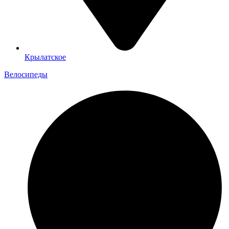
Крылатское
Велосипеды