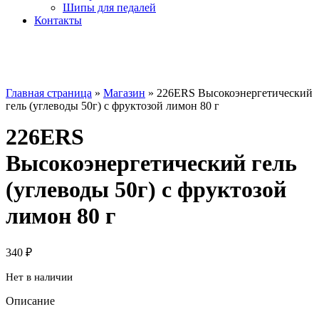
Шипы для педалей
Контакты
Главная страница
»
Магазин
»
226ERS Высокоэнергетический
гель (углеводы 50г) с фруктозой лимон 80 г
226ERS
Высокоэнергетический гель
(углеводы 50г) с фруктозой
лимон 80 г
340
₽
Нет в наличии
Описание