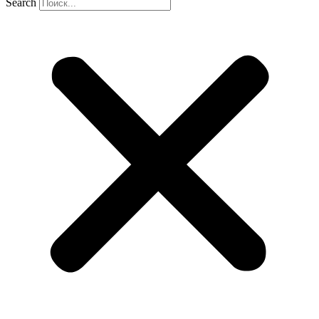
Search