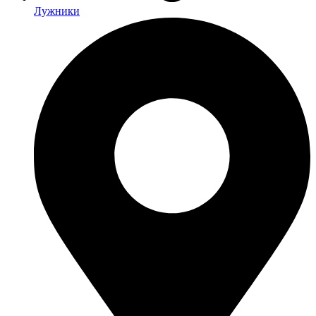
Лужники