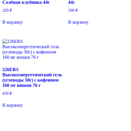
Солёная клубника 44г
44г
320
₽
260
₽
В корзину
В корзину
226ERS
Высокоэнергетический гель
(углеводы 50г) с кофеином
160 мг вишня 76 г
450
₽
В корзину