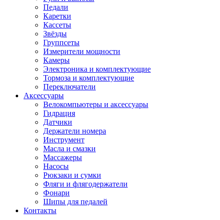
Педали
Каретки
Кассеты
Звёзды
Группсеты
Измерители мощности
Камеры
Электроника и комплектующие
Тормоза и комплектующие
Переключатели
Аксессуары
Велокомпьютеры и аксессуары
Гидрация
Датчики
Держатели номера
Инструмент
Масла и смазки
Массажеры
Насосы
Рюкзаки и сумки
Фляги и флягодержатели
Фонари
Шипы для педалей
Контакты