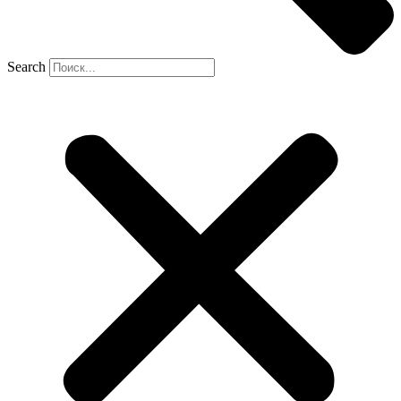
Search