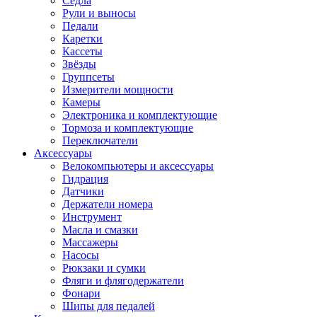
Седла
Рули и выносы
Педали
Каретки
Кассеты
Звёзды
Группсеты
Измерители мощности
Камеры
Электроника и комплектующие
Тормоза и комплектующие
Переключатели
Аксессуары
Велокомпьютеры и аксессуары
Гидрация
Датчики
Держатели номера
Инструмент
Масла и смазки
Массажеры
Насосы
Рюкзаки и сумки
Фляги и флягодержатели
Фонари
Шипы для педалей