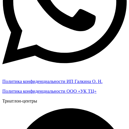
Политика конфиденциальности ИП Галкина О. Н.
Политика конфиденциальности ООО «УК ТЦ»
Триатлон-центры