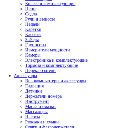
Колеса и комплектующие
Цепи
Седла
Рули и выносы
Педали
Каретки
Кассеты
Звёзды
Группсеты
Измерители мощности
Камеры
Электроника и комплектующие
Тормоза и комплектующие
Переключатели
Аксессуары
Велокомпьютеры и аксессуары
Гидрация
Датчики
Держатели номера
Инструмент
Масла и смазки
Массажеры
Насосы
Рюкзаки и сумки
Фляги и флягодержатели