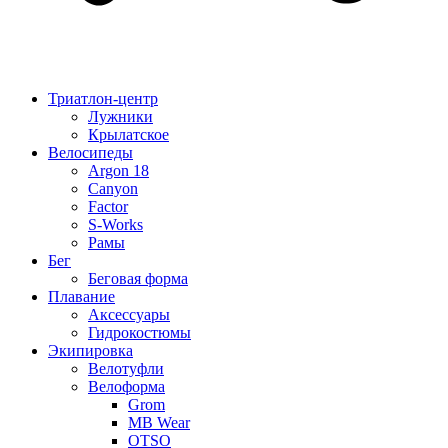
Триатлон-центр
Лужники
Крылатское
Велосипеды
Argon 18
Canyon
Factor
S-Works
Рамы
Бег
Беговая форма
Плавание
Аксессуары
Гидрокостюмы
Экипировка
Велотуфли
Велоформа
Grom
MB Wear
OTSO