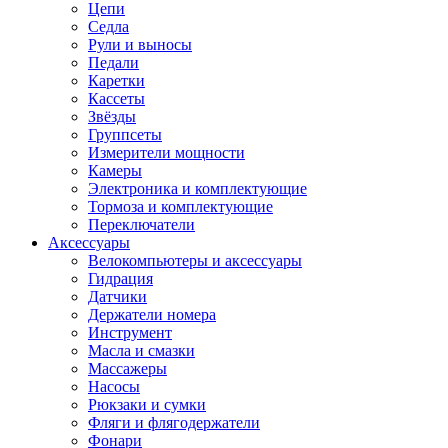
Цепи
Седла
Рули и выносы
Педали
Каретки
Кассеты
Звёзды
Группсеты
Измерители мощности
Камеры
Электроника и комплектующие
Тормоза и комплектующие
Переключатели
Аксессуары
Велокомпьютеры и аксессуары
Гидрация
Датчики
Держатели номера
Инструмент
Масла и смазки
Массажеры
Насосы
Рюкзаки и сумки
Фляги и флягодержатели
Фонари