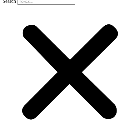
Search