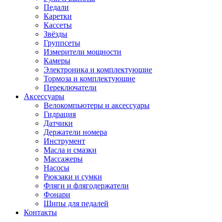
Педали
Каретки
Кассеты
Звёзды
Группсеты
Измерители мощности
Камеры
Электроника и комплектующие
Тормоза и комплектующие
Переключатели
Аксессуары
Велокомпьютеры и аксессуары
Гидрация
Датчики
Держатели номера
Инструмент
Масла и смазки
Массажеры
Насосы
Рюкзаки и сумки
Фляги и флягодержатели
Фонари
Шипы для педалей
Контакты