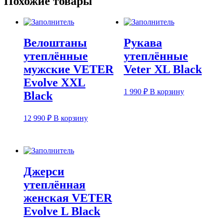
Похожие товары
Велоштаны
Рукава
утеплённые
утеплённые
мужские VETER
Veter XL Black
Evolve XXL
1 990
₽
В корзину
Black
12 990
₽
В корзину
Джерси
утеплённая
женская VETER
Evolve L Black