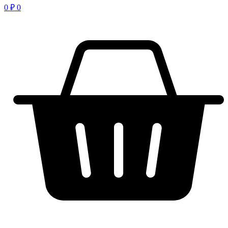
0
₽
0