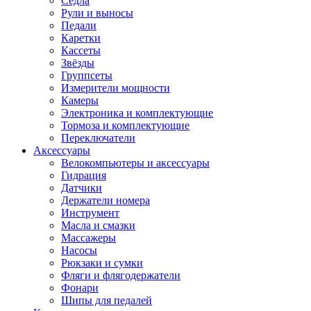
Седла
Рули и выносы
Педали
Каретки
Кассеты
Звёзды
Группсеты
Измерители мощности
Камеры
Электроника и комплектующие
Тормоза и комплектующие
Переключатели
Аксессуары
Велокомпьютеры и аксессуары
Гидрация
Датчики
Держатели номера
Инструмент
Масла и смазки
Массажеры
Насосы
Рюкзаки и сумки
Фляги и флягодержатели
Фонари
Шипы для педалей