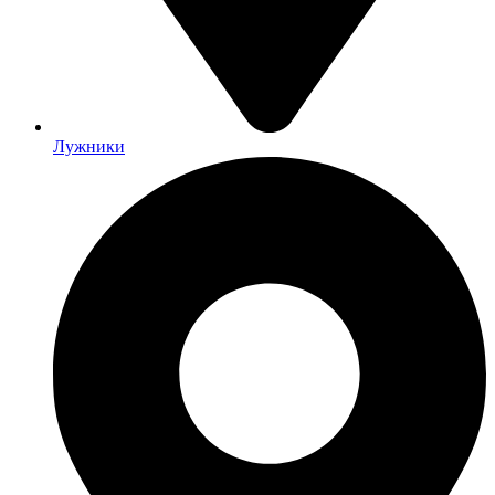
Лужники