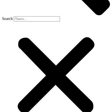
Search