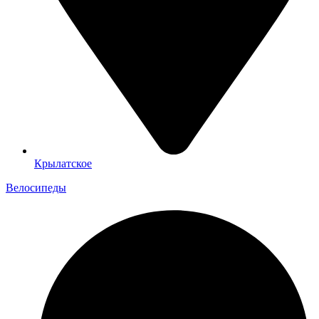
Крылатское
Велосипеды