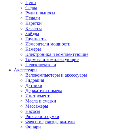
Цепи
Седла
Рули и выносы
Педали
Каретки
Кассеты
Звёзды
Группсеты
Измерители мощности
Камеры
Электроника и комплектующие
Тормоза и комплектующие
Переключатели
Аксессуары
Велокомпьютеры и аксессуары
Гидрация
Датчики
Держатели номера
Инструмент
Масла и смазки
Массажеры
Насосы
Рюкзаки и сумки
Фляги и флягодержатели
Фонари