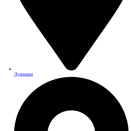
Лужники