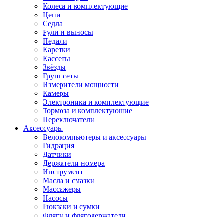
Колеса и комплектующие
Цепи
Седла
Рули и выносы
Педали
Каретки
Кассеты
Звёзды
Группсеты
Измерители мощности
Камеры
Электроника и комплектующие
Тормоза и комплектующие
Переключатели
Аксессуары
Велокомпьютеры и аксессуары
Гидрация
Датчики
Держатели номера
Инструмент
Масла и смазки
Массажеры
Насосы
Рюкзаки и сумки
Фляги и флягодержатели