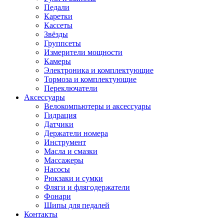
Педали
Каретки
Кассеты
Звёзды
Группсеты
Измерители мощности
Камеры
Электроника и комплектующие
Тормоза и комплектующие
Переключатели
Аксессуары
Велокомпьютеры и аксессуары
Гидрация
Датчики
Держатели номера
Инструмент
Масла и смазки
Массажеры
Насосы
Рюкзаки и сумки
Фляги и флягодержатели
Фонари
Шипы для педалей
Контакты