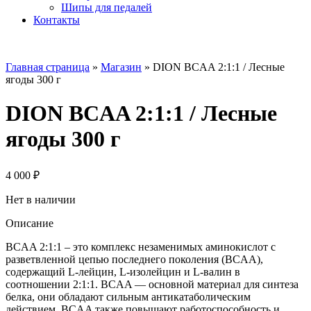
Шипы для педалей
Контакты
Главная страница
»
Магазин
»
DION BCAA 2:1:1 / Лесные
ягоды 300 г
DION BCAA 2:1:1 / Лесные
ягоды 300 г
4 000
₽
Нет в наличии
Описание
BCAA 2:1:1 – это комплекс незаменимых аминокислот с
разветвленной цепью последнего поколения (BCAA),
содержащий L-лейцин, L-изолейцин и L-валин в
соотношении 2:1:1. BCAA — основной материал для синтеза
белка, они обладают сильным антикатаболическим
действием. BCAA также повышают работоспособность и