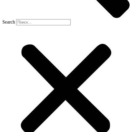
Search