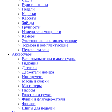
Седла
Рули и выносы
Педали
Каретки
Кассеты
Звёзды
Группсеты
Измерители мощности
Камеры
Электроника и комплектующие
Тормоза и комплектующие
Переключатели
Аксессуары
Велокомпьютеры и аксессуары
Гидрация
Датчики
Держатели номера
Инструмент
Масла и смазки
Массажеры
Насосы
Рюкзаки и сумки
Фляги и флягодержатели
Фонари
Шипы для педалей