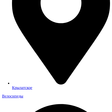
Крылатское
Велосипеды