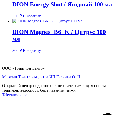
DION Energy Shot / Ягодный 100 мл
550
₽
В корзину
DION Magnes+B6+K / Цитрус 100
мл
300
₽
В корзину
ООО «Триатлон-центр»
Магазин Триатлон-центра ИП Галкина О. Н.
Открытый центр подготовки к циклическим видам спорта:
триатлон, велоспорт, бег, плавание, лыжи.
Telegram-plane