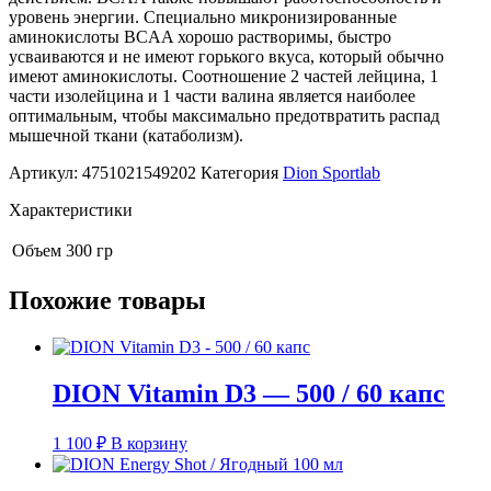
уровень энергии. Специально микронизированные
аминокислоты BCAA хорошо растворимы, быстро
усваиваются и не имеют горького вкуса, который обычно
имеют аминокислоты. Соотношение 2 частей лейцина, 1
части изолейцина и 1 части валина является наиболее
оптимальным, чтобы максимально предотвратить распад
мышечной ткани (катаболизм).
Артикул:
4751021549202
Категория
Dion Sportlab
Характеристики
Объем
300 гр
Похожие товары
DION Vitamin D3 — 500 / 60 капс
1 100
₽
В корзину