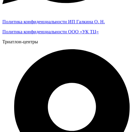
Политика конфиденциальности ИП Галкина О. Н.
Политика конфиденциальности ООО «УК ТЦ»
Триатлон-центры