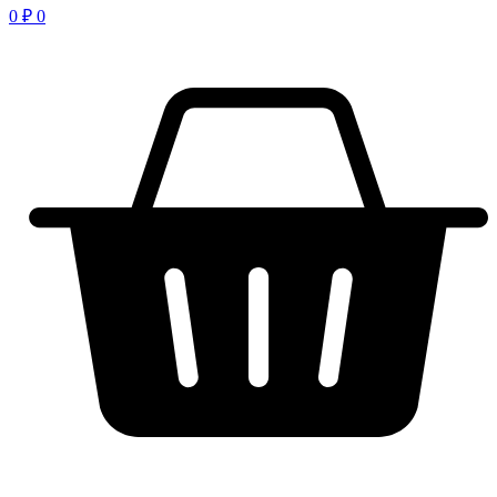
0
₽
0