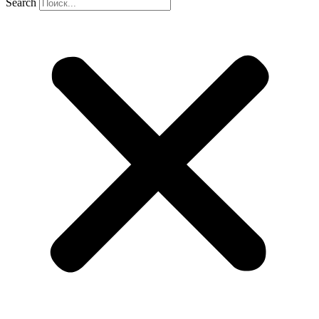
Search