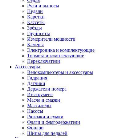
Седла
Рули и выносы
Педали
Каретки
Кассеты
Звёзды
Группсеты
Измерители мощности
Камеры
Электроника и комплектующие
Тормоза и комплектующие
Переключатели
Аксессуары
Велокомпьютеры и аксессуары
Гидрация
Датчики
Держатели номера
Инструмент
Масла и смазки
Массажеры
Насосы
Рюкзаки и сумки
Фляги и флягодержатели
Фонари
Шипы для педалей