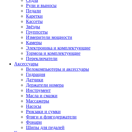
Седла
Рули и выносы
Педали
Каретки
Кассеты
Звёзды
Группсеты
Измерители мощности
Камеры
Электроника и комплектующие
Тормоза и комплектующие
Переключатели
Аксессуары
Велокомпьютеры и аксессуары
Гидрация
Датчики
Держатели номера
Инструмент
Масла и смазки
Массажеры
Насосы
Рюкзаки и сумки
Фляги и флягодержатели
Фонари
Шипы для педалей