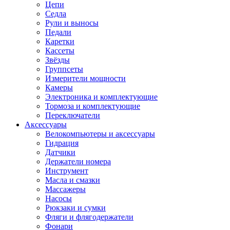
Цепи
Седла
Рули и выносы
Педали
Каретки
Кассеты
Звёзды
Группсеты
Измерители мощности
Камеры
Электроника и комплектующие
Тормоза и комплектующие
Переключатели
Аксессуары
Велокомпьютеры и аксессуары
Гидрация
Датчики
Держатели номера
Инструмент
Масла и смазки
Массажеры
Насосы
Рюкзаки и сумки
Фляги и флягодержатели
Фонари