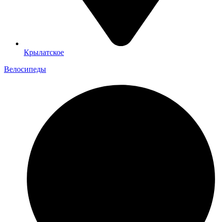
Крылатское
Велосипеды