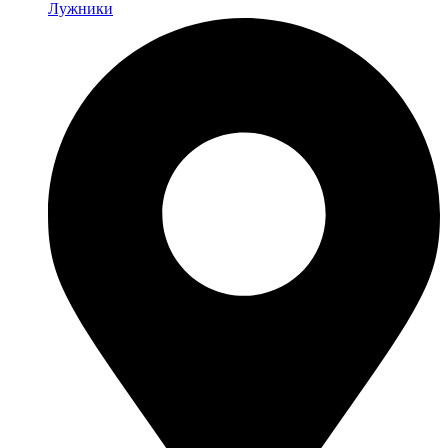
Лужники