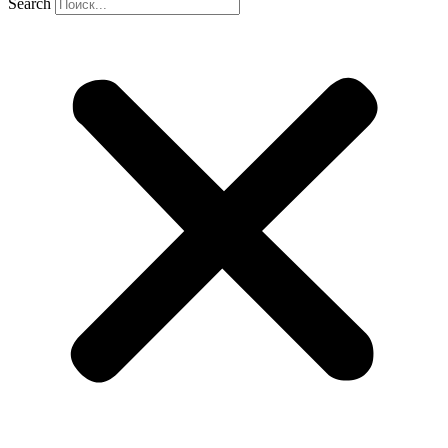
Search