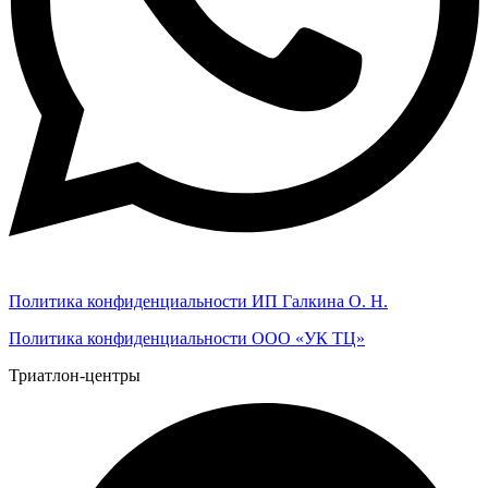
Политика конфиденциальности ИП Галкина О. Н.
Политика конфиденциальности ООО «УК ТЦ»
Триатлон-центры