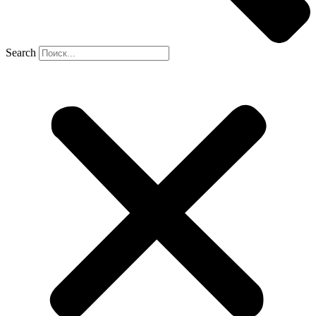
Search