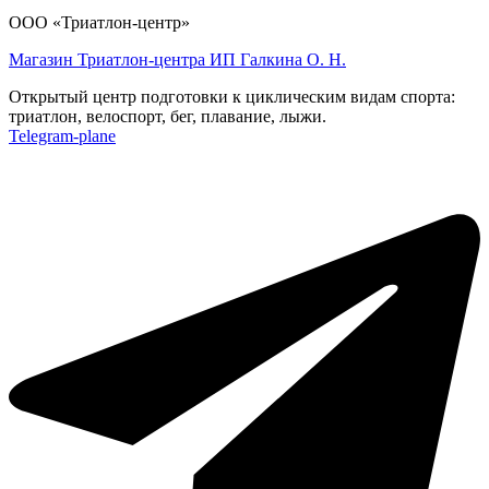
ООО «Триатлон-центр»
Магазин Триатлон-центра ИП Галкина О. Н.
Открытый центр подготовки к циклическим видам спорта:
триатлон, велоспорт, бег, плавание, лыжи.
Telegram-plane