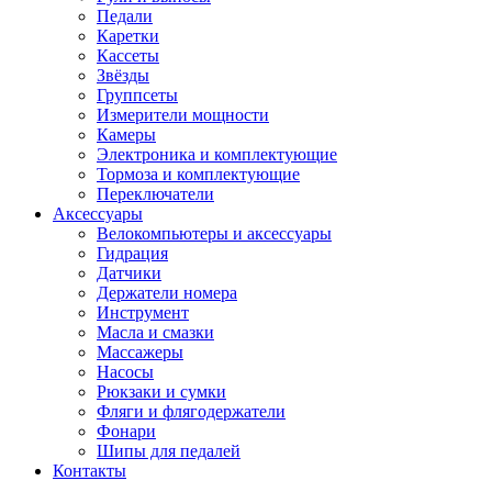
Педали
Каретки
Кассеты
Звёзды
Группсеты
Измерители мощности
Камеры
Электроника и комплектующие
Тормоза и комплектующие
Переключатели
Аксессуары
Велокомпьютеры и аксессуары
Гидрация
Датчики
Держатели номера
Инструмент
Масла и смазки
Массажеры
Насосы
Рюкзаки и сумки
Фляги и флягодержатели
Фонари
Шипы для педалей
Контакты