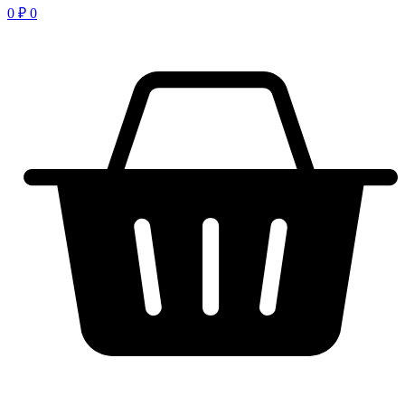
0
₽
0