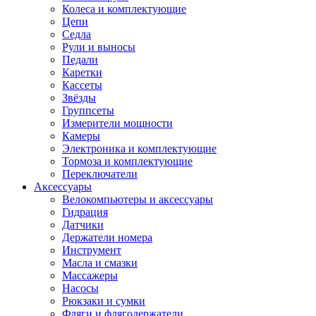
Колеса и комплектующие
Цепи
Седла
Рули и выносы
Педали
Каретки
Кассеты
Звёзды
Группсеты
Измерители мощности
Камеры
Электроника и комплектующие
Тормоза и комплектующие
Переключатели
Аксессуары
Велокомпьютеры и аксессуары
Гидрация
Датчики
Держатели номера
Инструмент
Масла и смазки
Массажеры
Насосы
Рюкзаки и сумки
Фляги и флягодержатели