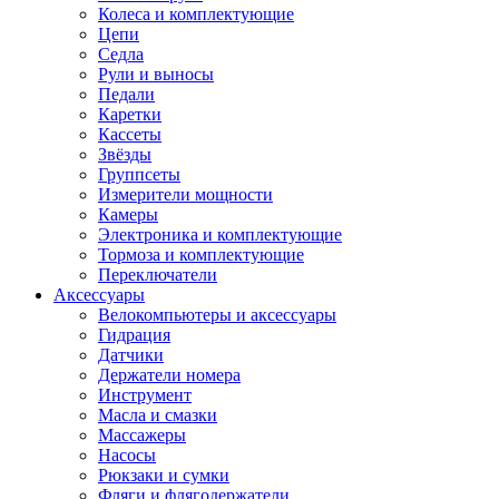
Колеса и комплектующие
Цепи
Седла
Рули и выносы
Педали
Каретки
Кассеты
Звёзды
Группсеты
Измерители мощности
Камеры
Электроника и комплектующие
Тормоза и комплектующие
Переключатели
Аксессуары
Велокомпьютеры и аксессуары
Гидрация
Датчики
Держатели номера
Инструмент
Масла и смазки
Массажеры
Насосы
Рюкзаки и сумки
Фляги и флягодержатели