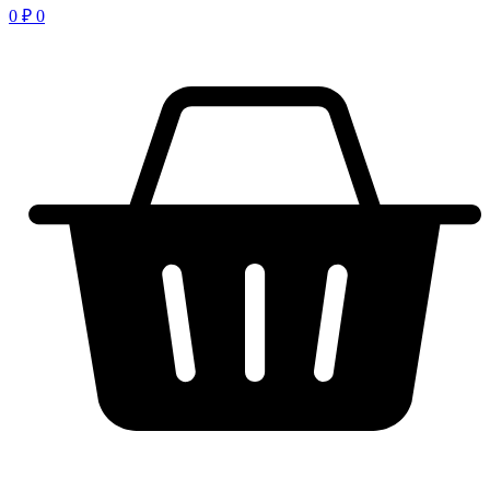
0
₽
0