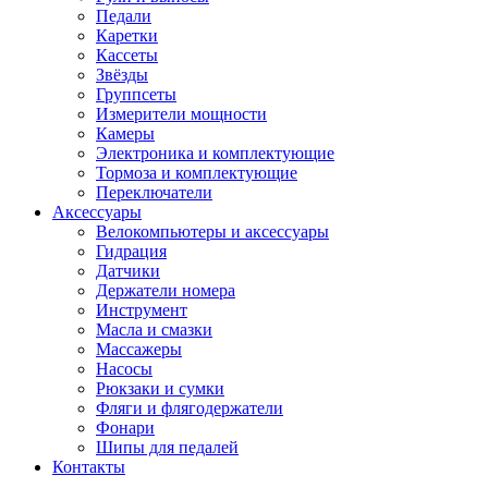
Педали
Каретки
Кассеты
Звёзды
Группсеты
Измерители мощности
Камеры
Электроника и комплектующие
Тормоза и комплектующие
Переключатели
Аксессуары
Велокомпьютеры и аксессуары
Гидрация
Датчики
Держатели номера
Инструмент
Масла и смазки
Массажеры
Насосы
Рюкзаки и сумки
Фляги и флягодержатели
Фонари
Шипы для педалей
Контакты