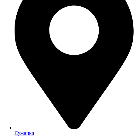
Лужники