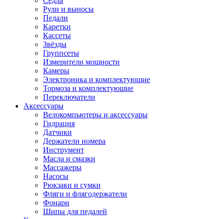
Седла
Рули и выносы
Педали
Каретки
Кассеты
Звёзды
Группсеты
Измерители мощности
Камеры
Электроника и комплектующие
Тормоза и комплектующие
Переключатели
Аксессуары
Велокомпьютеры и аксессуары
Гидрация
Датчики
Держатели номера
Инструмент
Масла и смазки
Массажеры
Насосы
Рюкзаки и сумки
Фляги и флягодержатели
Фонари
Шипы для педалей