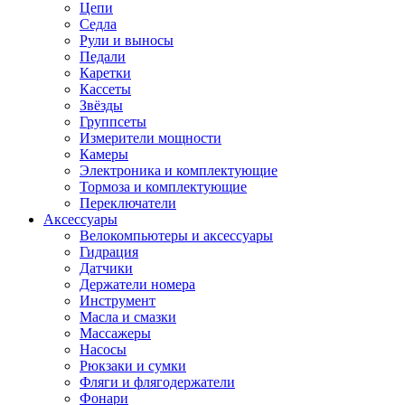
Цепи
Седла
Рули и выносы
Педали
Каретки
Кассеты
Звёзды
Группсеты
Измерители мощности
Камеры
Электроника и комплектующие
Тормоза и комплектующие
Переключатели
Аксессуары
Велокомпьютеры и аксессуары
Гидрация
Датчики
Держатели номера
Инструмент
Масла и смазки
Массажеры
Насосы
Рюкзаки и сумки
Фляги и флягодержатели
Фонари