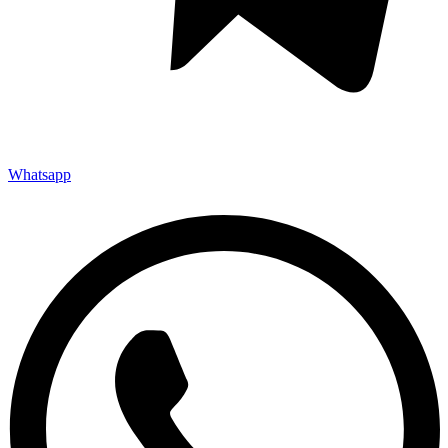
Whatsapp