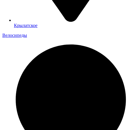
Крылатское
Велосипеды