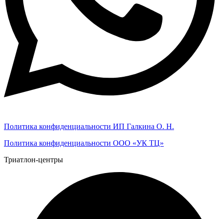
Политика конфиденциальности ИП Галкина О. Н.
Политика конфиденциальности ООО «УК ТЦ»
Триатлон-центры