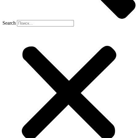
Search