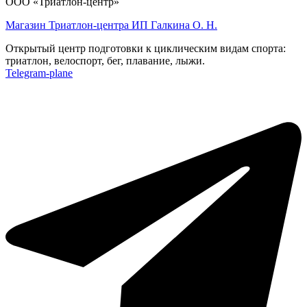
ООО «Триатлон-центр»
Магазин Триатлон-центра ИП Галкина О. Н.
Открытый центр подготовки к циклическим видам спорта:
триатлон, велоспорт, бег, плавание, лыжи.
Telegram-plane