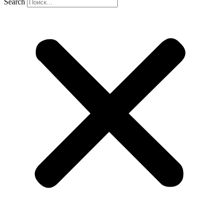
Search