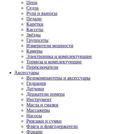
Цепи
Седла
Рули и выносы
Педали
Каретки
Кассеты
Звёзды
Группсеты
Измерители мощности
Камеры
Электроника и комплектующие
Тормоза и комплектующие
Переключатели
Аксессуары
Велокомпьютеры и аксессуары
Гидрация
Датчики
Держатели номера
Инструмент
Масла и смазки
Массажеры
Насосы
Рюкзаки и сумки
Фляги и флягодержатели
Фонари