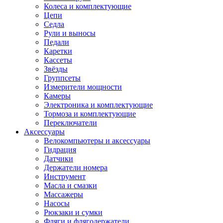
Колеса и комплектующие
Цепи
Седла
Рули и выносы
Педали
Каретки
Кассеты
Звёзды
Группсеты
Измерители мощности
Камеры
Электроника и комплектующие
Тормоза и комплектующие
Переключатели
Аксессуары
Велокомпьютеры и аксессуары
Гидрация
Датчики
Держатели номера
Инструмент
Масла и смазки
Массажеры
Насосы
Рюкзаки и сумки
Фляги и флягодержатели