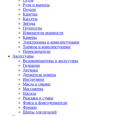
Седла
Рули и выносы
Педали
Каретки
Кассеты
Звёзды
Группсеты
Измерители мощности
Камеры
Электроника и комплектующие
Тормоза и комплектующие
Переключатели
Аксессуары
Велокомпьютеры и аксессуары
Гидрация
Датчики
Держатели номера
Инструмент
Масла и смазки
Массажеры
Насосы
Рюкзаки и сумки
Фляги и флягодержатели
Фонари
Шипы для педалей