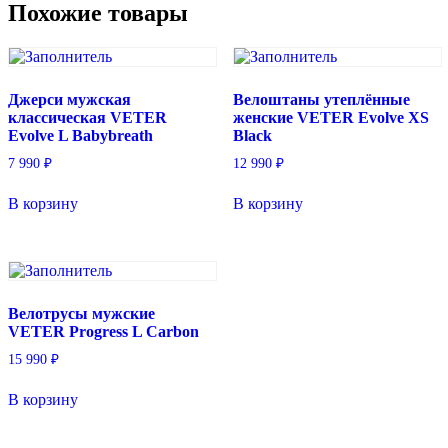
Похожие товары
Джерси мужская
Велоштаны утеплённые
классическая VETER
женские VETER Evolve XS
Evolve L Babybreath
Black
7 990
₽
12 990
₽
В корзину
В корзину
Велотрусы мужские
VETER Progress L Carbon
15 990
₽
В корзину