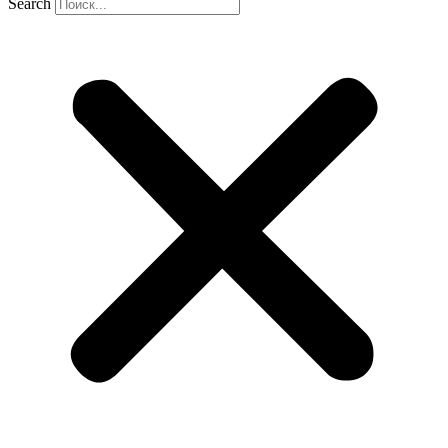
Search