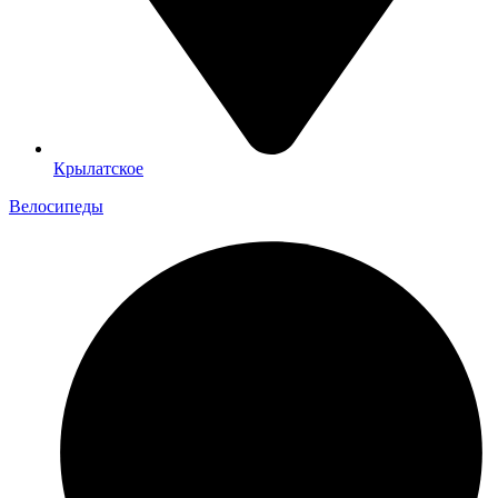
Крылатское
Велосипеды