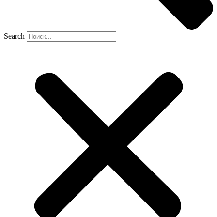
Search