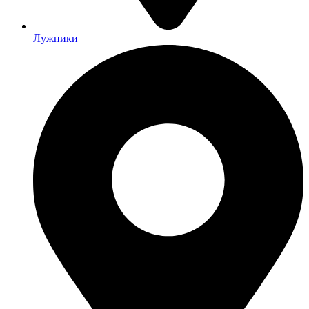
Лужники