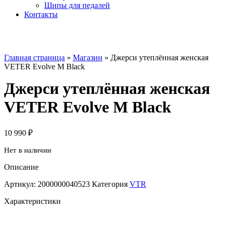
Шипы для педалей
Контакты
Главная страница
»
Магазин
»
Джерси утеплённая женская
VETER Evolve M Black
Джерси утеплённая женская
VETER Evolve M Black
10 990
₽
Нет в наличии
Описание
Артикул:
2000000040523
Категория
VTR
Характеристики