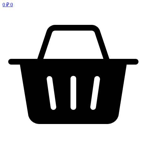
0
₽
0