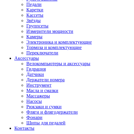
Педали
Каретки
Кассеты
Звёзды
Группсеты
Измерители мощности
Камеры
Электроника и комплектующие
Тормоза и комплектующие
Переключатели
Аксессуары
Велокомпьютеры и аксессуары
Гидрация
Датчики
Держатели номера
Инструмент
Масла и смазки
Массажеры
Насосы
Рюкзаки и сумки
Фляги и флягодержатели
Фонари
Шипы для педалей
Контакты