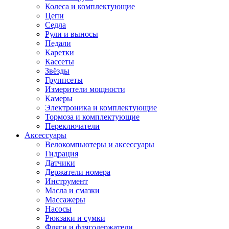
Колеса и комплектующие
Цепи
Седла
Рули и выносы
Педали
Каретки
Кассеты
Звёзды
Группсеты
Измерители мощности
Камеры
Электроника и комплектующие
Тормоза и комплектующие
Переключатели
Аксессуары
Велокомпьютеры и аксессуары
Гидрация
Датчики
Держатели номера
Инструмент
Масла и смазки
Массажеры
Насосы
Рюкзаки и сумки
Фляги и флягодержатели