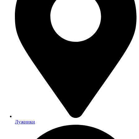
Лужники