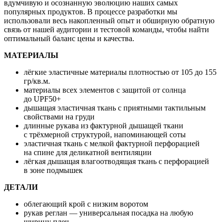
вдумчивую и осознанную эволюцию наших самых
популярных продуктов. В процессе разработки мы
использовали весь накопленный опыт и обширную обратную
связь от нашей аудитории и тестовой команды, чтобы найти
оптимальный баланс цены и качества.
МАТЕРИАЛЫ
лёгкие эластичные материалы плотностью от 105 до 155
гр/кв.м.
материалы всех элементов с защитой от солнца
до UPF50+
дышащая эластичная ткань с приятными тактильным
свойствами на груди
длинные рукава из фактурной дышащей ткани
с трёхмерной структурой, напоминающей соты
эластичная ткань с мелкой фактурной перфорацией
на спине для деликатной вентиляции
лёгкая дышащая влагоотводящая ткань с перфорацией
в зоне подмышек
ДЕТАЛИ
облегающий крой с низким воротом
рукав реглан — универсальная посадка на любую
ширину плеч