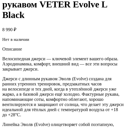
рукавом VETER Evolve L
Black
8 990
₽
Нет в наличии
Описание
Велосипедная джерси — ключевой элемент вашего образа.
Аэродинамика, комфорт, внешний вид — все эти вопросы
закрывает джерси.
Джерси с длинным рукавом Эволв (Evolve) создана для
ранних утренних тренировок, предзакатных часов
на велосипеде и тех дней, когда в утеплённой джерси уже
жарко, а в базовой джерси ещё холодно. Фактурные рукава,
напоминающие соты, комфортно облегают, хорошо
вентилируются и защищают от солнца, что делает эту джерси
идеальной для тёплых дней с температурой воздуха от +18
до +28°C.
Линейка Эволв (Evolve) олицетворяет собой поэтапную,