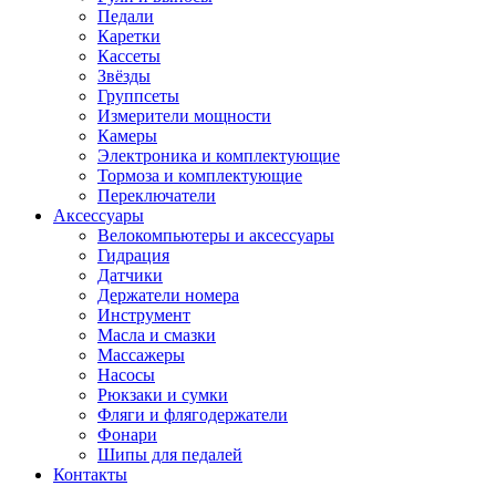
Педали
Каретки
Кассеты
Звёзды
Группсеты
Измерители мощности
Камеры
Электроника и комплектующие
Тормоза и комплектующие
Переключатели
Аксессуары
Велокомпьютеры и аксессуары
Гидрация
Датчики
Держатели номера
Инструмент
Масла и смазки
Массажеры
Насосы
Рюкзаки и сумки
Фляги и флягодержатели
Фонари
Шипы для педалей
Контакты