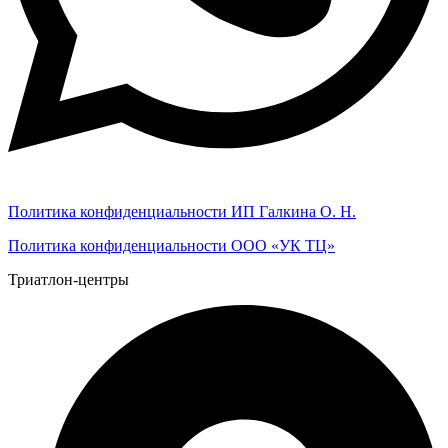
Политика конфиденциальности ИП Галкина О. Н.
Политика конфиденциальности ООО «УК ТЦ»
Триатлон-центры