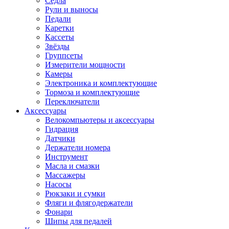
Седла
Рули и выносы
Педали
Каретки
Кассеты
Звёзды
Группсеты
Измерители мощности
Камеры
Электроника и комплектующие
Тормоза и комплектующие
Переключатели
Аксессуары
Велокомпьютеры и аксессуары
Гидрация
Датчики
Держатели номера
Инструмент
Масла и смазки
Массажеры
Насосы
Рюкзаки и сумки
Фляги и флягодержатели
Фонари
Шипы для педалей