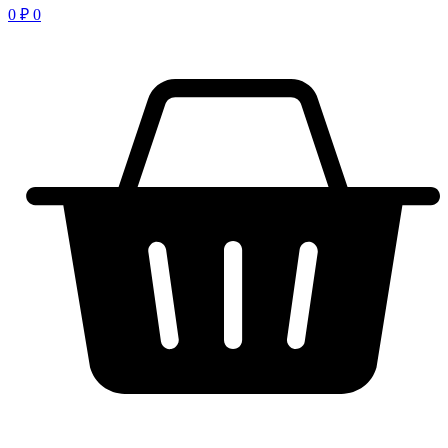
0
₽
0