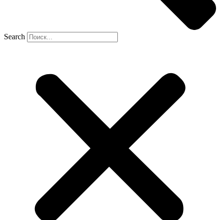
Search