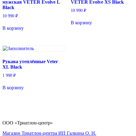
мужская VETER Evolve L
VETER Evolve XS Black
Black
10 990
₽
10 990
₽
В корзину
В корзину
Рукава утеплённые Veter
XL Black
1 990
₽
В корзину
ООО «Триатлон-центр»
Магазин Триатлон-центра ИП Галкина О. Н.