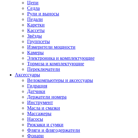
Цепи
Седла
Рули и выносы
Педали
Каретки
Кассеты
Звёзды
Группсеты
Измерители мощности
Камеры
Электроника и комплектующие
Тормоза и комплектующие
Переключатели
Аксессуары
Велокомпьютеры и аксессуары
Гидрация
Датчики
Держатели номера
Инструмент
Масла и смазки
Массажеры
Насосы
Рюкзаки и сумки
Фляги и флягодержатели
Фонари