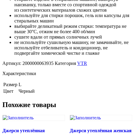
наизнанку, только вместе со спортивной одеждой
из синтетических материалов схожих цветов
используйте для стирки порошок, гель или капсулы для
стиральных машин
выбирайте деликатный режим стирки: температура не
выше 30°С, отжим не более 400 об/мин
сушите вдали от прямых солнечных лучей
не используйте сушильную машину, не замачивайте, не
используйте отбеливатель и кондиционер, не
подвергайте химической чистке и глажке
Артикул:
2000000063935
Категория
VTR
Характеристики
Размер
L
Цвет
Черный
Похожие товары
Джерси утеплённая
Джерси утеплённая женская