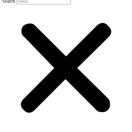
Search