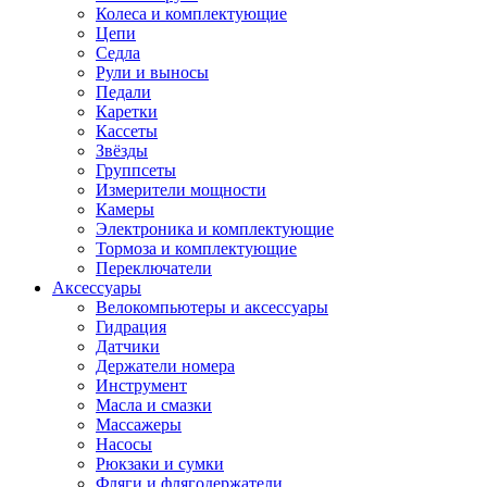
Колеса и комплектующие
Цепи
Седла
Рули и выносы
Педали
Каретки
Кассеты
Звёзды
Группсеты
Измерители мощности
Камеры
Электроника и комплектующие
Тормоза и комплектующие
Переключатели
Аксессуары
Велокомпьютеры и аксессуары
Гидрация
Датчики
Держатели номера
Инструмент
Масла и смазки
Массажеры
Насосы
Рюкзаки и сумки
Фляги и флягодержатели