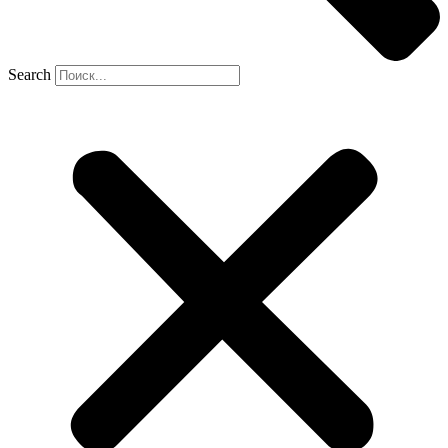
Search