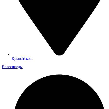
Крылатское
Велосипеды