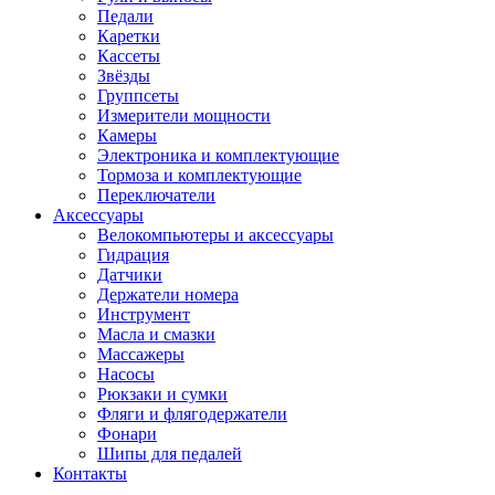
Педали
Каретки
Кассеты
Звёзды
Группсеты
Измерители мощности
Камеры
Электроника и комплектующие
Тормоза и комплектующие
Переключатели
Аксессуары
Велокомпьютеры и аксессуары
Гидрация
Датчики
Держатели номера
Инструмент
Масла и смазки
Массажеры
Насосы
Рюкзаки и сумки
Фляги и флягодержатели
Фонари
Шипы для педалей
Контакты