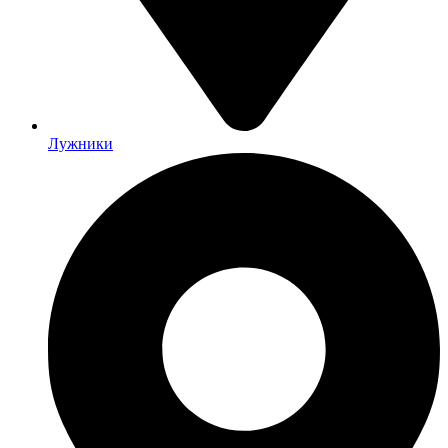
Лужники