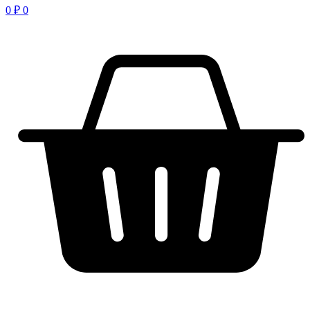
0
₽
0