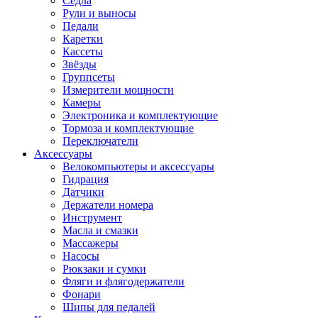
Седла
Рули и выносы
Педали
Каретки
Кассеты
Звёзды
Группсеты
Измерители мощности
Камеры
Электроника и комплектующие
Тормоза и комплектующие
Переключатели
Аксессуары
Велокомпьютеры и аксессуары
Гидрация
Датчики
Держатели номера
Инструмент
Масла и смазки
Массажеры
Насосы
Рюкзаки и сумки
Фляги и флягодержатели
Фонари
Шипы для педалей