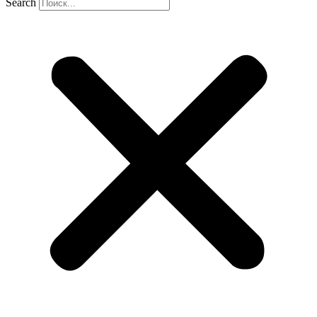
Search