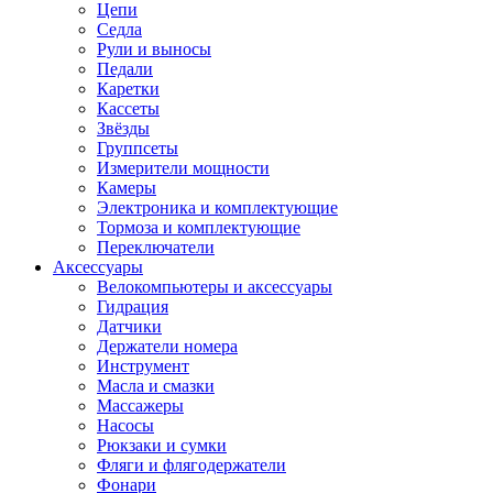
Цепи
Седла
Рули и выносы
Педали
Каретки
Кассеты
Звёзды
Группсеты
Измерители мощности
Камеры
Электроника и комплектующие
Тормоза и комплектующие
Переключатели
Аксессуары
Велокомпьютеры и аксессуары
Гидрация
Датчики
Держатели номера
Инструмент
Масла и смазки
Массажеры
Насосы
Рюкзаки и сумки
Фляги и флягодержатели
Фонари