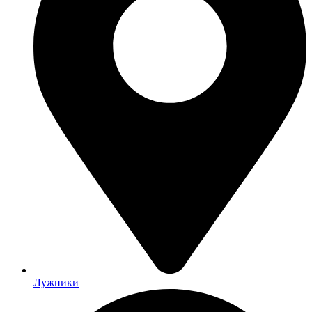
Лужники