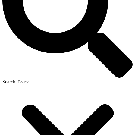
Search