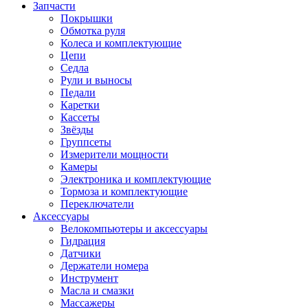
Запчасти
Покрышки
Обмотка руля
Колеса и комплектующие
Цепи
Седла
Рули и выносы
Педали
Каретки
Кассеты
Звёзды
Группсеты
Измерители мощности
Камеры
Электроника и комплектующие
Тормоза и комплектующие
Переключатели
Аксессуары
Велокомпьютеры и аксессуары
Гидрация
Датчики
Держатели номера
Инструмент
Масла и смазки
Массажеры