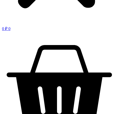
0
₽
0