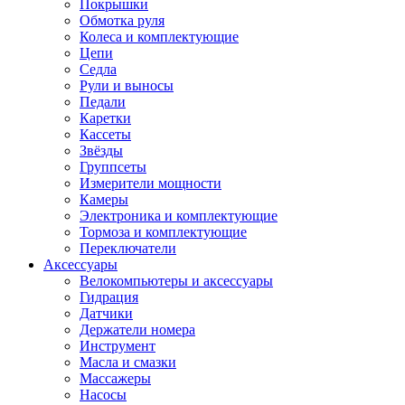
Покрышки
Обмотка руля
Колеса и комплектующие
Цепи
Седла
Рули и выносы
Педали
Каретки
Кассеты
Звёзды
Группсеты
Измерители мощности
Камеры
Электроника и комплектующие
Тормоза и комплектующие
Переключатели
Аксессуары
Велокомпьютеры и аксессуары
Гидрация
Датчики
Держатели номера
Инструмент
Масла и смазки
Массажеры
Насосы