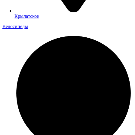
Крылатское
Велосипеды