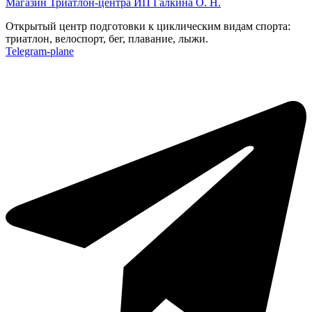
Магазин Триатлон-центра ИП Галкина О. Н.
Открытый центр подготовки к циклическим видам спорта:
триатлон, велоспорт, бег, плавание, лыжи.
Telegram-plane