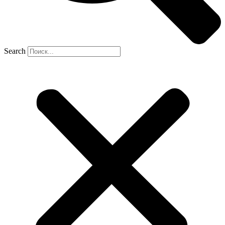
Search