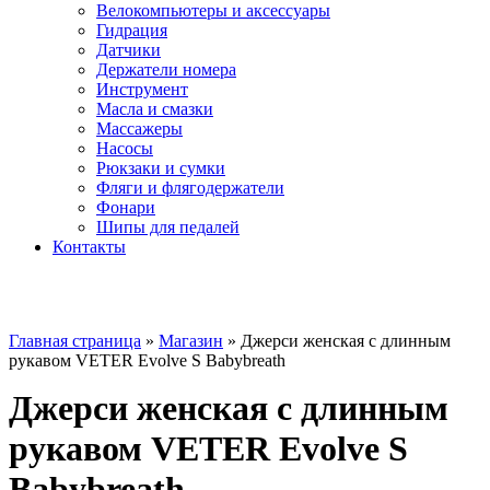
Велокомпьютеры и аксессуары
Гидрация
Датчики
Держатели номера
Инструмент
Масла и смазки
Массажеры
Насосы
Рюкзаки и сумки
Фляги и флягодержатели
Фонари
Шипы для педалей
Контакты
Главная страница
»
Магазин
»
Джерси женская с длинным
рукавом VETER Evolve S Babybreath
Джерси женская с длинным
рукавом VETER Evolve S
Babybreath