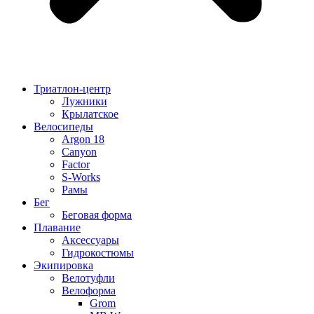
Триатлон-центр
Лужники
Крылатское
Велосипеды
Argon 18
Canyon
Factor
S-Works
Рамы
Бег
Беговая форма
Плавание
Аксессуары
Гидрокостюмы
Экипировка
Велотуфли
Велоформа
Grom