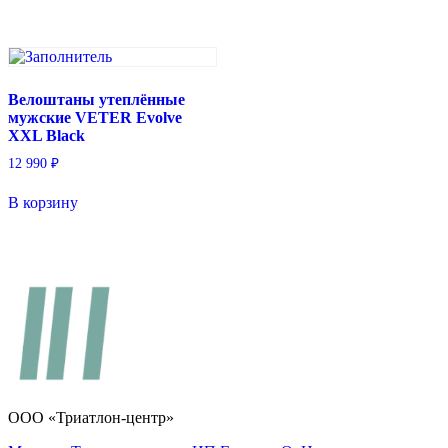
Велоштаны утеплённые
мужские VETER Evolve
XXL Black
12 990
₽
В корзину
ООО «Триатлон-центр»