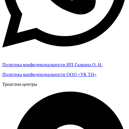
Политика конфиденциальности ИП Галкина О. Н.
Политика конфиденциальности ООО «УК ТЦ»
Триатлон-центры