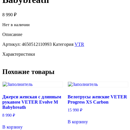
8 990
₽
Нет в наличии
Описание
Артикул:
4650512110993
Категория
VTR
Характеристики
Похожие товары
Джерси женская с длинным
Велотрусы женские VETER
рукавом VETER Evolve M
Progress XS Carbon
Babybreath
15 990
₽
8 990
₽
В корзину
В корзину