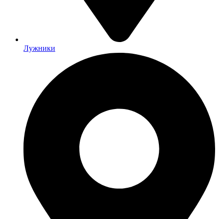
Лужники