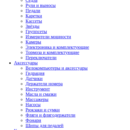
Седла
Рули и выносы
Педали
Каретки
Кассеты
Звёзды
Группсеты
Измерители мощности
Камеры
Электроника и комплектующие
Тормоза и комплектующие
Переключатели
Аксессуары
Велокомпьютеры и аксессуары
Гидрация
Датчики
Держатели номера
Инструмент
Масла и смазки
Массажеры
Насосы
Рюкзаки и сумки
Фляги и флягодержатели
Фонари
Шипы для педалей