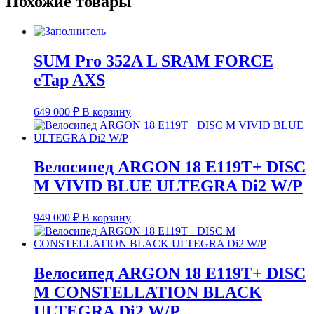
Похожие товары
SUM Pro 352A L SRAM FORCE
eTap AXS
649 000
₽
В корзину
Велосипед ARGON 18 E119T+ DISC
M VIVID BLUE ULTEGRA Di2 W/P
949 000
₽
В корзину
Велосипед ARGON 18 E119T+ DISC
M CONSTELLATION BLACK
ULTEGRA Di2 W/P