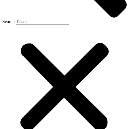
Search