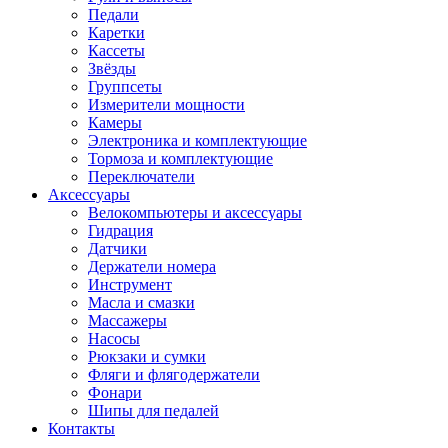
Педали
Каретки
Кассеты
Звёзды
Группсеты
Измерители мощности
Камеры
Электроника и комплектующие
Тормоза и комплектующие
Переключатели
Аксессуары
Велокомпьютеры и аксессуары
Гидрация
Датчики
Держатели номера
Инструмент
Масла и смазки
Массажеры
Насосы
Рюкзаки и сумки
Фляги и флягодержатели
Фонари
Шипы для педалей
Контакты