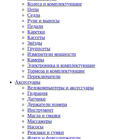
Колеса и комплектующие
Цепи
Седла
Рули и выносы
Педали
Каретки
Кассеты
Звёзды
Группсеты
Измерители мощности
Камеры
Электроника и комплектующие
Тормоза и комплектующие
Переключатели
Аксессуары
Велокомпьютеры и аксессуары
Гидрация
Датчики
Держатели номера
Инструмент
Масла и смазки
Массажеры
Насосы
Рюкзаки и сумки
Фляги и флягодержатели