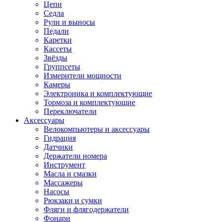
Цепи
Седла
Рули и выносы
Педали
Каретки
Кассеты
Звёзды
Группсеты
Измерители мощности
Камеры
Электроника и комплектующие
Тормоза и комплектующие
Переключатели
Аксессуары
Велокомпьютеры и аксессуары
Гидрация
Датчики
Держатели номера
Инструмент
Масла и смазки
Массажеры
Насосы
Рюкзаки и сумки
Фляги и флягодержатели
Фонари