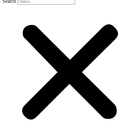
Search