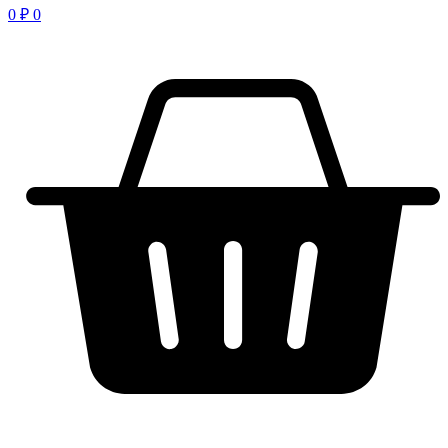
0
₽
0