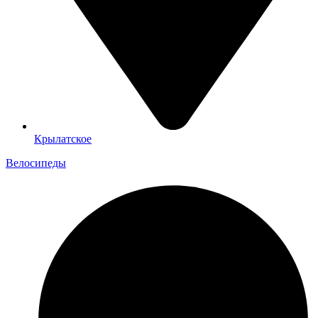
Крылатское
Велосипеды