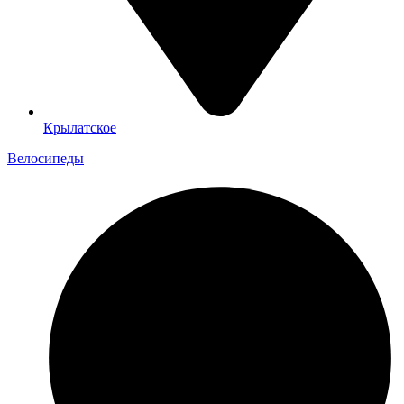
Крылатское
Велосипеды