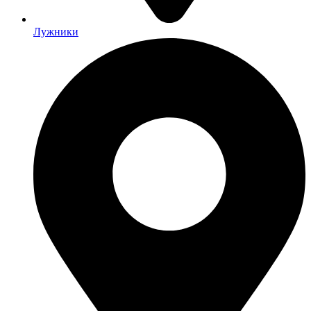
Лужники