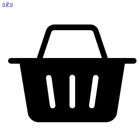
0
₽
0