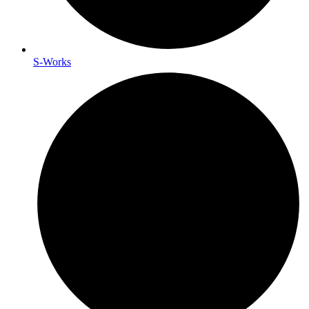
S-Works