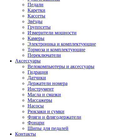
Педали
Каретки
Кассеты
Звёзды
Группсеты
Измерители мощности
Камеры
Электроника и комплектующие
Тормоза и комплектующие
Переключатели
Аксессуары
Велокомпьютеры и аксессуары
Гидрация
Датчики
Держатели номера
Инструмент
Масла и смазки
Массажеры
Насосы
Рюкзаки и сумки
Фляги и флягодержатели
Фонари
Шипы для педалей
Контакты