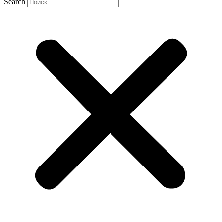
Search