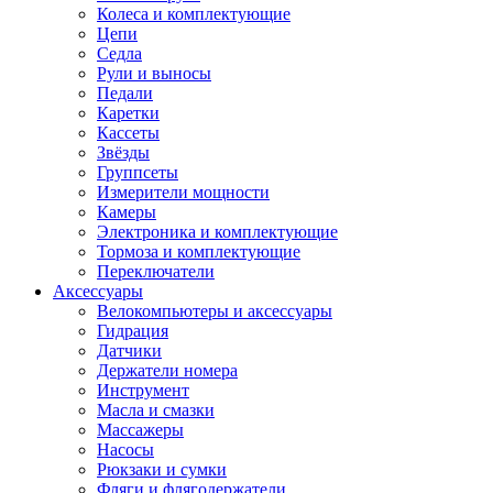
Колеса и комплектующие
Цепи
Седла
Рули и выносы
Педали
Каретки
Кассеты
Звёзды
Группсеты
Измерители мощности
Камеры
Электроника и комплектующие
Тормоза и комплектующие
Переключатели
Аксессуары
Велокомпьютеры и аксессуары
Гидрация
Датчики
Держатели номера
Инструмент
Масла и смазки
Массажеры
Насосы
Рюкзаки и сумки
Фляги и флягодержатели