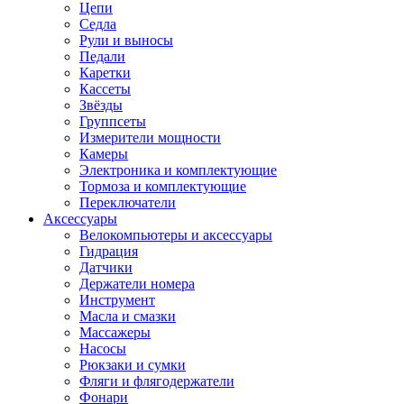
Цепи
Седла
Рули и выносы
Педали
Каретки
Кассеты
Звёзды
Группсеты
Измерители мощности
Камеры
Электроника и комплектующие
Тормоза и комплектующие
Переключатели
Аксессуары
Велокомпьютеры и аксессуары
Гидрация
Датчики
Держатели номера
Инструмент
Масла и смазки
Массажеры
Насосы
Рюкзаки и сумки
Фляги и флягодержатели
Фонари