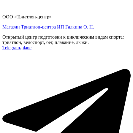
ООО «Триатлон-центр»
Магазин Триатлон-центра ИП Галкина О. Н.
Открытый центр подготовки к циклическим видам спорта:
триатлон, велоспорт, бег, плавание, лыжи.
Telegram-plane