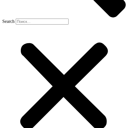
Search