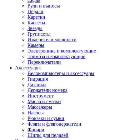
Седла
Рули и выносы
Педали
Каретки
Кассеты
Звёзды
Группсеты
Измерители мощности
Камеры
Электроника и комплектующие
Тормоза и комплектующие
Переключатели
Аксессуары
Велокомпьютеры и аксессуары
Гидрация
Датчики
Держатели номера
Инструмент
Масла и смазки
Массажеры
Насосы
Рюкзаки и сумки
Фляги и флягодержатели
Фонари
Шипы для педалей