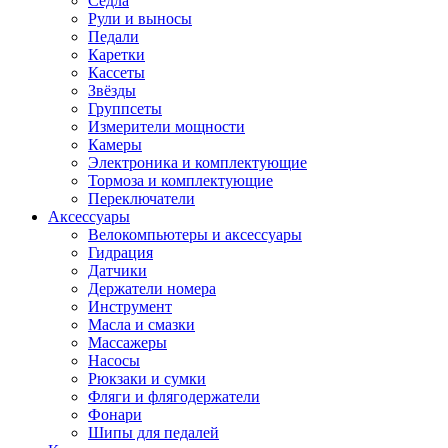
Седла
Рули и выносы
Педали
Каретки
Кассеты
Звёзды
Группсеты
Измерители мощности
Камеры
Электроника и комплектующие
Тормоза и комплектующие
Переключатели
Аксессуары
Велокомпьютеры и аксессуары
Гидрация
Датчики
Держатели номера
Инструмент
Масла и смазки
Массажеры
Насосы
Рюкзаки и сумки
Фляги и флягодержатели
Фонари
Шипы для педалей