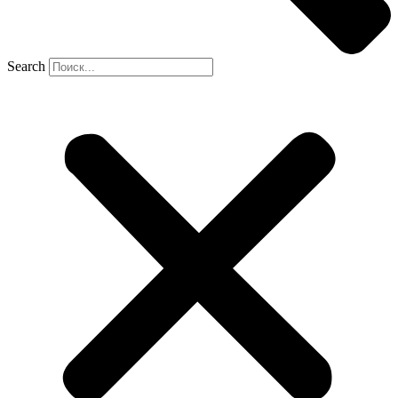
Search