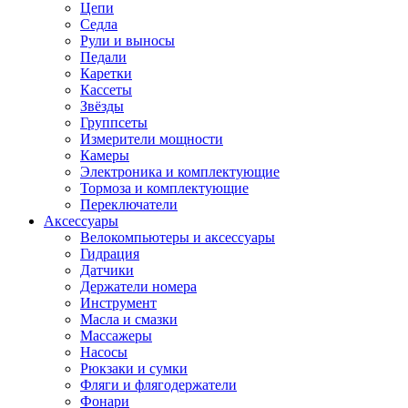
Цепи
Седла
Рули и выносы
Педали
Каретки
Кассеты
Звёзды
Группсеты
Измерители мощности
Камеры
Электроника и комплектующие
Тормоза и комплектующие
Переключатели
Аксессуары
Велокомпьютеры и аксессуары
Гидрация
Датчики
Держатели номера
Инструмент
Масла и смазки
Массажеры
Насосы
Рюкзаки и сумки
Фляги и флягодержатели
Фонари