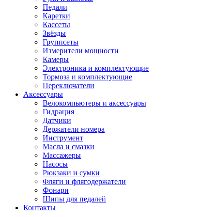
Педали
Каретки
Кассеты
Звёзды
Группсеты
Измерители мощности
Камеры
Электроника и комплектующие
Тормоза и комплектующие
Переключатели
Аксессуары
Велокомпьютеры и аксессуары
Гидрация
Датчики
Держатели номера
Инструмент
Масла и смазки
Массажеры
Насосы
Рюкзаки и сумки
Фляги и флягодержатели
Фонари
Шипы для педалей
Контакты