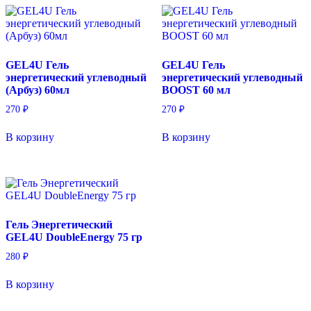
GEL4U Гель
GEL4U Гель
энергетический углеводный
энергетический углеводный
(Арбуз) 60мл
BOOST 60 мл
270
₽
270
₽
В корзину
В корзину
Гель Энергетический
GEL4U DoubleEnergy 75 гр
280
₽
В корзину