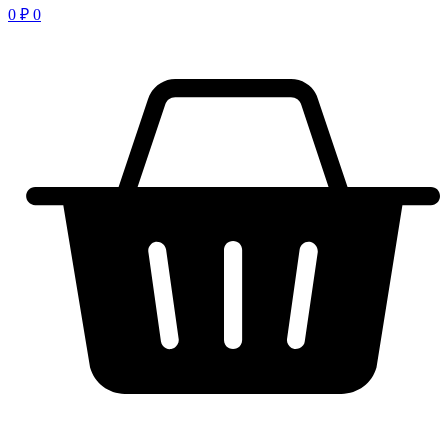
0
₽
0