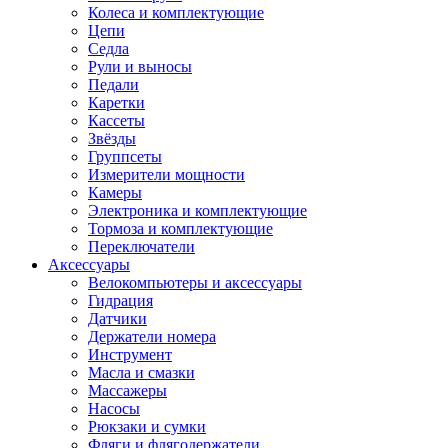
Колеса и комплектующие
Цепи
Седла
Рули и выносы
Педали
Каретки
Кассеты
Звёзды
Группсеты
Измерители мощности
Камеры
Электроника и комплектующие
Тормоза и комплектующие
Переключатели
Аксессуары
Велокомпьютеры и аксессуары
Гидрация
Датчики
Держатели номера
Инструмент
Масла и смазки
Массажеры
Насосы
Рюкзаки и сумки
Фляги и флягодержатели