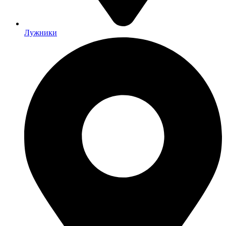
Лужники