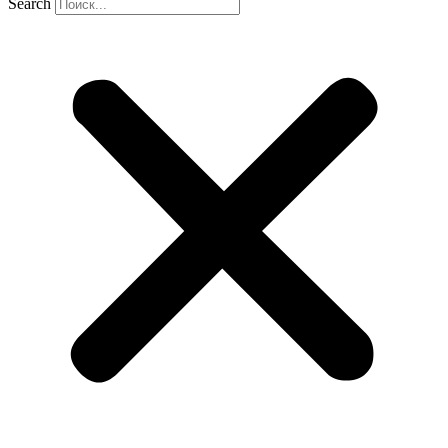
Search