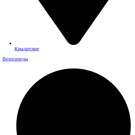
Крылатское
Велосипеды