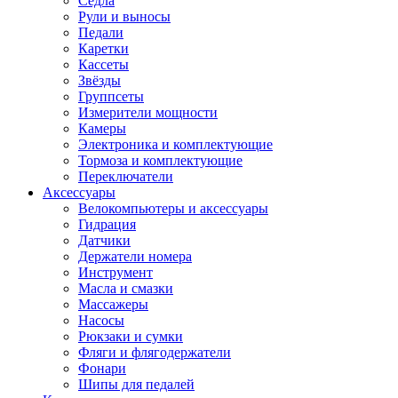
Седла
Рули и выносы
Педали
Каретки
Кассеты
Звёзды
Группсеты
Измерители мощности
Камеры
Электроника и комплектующие
Тормоза и комплектующие
Переключатели
Аксессуары
Велокомпьютеры и аксессуары
Гидрация
Датчики
Держатели номера
Инструмент
Масла и смазки
Массажеры
Насосы
Рюкзаки и сумки
Фляги и флягодержатели
Фонари
Шипы для педалей