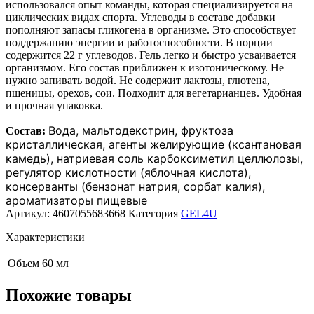
использовался опыт команды, которая специализируется на
циклических видах спорта. Углеводы в составе добавки
пополняют запасы гликогена в организме. Это способствует
поддержанию энергии и работоспособности. В порции
содержится 22 г углеводов. Гель легко и быстро усваивается
организмом. Его состав приближен к изотоническому. Не
нужно запивать водой. Не содержит лактозы, глютена,
пшеницы, орехов, сои. Подходит для вегетарианцев. Удобная
и прочная упаковка.
Вода, мальтодекстрин, фруктоза
Состав:
кристаллическая, агенты желирующие (ксантановая
камедь), натриевая соль карбоксиметил целлюлозы,
регулятор кислотности (яблочная кислота),
консерванты (бензонат натрия, сорбат калия),
ароматизаторы пищевые
Артикул:
4607055683668
Категория
GEL4U
Характеристики
Объем
60 мл
Похожие товары