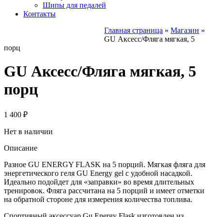
Шипы для педалей
Контакты
Главная страница
»
Магазин
»
GU Аксесс/Фляга мягкая, 5
порц
GU Аксесс/Фляга мягкая, 5
порц
1 400
₽
Нет в наличии
Описание
Разное GU ENERGY FLASK на 5 порций. Мягкая фляга для
энергетического геля GU Energy gel с удобной насадкой.
Идеально подойдет для «заправки» во время длительных
тренировок. Фляга рассчитана на 5 порций и имеет отметки
на обратной стороне для измерения количества топлива.
Спортивный аксессуар Gu Energy Flask изготовлен из