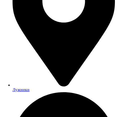
Лужники