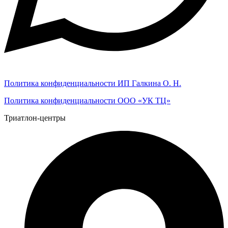
Политика конфиденциальности ИП Галкина О. Н.
Политика конфиденциальности ООО «УК ТЦ»
Триатлон-центры