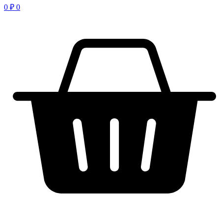
0
₽
0