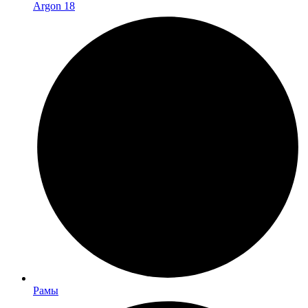
Argon 18
Рамы