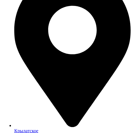
Крылатское