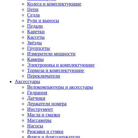
Колеса и комплектующие
Цепи
Седла
Рули и выносы
Педали
Каретки
Кассеты
Звёзды
Группсеты
Измерители мощности
Камеры
Электроника и комплектующие
Тормоза и комплектующие
Переключатели
Аксессуары
Велокомпьютеры и аксессуары
Гидрация
Датчики
Держатели номера
Инструмент
Масла и смазки
Массажеры
Насосы
Рюкзаки и сумки
Фляги и флягодержатели