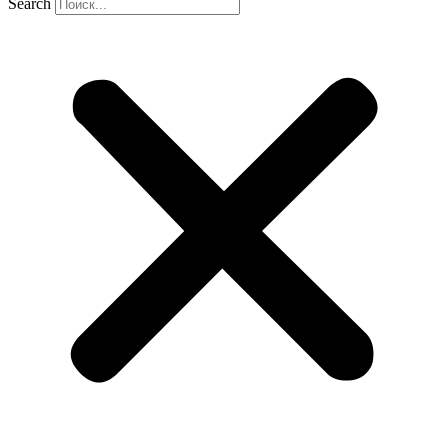
Search