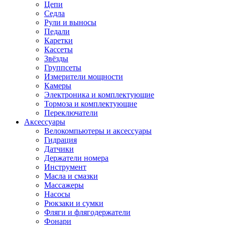
Цепи
Седла
Рули и выносы
Педали
Каретки
Кассеты
Звёзды
Группсеты
Измерители мощности
Камеры
Электроника и комплектующие
Тормоза и комплектующие
Переключатели
Аксессуары
Велокомпьютеры и аксессуары
Гидрация
Датчики
Держатели номера
Инструмент
Масла и смазки
Массажеры
Насосы
Рюкзаки и сумки
Фляги и флягодержатели
Фонари