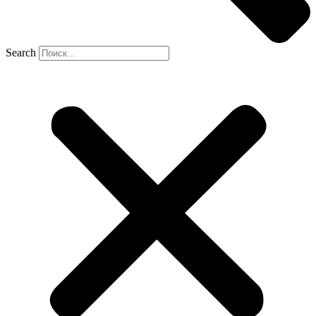
Search