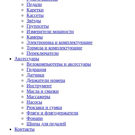
Педали
Каретки
Кассеты
Звёзды
Группсеты
Измерители мощности
Камеры
Электроника и комплектующие
Тормоза и комплектующие
Переключатели
Аксессуары
Велокомпьютеры и аксессуары
Гидрация
Датчики
Держатели номера
Инструмент
Масла и смазки
Массажеры
Насосы
Рюкзаки и сумки
Фляги и флягодержатели
Фонари
Шипы для педалей
Контакты