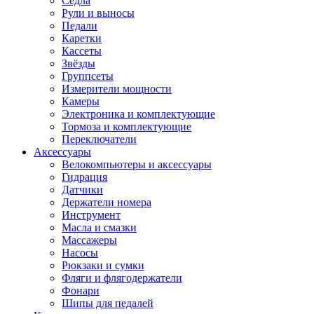
Седла
Рули и выносы
Педали
Каретки
Кассеты
Звёзды
Группсеты
Измерители мощности
Камеры
Электроника и комплектующие
Тормоза и комплектующие
Переключатели
Аксессуары
Велокомпьютеры и аксессуары
Гидрация
Датчики
Держатели номера
Инструмент
Масла и смазки
Массажеры
Насосы
Рюкзаки и сумки
Фляги и флягодержатели
Фонари
Шипы для педалей