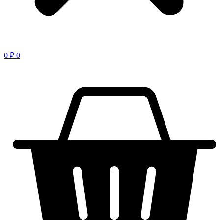
0
₽
0