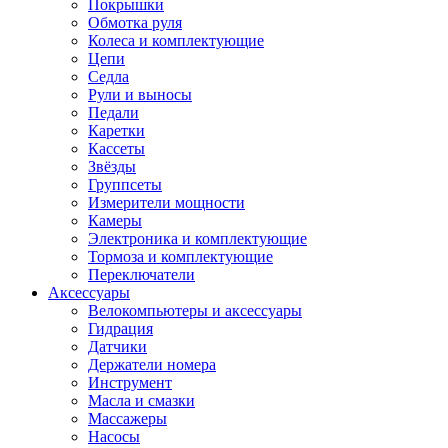
Покрышки
Обмотка руля
Колеса и комплектующие
Цепи
Седла
Рули и выносы
Педали
Каретки
Кассеты
Звёзды
Группсеты
Измерители мощности
Камеры
Электроника и комплектующие
Тормоза и комплектующие
Переключатели
Аксессуары
Велокомпьютеры и аксессуары
Гидрация
Датчики
Держатели номера
Инструмент
Масла и смазки
Массажеры
Насосы