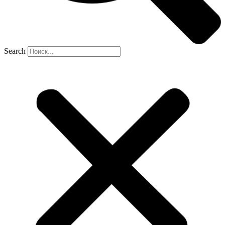
Search