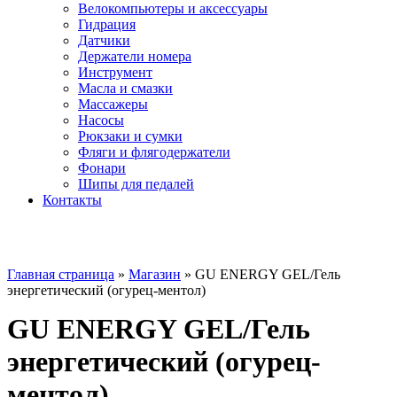
Велокомпьютеры и аксессуары
Гидрация
Датчики
Держатели номера
Инструмент
Масла и смазки
Массажеры
Насосы
Рюкзаки и сумки
Фляги и флягодержатели
Фонари
Шипы для педалей
Контакты
Главная страница
»
Магазин
»
GU ENERGY GEL/Гель
энергетический (огурец-ментол)
GU ENERGY GEL/Гель
энергетический (огурец-
ментол)