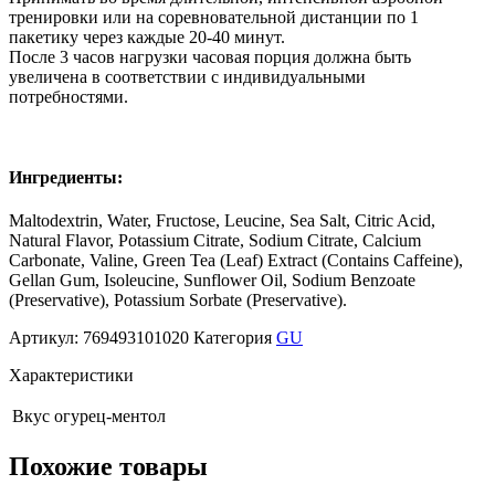
тренировки или на соревновательной дистанции по 1
пакетику через каждые 20-40 минут.
После 3 часов нагрузки часовая порция должна быть
увеличена в соответствии с индивидуальными
потребностями.
Ингредиенты:
Maltodextrin, Water, Fructose, Leucine, Sea Salt, Citric Acid,
Natural Flavor, Potassium Citrate, Sodium Citrate, Calcium
Carbonate, Valine, Green Tea (Leaf) Extract (Contains Caffeine),
Gellan Gum, Isoleucine, Sunflower Oil, Sodium Benzoate
(Preservative), Potassium Sorbate (Preservative).
Артикул:
769493101020
Категория
GU
Характеристики
Вкус
огурец-ментол
Похожие товары