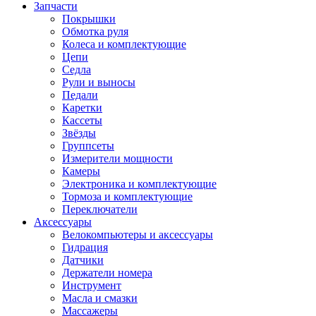
Запчасти
Покрышки
Обмотка руля
Колеса и комплектующие
Цепи
Седла
Рули и выносы
Педали
Каретки
Кассеты
Звёзды
Группсеты
Измерители мощности
Камеры
Электроника и комплектующие
Тормоза и комплектующие
Переключатели
Аксессуары
Велокомпьютеры и аксессуары
Гидрация
Датчики
Держатели номера
Инструмент
Масла и смазки
Массажеры