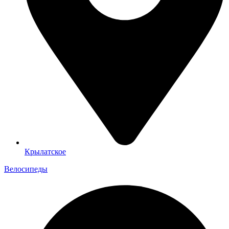
Крылатское
Велосипеды