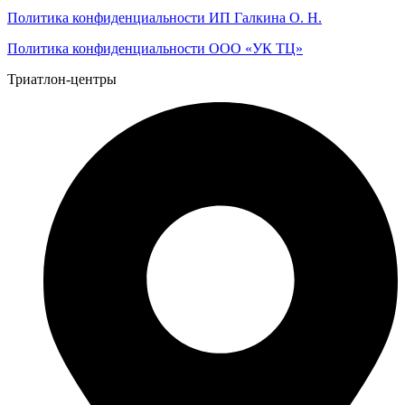
Политика конфиденциальности ИП Галкина О. Н.
Политика конфиденциальности ООО «УК ТЦ»
Триатлон-центры