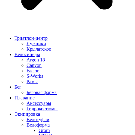
Триатлон-центр
Лужники
Крылатское
Велосипеды
Argon 18
Canyon
Factor
S-Works
Рамы
Бег
Беговая форма
Плавание
Аксессуары
Гидрокостюмы
Экипировка
Велотуфли
Велоформа
Grom