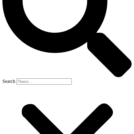
Search