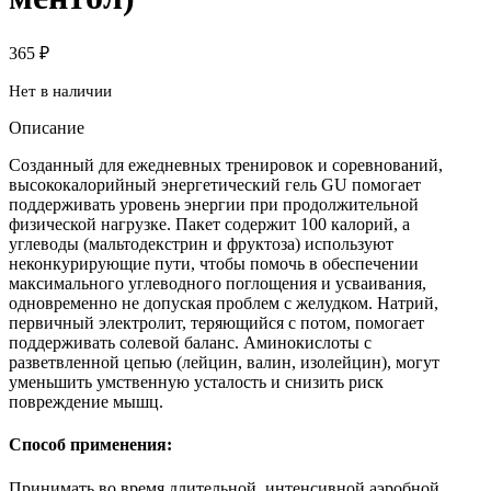
365
₽
Нет в наличии
Описание
Созданный для ежедневных тренировок и соревнований,
высококалорийный энергетический гель GU помогает
поддерживать уровень энергии при продолжительной
физической нагрузке. Пакет содержит 100 калорий, а
углеводы (мальтодекстрин и фруктоза) используют
неконкурирующие пути, чтобы помочь в обеспечении
максимального углеводного поглощения и усваивания,
одновременно не допуская проблем с желудком. Натрий,
первичный электролит, теряющийся с потом, помогает
поддерживать солевой баланс. Аминокислоты с
разветвленной цепью (лейцин, валин, изолейцин), могут
уменьшить умственную усталость и снизить риск
повреждение мышц.
Способ применения:
Принимать во время длительной, интенсивной аэробной