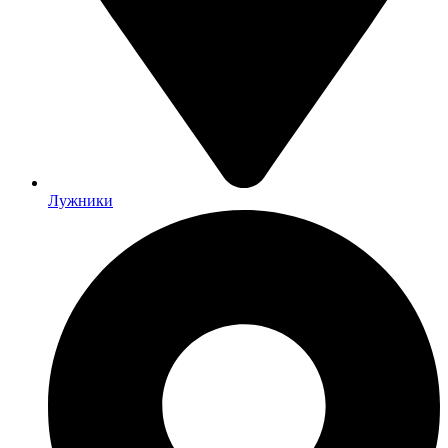
Лужники