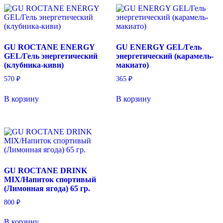
GU ROCTANE ENERGY
GU ENERGY GEL/Гель
GEL/Гель энергетический
энергетический (карамель-
(клубника-киви)
макиато)
570
₽
365
₽
В корзину
В корзину
GU ROCTANE DRINK
MIX/Напиток спортивый
(Лимонная ягода) 65 гр.
800
₽
В корзину