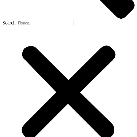
Search