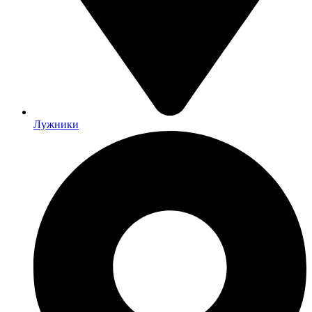
Лужники