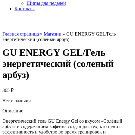
Шипы для педалей
Контакты
Главная страница
»
Магазин
»
GU ENERGY GEL/Гель
энергетический (соленый арбуз)
GU ENERGY GEL/Гель
энергетический (соленый
арбуз)
365
₽
Нет в наличии
Описание
Энергетический гель GU Energy Gel со вкусом «Солёный
арбуз» и содержанием кофеина создан для тех, кто ценит
эффективность и удобство во время тренировок и