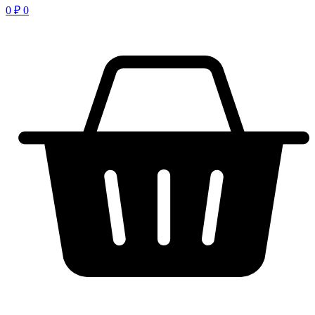
0
₽
0