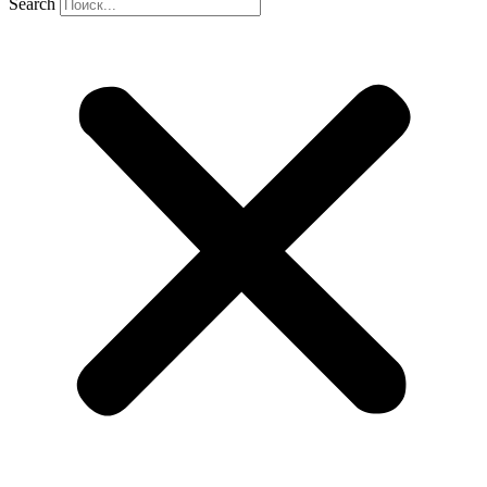
Search