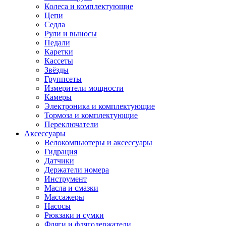
Колеса и комплектующие
Цепи
Седла
Рули и выносы
Педали
Каретки
Кассеты
Звёзды
Группсеты
Измерители мощности
Камеры
Электроника и комплектующие
Тормоза и комплектующие
Переключатели
Аксессуары
Велокомпьютеры и аксессуары
Гидрация
Датчики
Держатели номера
Инструмент
Масла и смазки
Массажеры
Насосы
Рюкзаки и сумки
Фляги и флягодержатели