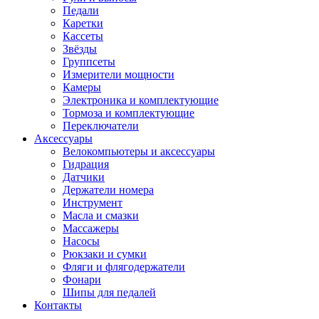
Педали
Каретки
Кассеты
Звёзды
Группсеты
Измерители мощности
Камеры
Электроника и комплектующие
Тормоза и комплектующие
Переключатели
Аксессуары
Велокомпьютеры и аксессуары
Гидрация
Датчики
Держатели номера
Инструмент
Масла и смазки
Массажеры
Насосы
Рюкзаки и сумки
Фляги и флягодержатели
Фонари
Шипы для педалей
Контакты