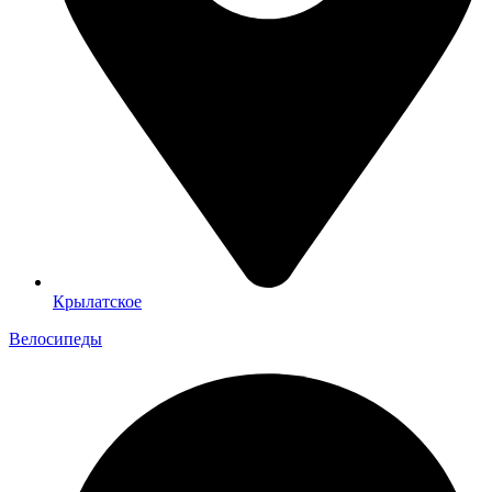
Крылатское
Велосипеды