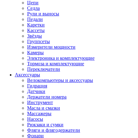
Цепи
Седла
Рули и выносы
Педали
Каретки
Кассеты
Звёзды
Группсеты
Измерители мощности
Камеры
Электроника и комплектующие
Тормоза и комплектующие
Переключатели
Аксессуары
Велокомпьютеры и аксессуары
Гидрация
Датчики
Держатели номера
Инструмент
Масла и смазки
Массажеры
Насосы
Рюкзаки и сумки
Фляги и флягодержатели
Фонари