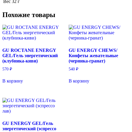
Вес
32 г
Похожие товары
GU ROCTANE ENERGY
GU ENERGY CHEWS/
GEL/Гель энергетический
Конфеты жевательные
(клубника-киви)
(черника-гранат)
570
₽
540
₽
В корзину
В корзину
GU ENERGY GEL/Гель
энергетический (эспрессо