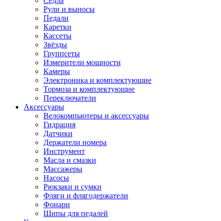
Седла
Рули и выносы
Педали
Каретки
Кассеты
Звёзды
Группсеты
Измерители мощности
Камеры
Электроника и комплектующие
Тормоза и комплектующие
Переключатели
Аксессуары
Велокомпьютеры и аксессуары
Гидрация
Датчики
Держатели номера
Инструмент
Масла и смазки
Массажеры
Насосы
Рюкзаки и сумки
Фляги и флягодержатели
Фонари
Шипы для педалей