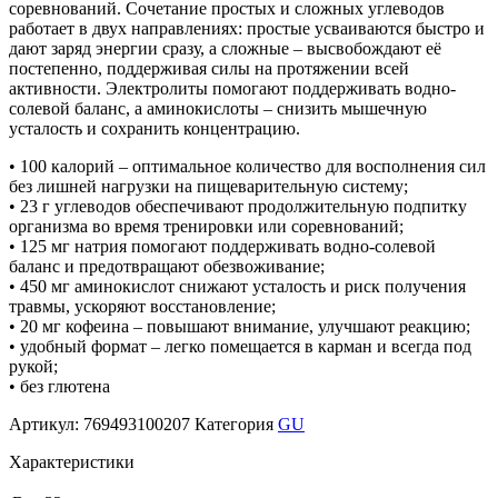
соревнований. Сочетание простых и сложных углеводов
работает в двух направлениях: простые усваиваются быстро и
дают заряд энергии сразу, а сложные – высвобождают её
постепенно, поддерживая силы на протяжении всей
активности. Электролиты помогают поддерживать водно-
солевой баланс, а аминокислоты – снизить мышечную
усталость и сохранить концентрацию.
• 100 калорий – оптимальное количество для восполнения сил
без лишней нагрузки на пищеварительную систему;
• 23 г углеводов обеспечивают продолжительную подпитку
организма во время тренировки или соревнований;
• 125 мг натрия помогают поддерживать водно-солевой
баланс и предотвращают обезвоживание;
• 450 мг аминокислот снижают усталость и риск получения
травмы, ускоряют восстановление;
• 20 мг кофеина – повышают внимание, улучшают реакцию;
• удобный формат – легко помещается в карман и всегда под
рукой;
• без глютена
Артикул:
769493100207
Категория
GU
Характеристики