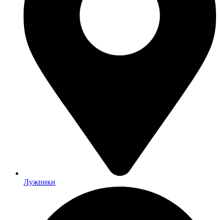
Лужники