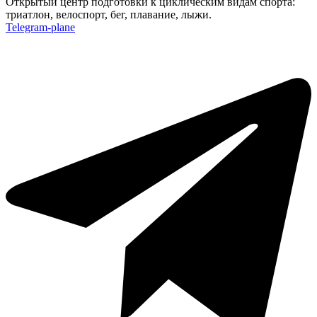
Открытый центр подготовки к циклическим видам спорта:
триатлон, велоспорт, бег, плавание, лыжи.
Telegram-plane