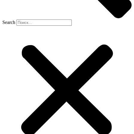
Search