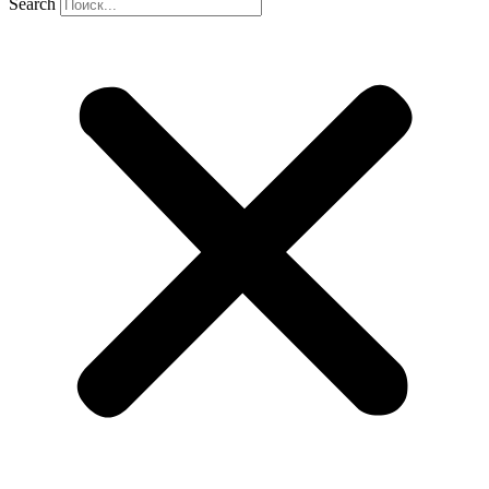
Search