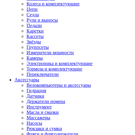
Колеса и комплектующие
Цепи
Седла
Рули и выносы
Педали
Каретки
Кассеты
Звёзды
Группсеты
Измерители мощности
Камеры
Электроника и комплектующие
Тормоза и комплектующие
Переключатели
Аксессуары
Велокомпьютеры и аксессуары
Гидрация
Датчики
Держатели номера
Инструмент
Масла и смазки
Массажеры
Насосы
Рюкзаки и сумки
Фляги и флягодержатели