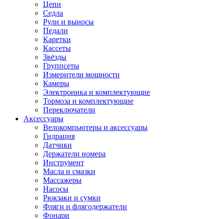
Цепи
Седла
Рули и выносы
Педали
Каретки
Кассеты
Звёзды
Группсеты
Измерители мощности
Камеры
Электроника и комплектующие
Тормоза и комплектующие
Переключатели
Аксессуары
Велокомпьютеры и аксессуары
Гидрация
Датчики
Держатели номера
Инструмент
Масла и смазки
Массажеры
Насосы
Рюкзаки и сумки
Фляги и флягодержатели
Фонари