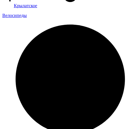
Крылатское
Велосипеды