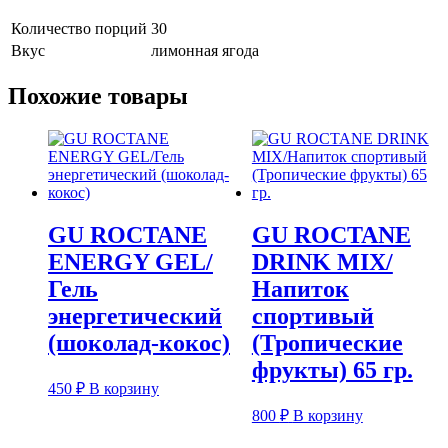
Количество порций
30
Вкус
лимонная ягода
Похожие товары
GU ROCTANE
GU ROCTANE
ENERGY GEL/
DRINK MIX/
Гель
Напиток
энергетический
спортивый
(шоколад-кокос)
(Тропические
фрукты) 65 гр.
450
₽
В корзину
800
₽
В корзину