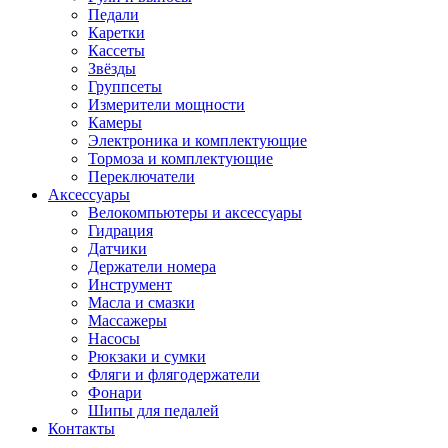
Педали
Каретки
Кассеты
Звёзды
Группсеты
Измерители мощности
Камеры
Электроника и комплектующие
Тормоза и комплектующие
Переключатели
Аксессуары
Велокомпьютеры и аксессуары
Гидрация
Датчики
Держатели номера
Инструмент
Масла и смазки
Массажеры
Насосы
Рюкзаки и сумки
Фляги и флягодержатели
Фонари
Шипы для педалей
Контакты