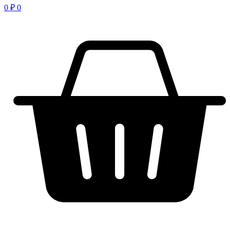
0
₽
0