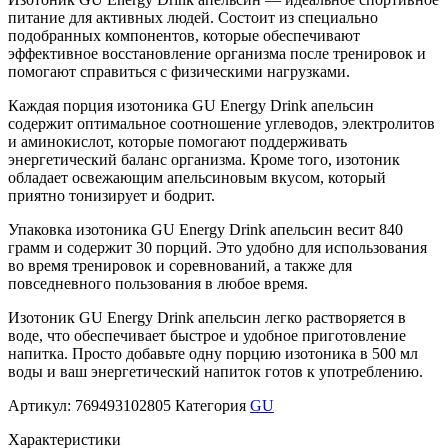
питание для активных людей. Состоит из специально
подобранных компонентов, которые обеспечивают
эффективное восстановление организма после тренировок и
помогают справиться с физическими нагрузками.
Каждая порция изотоника GU Energy Drink апельсин
содержит оптимальное соотношение углеводов, электролитов
и аминокислот, которые помогают поддерживать
энергетический баланс организма. Кроме того, изотоник
обладает освежающим апельсиновым вкусом, который
приятно тонизирует и бодрит.
Упаковка изотоника GU Energy Drink апельсин весит 840
грамм и содержит 30 порций. Это удобно для использования
во время тренировок и соревнований, а также для
повседневного пользования в любое время.
Изотоник GU Energy Drink апельсин легко растворяется в
воде, что обеспечивает быстрое и удобное приготовление
напитка. Просто добавьте одну порцию изотоника в 500 мл
воды и ваш энергетический напиток готов к употреблению.
Артикул:
769493102805
Категория
GU
Характеристики