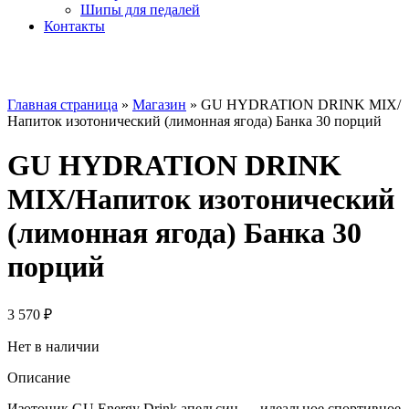
Шипы для педалей
Контакты
Главная страница
»
Магазин
»
GU HYDRATION DRINK MIX/
Напиток изотонический (лимонная ягода) Банка 30 порций
GU HYDRATION DRINK
MIX/Напиток изотонический
(лимонная ягода) Банка 30
порций
3 570
₽
Нет в наличии
Описание
Изотоник GU Energy Drink апельсин — идеальное спортивное