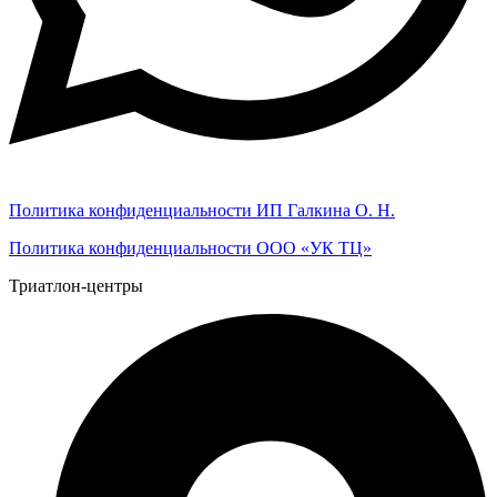
Политика конфиденциальности ИП Галкина О. Н.
Политика конфиденциальности ООО «УК ТЦ»
Триатлон-центры