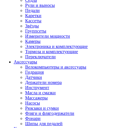
Седла
Рули и выносы
Педали
Каретки
Кассеты
Звёзды
Группсеты
Измерители мощности
Камеры
Электроника и комплектующие
Тормоза и комплектующие
Переключатели
Аксессуары
Велокомпьютеры и аксессуары
Гидрация
Датчики
Держатели номера
Инструмент
Масла и смазки
Массажеры
Насосы
Рюкзаки и сумки
Фляги и флягодержатели
Фонари
Шипы для педалей