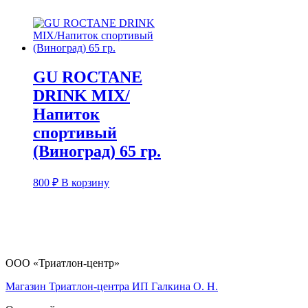
GU ROCTANE
DRINK MIX/
Напиток
спортивый
(Виноград) 65 гр.
800
₽
В корзину
ООО «Триатлон-центр»
Магазин Триатлон-центра ИП Галкина О. Н.