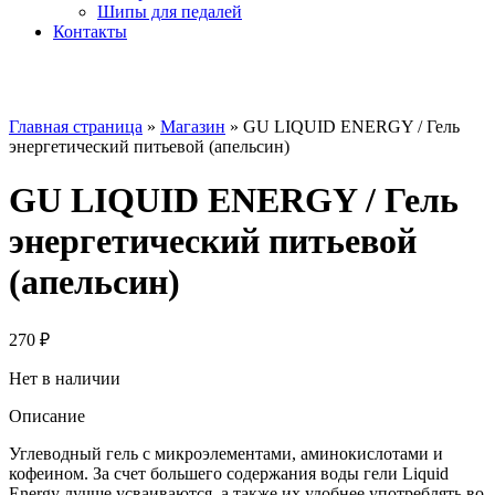
Шипы для педалей
Контакты
Главная страница
»
Магазин
»
GU LIQUID ENERGY / Гель
энергетический питьевой (апельсин)
GU LIQUID ENERGY / Гель
энергетический питьевой
(апельсин)
270
₽
Нет в наличии
Описание
Углеводный гель с микроэлементами, аминокислотами и
кофеином. За счет большего содержания воды гели Liquid
Energy лучше усваиваются, а также их удобнее употреблять во