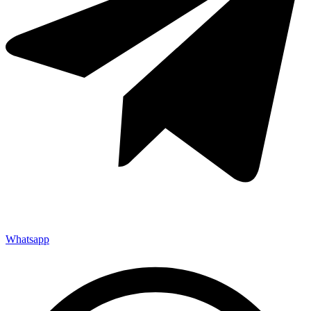
Whatsapp