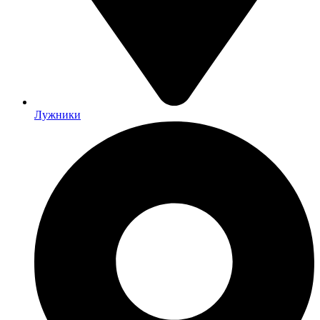
Лужники