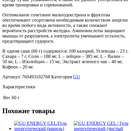
время тренировки и соревнований.
Оптимальное сочетание мальтодекстрина и фруктозы
обеспечивают спортсмена необходимым количеством энергии
во время любого вида активности, а также снижают
вероятность расстройств желудка. Аминокислоты защищают
мышцы от разрушения, а электролиты уменьшают усталость,
предотвращают судороги.
В одном саше (60 г) содержится: 100 калорий, Углеводы – 23 г,
Сахара – 7 г, Соли – 188 мг, L – лейцин – 385 мг, L – Валин –
50 мг, L – Изолейцин – 15 мг, Экстракт зеленого чая – 40 мг,
Кофеин – 20 мг.
Артикул:
769493102768
Категория
GU
Характеристики
Вес
60 г
Похожие товары