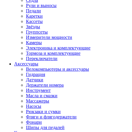
Седла
Рули и выносы
Педали
Каретки
Кассеты
Звёзды
Группсеты
Измерители мощности
Камеры
Электроника и комплектующие
Тормоза и комплектующие
Переключатели
Аксессуары
Велокомпьютеры и аксессуары
Гидрация
Датчики
Держатели номера
Инструмент
Масла и смазки
Массажеры
Насосы
Рюкзаки и сумки
Фляги и флягодержатели
Фонари
Шипы для педалей