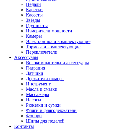
Педали
Каретки
Кассеты
Звёзды
Группсеты
Измерители мощности
Камеры
Электроника и комплектующие
Тормоза и комплектующие
Переключатели
Аксессуары
Велокомпьютеры и аксессуары
Гидрация
Датчики
Держатели номера
Инструмент
Масла и смазки
Массажеры
Насосы
Рюкзаки и сумки
Фляги и флягодержатели
Фонари
Шипы для педалей
Контакты