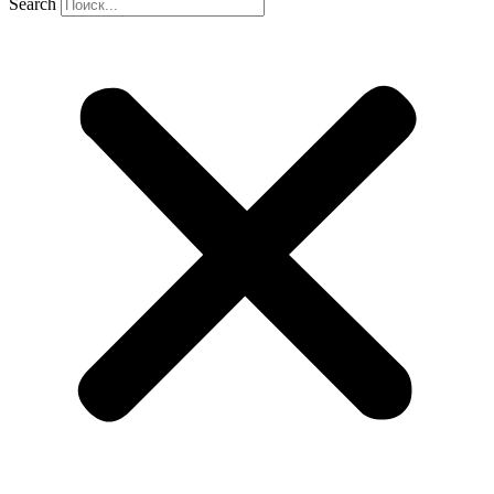
Search