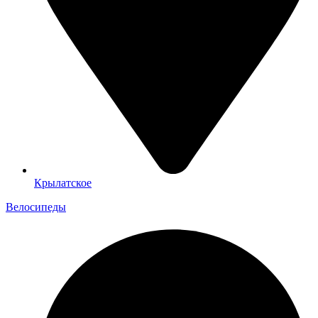
Крылатское
Велосипеды