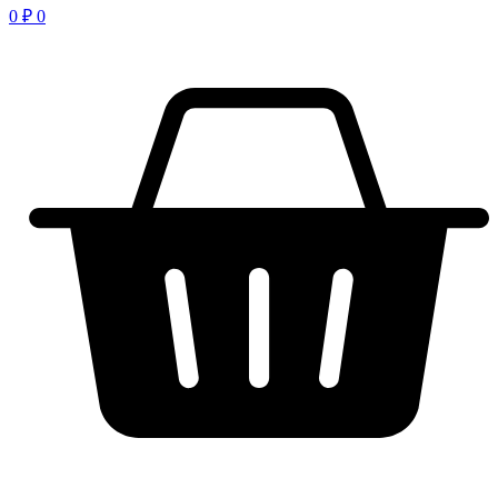
0
₽
0