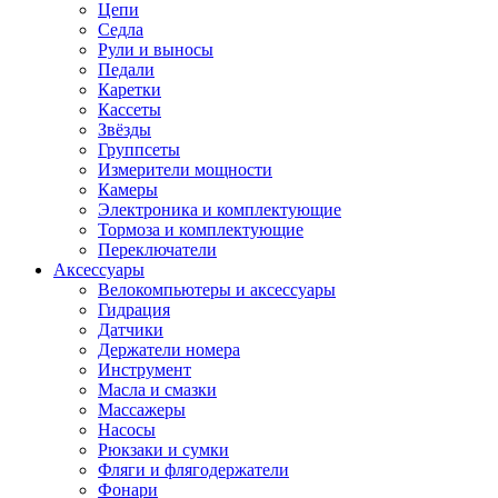
Цепи
Седла
Рули и выносы
Педали
Каретки
Кассеты
Звёзды
Группсеты
Измерители мощности
Камеры
Электроника и комплектующие
Тормоза и комплектующие
Переключатели
Аксессуары
Велокомпьютеры и аксессуары
Гидрация
Датчики
Держатели номера
Инструмент
Масла и смазки
Массажеры
Насосы
Рюкзаки и сумки
Фляги и флягодержатели
Фонари