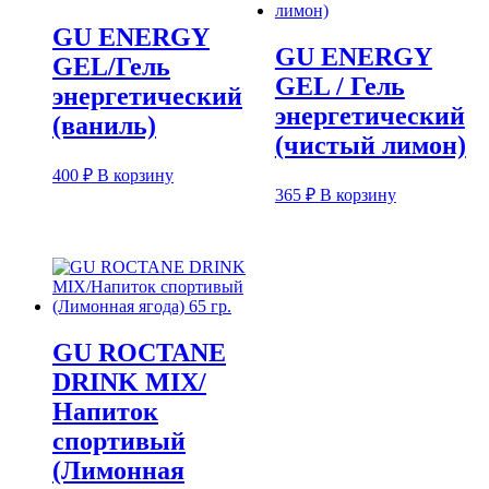
GU ENERGY
GU ENERGY
GEL/Гель
GEL / Гель
энергетический
энергетический
(ваниль)
(чистый лимон)
400
₽
В корзину
365
₽
В корзину
GU ROCTANE
DRINK MIX/
Напиток
спортивый
(Лимонная