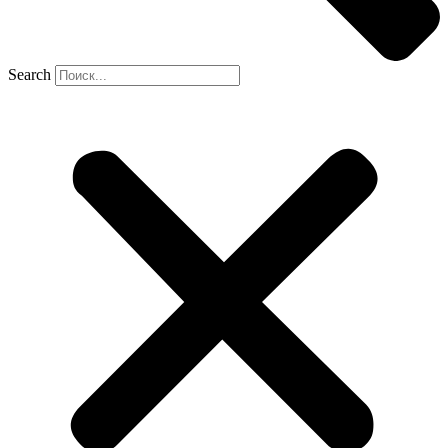
Search