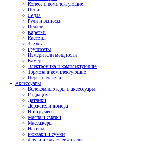
Колеса и комплектующие
Цепи
Седла
Рули и выносы
Педали
Каретки
Кассеты
Звёзды
Группсеты
Измерители мощности
Камеры
Электроника и комплектующие
Тормоза и комплектующие
Переключатели
Аксессуары
Велокомпьютеры и аксессуары
Гидрация
Датчики
Держатели номера
Инструмент
Масла и смазки
Массажеры
Насосы
Рюкзаки и сумки
Фляги и флягодержатели