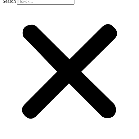
Search