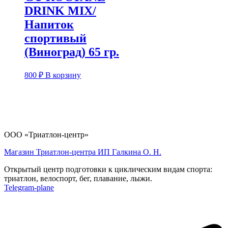
DRINK MIX/
Напиток
спортивый
(Виноград) 65 гр.
800
₽
В корзину
ООО «Триатлон-центр»
Магазин Триатлон-центра ИП Галкина О. Н.
Открытый центр подготовки к циклическим видам спорта:
триатлон, велоспорт, бег, плавание, лыжи.
Telegram-plane