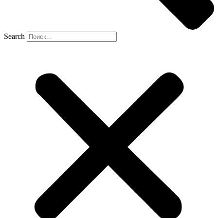
Search