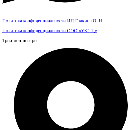
Политика конфиденциальности ИП Галкина О. Н.
Политика конфиденциальности ООО «УК ТЦ»
Триатлон-центры