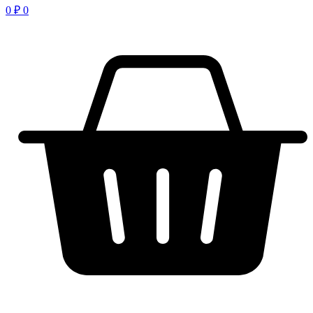
0
₽
0