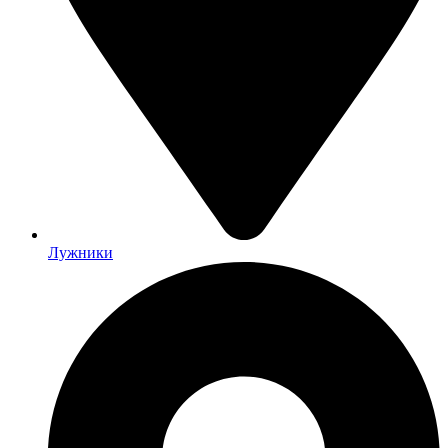
Лужники