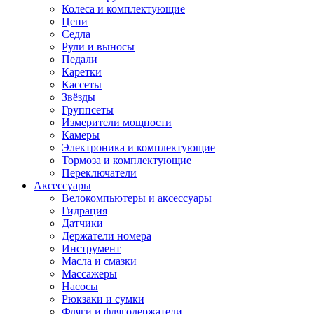
Колеса и комплектующие
Цепи
Седла
Рули и выносы
Педали
Каретки
Кассеты
Звёзды
Группсеты
Измерители мощности
Камеры
Электроника и комплектующие
Тормоза и комплектующие
Переключатели
Аксессуары
Велокомпьютеры и аксессуары
Гидрация
Датчики
Держатели номера
Инструмент
Масла и смазки
Массажеры
Насосы
Рюкзаки и сумки
Фляги и флягодержатели