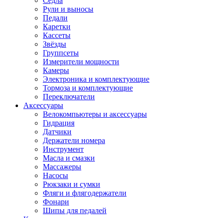
Седла
Рули и выносы
Педали
Каретки
Кассеты
Звёзды
Группсеты
Измерители мощности
Камеры
Электроника и комплектующие
Тормоза и комплектующие
Переключатели
Аксессуары
Велокомпьютеры и аксессуары
Гидрация
Датчики
Держатели номера
Инструмент
Масла и смазки
Массажеры
Насосы
Рюкзаки и сумки
Фляги и флягодержатели
Фонари
Шипы для педалей