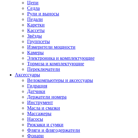
Цепи
Седла
Рули и выносы
Педали
Каретки
Кассеты
Звёзды
Группсеты
Измерители мощности
Камеры
Электроника и комплектующие
Тормоза и комплектующие
Переключатели
Аксессуары
Велокомпьютеры и аксессуары
Гидрация
Датчики
Держатели номера
Инструмент
Масла и смазки
Массажеры
Насосы
Рюкзаки и сумки
Фляги и флягодержатели
Фонари