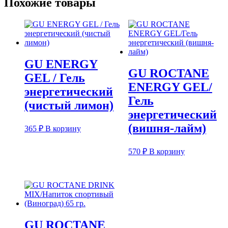
Похожие товары
GU ENERGY
GU ROCTANE
GEL / Гель
ENERGY GEL/
энергетический
Гель
(чистый лимон)
энергетический
(вишня-лайм)
365
₽
В корзину
570
₽
В корзину
GU ROCTANE