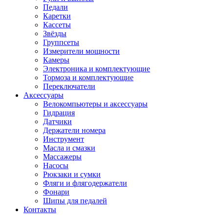
Педали
Каретки
Кассеты
Звёзды
Группсеты
Измерители мощности
Камеры
Электроника и комплектующие
Тормоза и комплектующие
Переключатели
Аксессуары
Велокомпьютеры и аксессуары
Гидрация
Датчики
Держатели номера
Инструмент
Масла и смазки
Массажеры
Насосы
Рюкзаки и сумки
Фляги и флягодержатели
Фонари
Шипы для педалей
Контакты