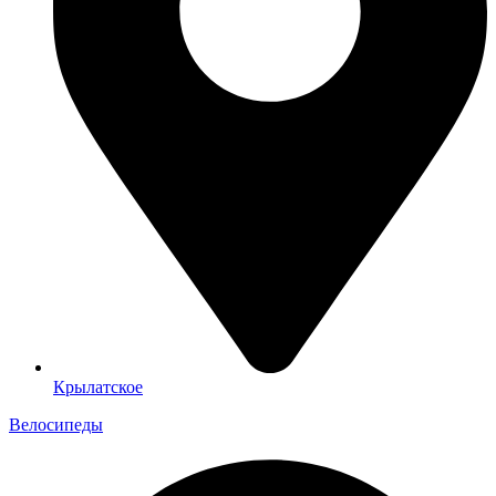
Крылатское
Велосипеды