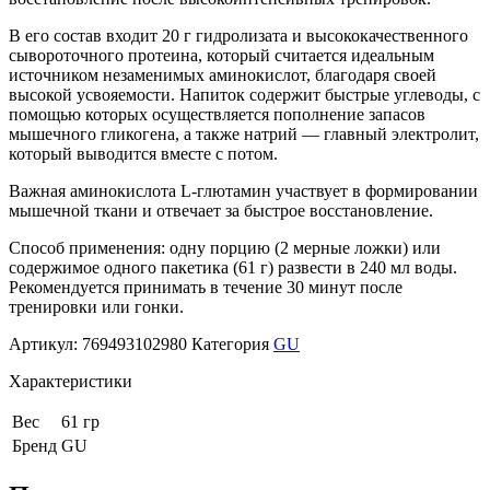
В его состав входит 20 г гидролизата и высококачественного
сывороточного протеина, который считается идеальным
источником незаменимых аминокислот, благодаря своей
высокой усвояемости. Напиток содержит быстрые углеводы, с
помощью которых осуществляется пополнение запасов
мышечного гликогена, а также натрий — главный электролит,
который выводится вместе с потом.
Важная аминокислота L-глютамин участвует в формировании
мышечной ткани и отвечает за быстрое восстановление.
Способ применения: одну порцию (2 мерные ложки) или
содержимое одного пакетика (61 г) развести в 240 мл воды.
Рекомендуется принимать в течение 30 минут после
тренировки или гонки.
Артикул:
769493102980
Категория
GU
Характеристики
Вес
61 гр
Бренд
GU