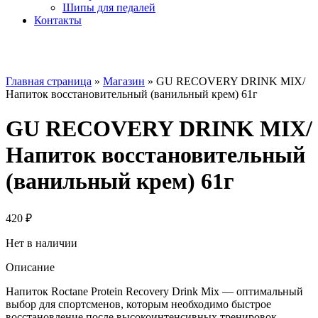
Шипы для педалей
Контакты
Главная страница
»
Магазин
»
GU RECOVERY DRINK MIX/
Напиток восстановительный (ванильный крем) 61г
GU RECOVERY DRINK MIX/
Напиток восстановительный
(ванильный крем) 61г
420
₽
Нет в наличии
Описание
Напиток Roctane Protein Recovery Drink Mix — оптимальный
выбор для спортсменов, которым необходимо быстрое
восстановление после высокоинтенсивных тренировок.