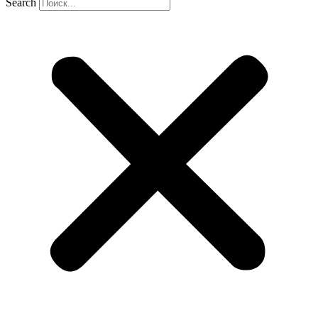
Search