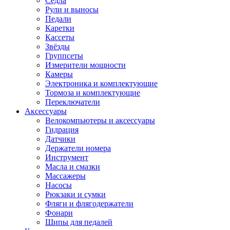
Седла
Рули и выносы
Педали
Каретки
Кассеты
Звёзды
Группсеты
Измерители мощности
Камеры
Электроника и комплектующие
Тормоза и комплектующие
Переключатели
Аксессуары
Велокомпьютеры и аксессуары
Гидрация
Датчики
Держатели номера
Инструмент
Масла и смазки
Массажеры
Насосы
Рюкзаки и сумки
Фляги и флягодержатели
Фонари
Шипы для педалей