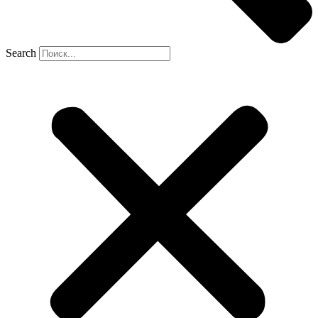
Search