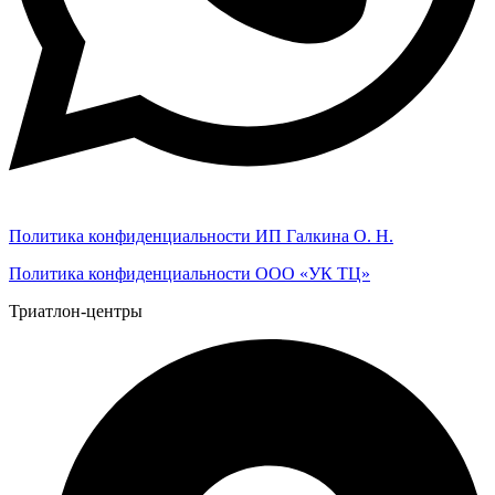
Политика конфиденциальности ИП Галкина О. Н.
Политика конфиденциальности ООО «УК ТЦ»
Триатлон-центры