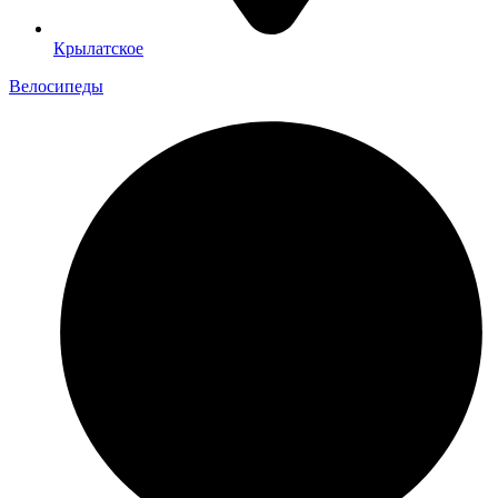
Крылатское
Велосипеды