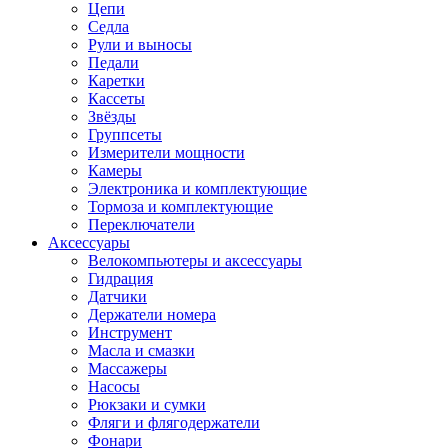
Цепи
Седла
Рули и выносы
Педали
Каретки
Кассеты
Звёзды
Группсеты
Измерители мощности
Камеры
Электроника и комплектующие
Тормоза и комплектующие
Переключатели
Аксессуары
Велокомпьютеры и аксессуары
Гидрация
Датчики
Держатели номера
Инструмент
Масла и смазки
Массажеры
Насосы
Рюкзаки и сумки
Фляги и флягодержатели
Фонари