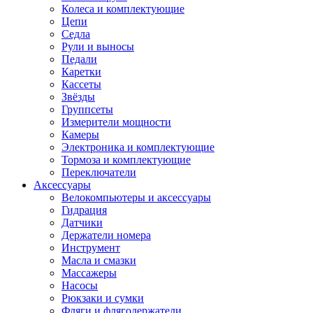
Колеса и комплектующие
Цепи
Седла
Рули и выносы
Педали
Каретки
Кассеты
Звёзды
Группсеты
Измерители мощности
Камеры
Электроника и комплектующие
Тормоза и комплектующие
Переключатели
Аксессуары
Велокомпьютеры и аксессуары
Гидрация
Датчики
Держатели номера
Инструмент
Масла и смазки
Массажеры
Насосы
Рюкзаки и сумки
Фляги и флягодержатели