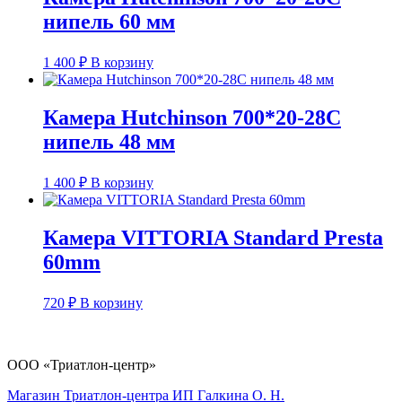
нипель 60 мм
1 400
₽
В корзину
Камера Hutchinson 700*20-28С
нипель 48 мм
1 400
₽
В корзину
Камера VITTORIA Standard Presta
60mm
720
₽
В корзину
ООО «Триатлон-центр»
Магазин Триатлон-центра ИП Галкина О. Н.