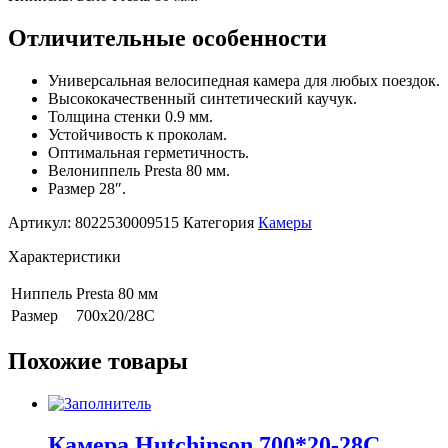
Отличительные особенности
Универсальная велосипедная камера для любых поездок.
Высококачественный синтетический каучук.
Толщина стенки 0.9 мм.
Устойчивость к проколам.
Оптимальная герметичность.
Велониппель Presta 80 мм.
Размер 28″.
Артикул:
8022530009515
Категория
Камеры
Характеристики
Ниппель
Presta 80 мм
Размер
700x20/28С
Похожие товары
Камера Hutchinson 700*20-28С