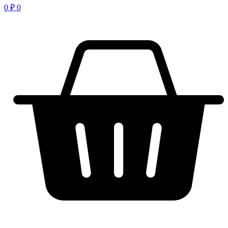
0
₽
0