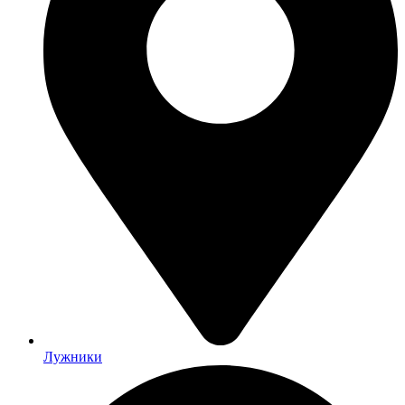
Лужники