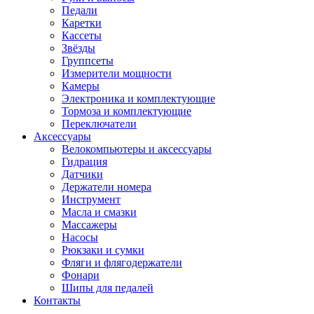
Педали
Каретки
Кассеты
Звёзды
Группсеты
Измерители мощности
Камеры
Электроника и комплектующие
Тормоза и комплектующие
Переключатели
Аксессуары
Велокомпьютеры и аксессуары
Гидрация
Датчики
Держатели номера
Инструмент
Масла и смазки
Массажеры
Насосы
Рюкзаки и сумки
Фляги и флягодержатели
Фонари
Шипы для педалей
Контакты