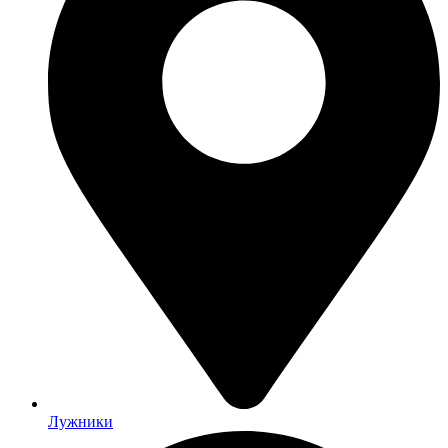
Лужники