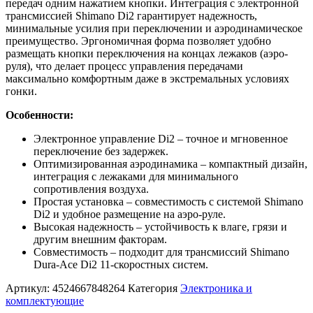
передач одним нажатием кнопки. Интеграция с электронной
трансмиссией Shimano Di2 гарантирует надежность,
минимальные усилия при переключении и аэродинамическое
преимущество. Эргономичная форма позволяет удобно
размещать кнопки переключения на концах лежаков (аэро-
руля), что делает процесс управления передачами
максимально комфортным даже в экстремальных условиях
гонки.
Особенности:
Электронное управление Di2 – точное и мгновенное
переключение без задержек.
Оптимизированная аэродинамика – компактный дизайн,
интеграция с лежаками для минимального
сопротивления воздуха.
Простая установка – совместимость с системой Shimano
Di2 и удобное размещение на аэро-руле.
Высокая надежность – устойчивость к влаге, грязи и
другим внешним факторам.
Совместимость – подходит для трансмиссий Shimano
Dura-Ace Di2 11-скоростных систем.
Артикул:
4524667848264
Категория
Электроника и
комплектующие