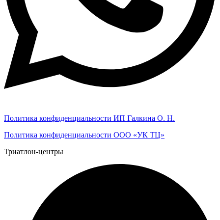
Политика конфиденциальности ИП Галкина О. Н.
Политика конфиденциальности ООО «УК ТЦ»
Триатлон-центры