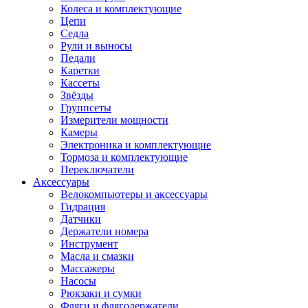
Колеса и комплектующие
Цепи
Седла
Рули и выносы
Педали
Каретки
Кассеты
Звёзды
Группсеты
Измерители мощности
Камеры
Электроника и комплектующие
Тормоза и комплектующие
Переключатели
Аксессуары
Велокомпьютеры и аксессуары
Гидрация
Датчики
Держатели номера
Инструмент
Масла и смазки
Массажеры
Насосы
Рюкзаки и сумки
Фляги и флягодержатели