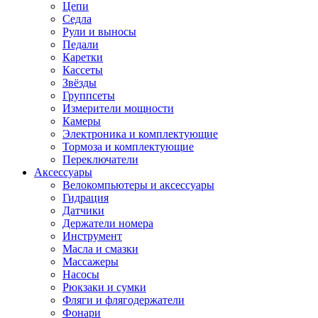
Цепи
Седла
Рули и выносы
Педали
Каретки
Кассеты
Звёзды
Группсеты
Измерители мощности
Камеры
Электроника и комплектующие
Тормоза и комплектующие
Переключатели
Аксессуары
Велокомпьютеры и аксессуары
Гидрация
Датчики
Держатели номера
Инструмент
Масла и смазки
Массажеры
Насосы
Рюкзаки и сумки
Фляги и флягодержатели
Фонари