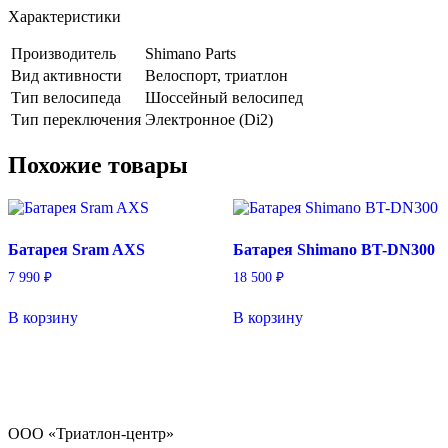
Характеристики
Производитель
Shimano Parts
Вид активности
Велоспорт, триатлон
Тип велосипеда
Шоссейный велосипед
Тип переключения
Электронное (Di2)
Похожие товары
Батарея Sram AXS
Батарея Shimano BT-DN300
7 990
₽
18 500
₽
В корзину
В корзину
ООО «Триатлон-центр»