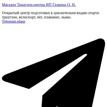
Магазин Триатлон-центра ИП Галкина О. Н.
Открытый центр подготовки к циклическим видам спорта:
триатлон, велоспорт, бег, плавание, лыжи.
Telegram-plane