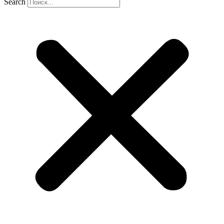
Search