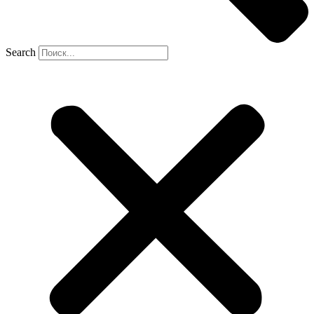
Search