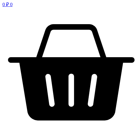
0
₽
0