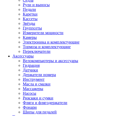
Седла
Рули и выносы
Педали
Каретки
Кассеты
Звёзды
Группсеты
Измерители мощности
Камеры
Электроника и комплектующие
Тормоза и комплектующие
Переключатели
Аксессуары
Велокомпьютеры и аксессуары
Гидрация
Датчики
Держатели номера
Инструмент
Масла и смазки
Массажеры
Насосы
Рюкзаки и сумки
Фляги и флягодержатели
Фонари
Шипы для педалей