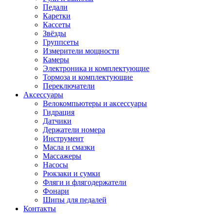
Педали
Каретки
Кассеты
Звёзды
Группсеты
Измерители мощности
Камеры
Электроника и комплектующие
Тормоза и комплектующие
Переключатели
Аксессуары
Велокомпьютеры и аксессуары
Гидрация
Датчики
Держатели номера
Инструмент
Масла и смазки
Массажеры
Насосы
Рюкзаки и сумки
Фляги и флягодержатели
Фонари
Шипы для педалей
Контакты