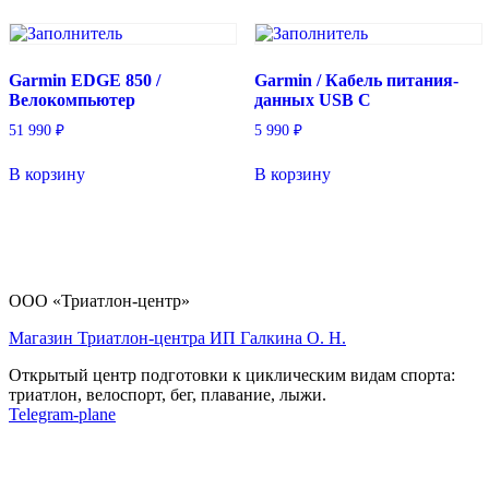
Garmin EDGE 850 /
Garmin / Кабель питания-
Велокомпьютер
данных USB C
51 990
₽
5 990
₽
В корзину
В корзину
ООО «Триатлон-центр»
Магазин Триатлон-центра ИП Галкина О. Н.
Открытый центр подготовки к циклическим видам спорта:
триатлон, велоспорт, бег, плавание, лыжи.
Telegram-plane