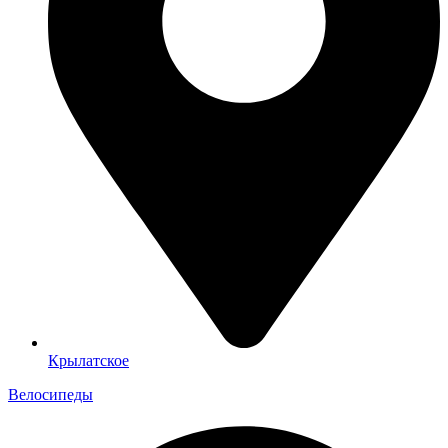
Крылатское
Велосипеды