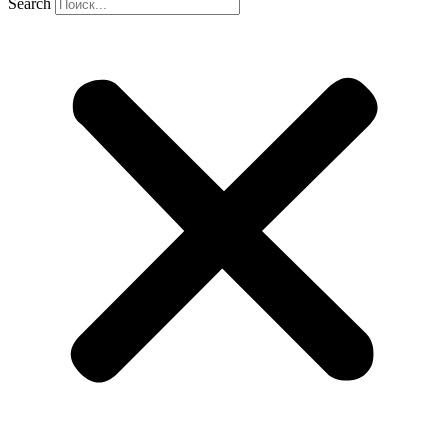
Search