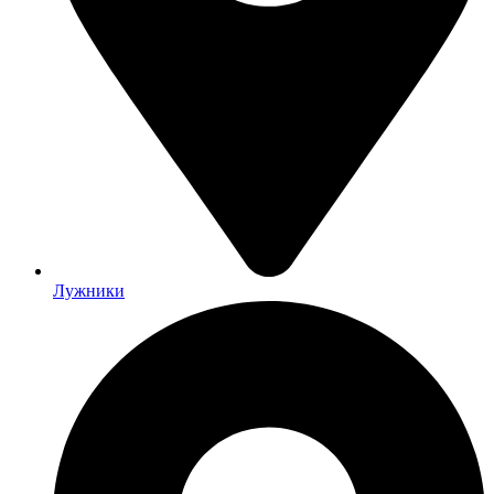
Лужники