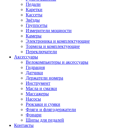
Педали
Каретки
Кассеты
Звёзды
Группсеты
Измерители мощности
Камеры
Электроника и комплектующие
Тормоза и комплектующие
Переключатели
Аксессуары
Велокомпьютеры и аксессуары
Гидрация
Датчики
Держатели номера
Инструмент
Масла и смазки
Массажеры
Насосы
Рюкзаки и сумки
Фляги и флягодержатели
Фонари
Шипы для педалей
Контакты