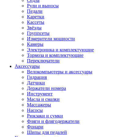
Седла
Рули и выносы
Педали
Каретки
Кассеты
Звёзды
Группсеты
Измерители мощности
Камеры
Электроника и комплектующие
Тормоза и комплектующие
Переключатели
Аксессуары
Велокомпьютеры и аксессуары
Гидрация
Датчики
Держатели номера
Инструмент
Масла и смазки
Массажеры
Насосы
Рюкзаки и сумки
Фляги и флягодержатели
Фонари
Шипы для педалей