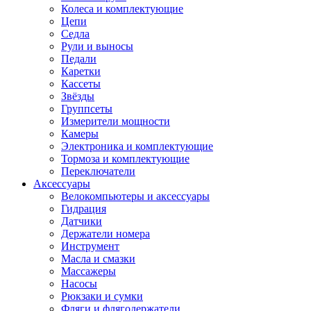
Колеса и комплектующие
Цепи
Седла
Рули и выносы
Педали
Каретки
Кассеты
Звёзды
Группсеты
Измерители мощности
Камеры
Электроника и комплектующие
Тормоза и комплектующие
Переключатели
Аксессуары
Велокомпьютеры и аксессуары
Гидрация
Датчики
Держатели номера
Инструмент
Масла и смазки
Массажеры
Насосы
Рюкзаки и сумки
Фляги и флягодержатели