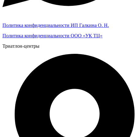
Политика конфиденциальности ИП Галкина О. Н.
Политика конфиденциальности ООО «УК ТЦ»
Триатлон-центры