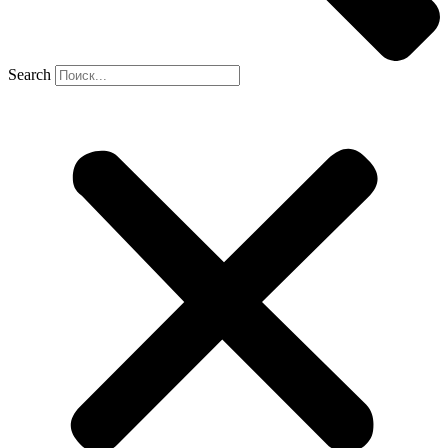
Search