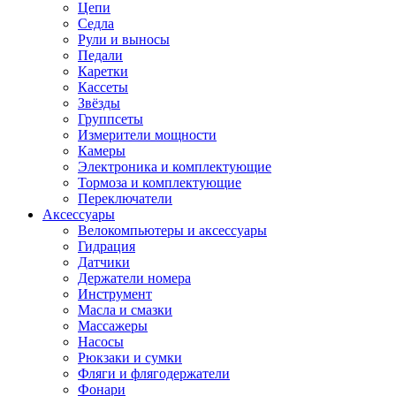
Цепи
Седла
Рули и выносы
Педали
Каретки
Кассеты
Звёзды
Группсеты
Измерители мощности
Камеры
Электроника и комплектующие
Тормоза и комплектующие
Переключатели
Аксессуары
Велокомпьютеры и аксессуары
Гидрация
Датчики
Держатели номера
Инструмент
Масла и смазки
Массажеры
Насосы
Рюкзаки и сумки
Фляги и флягодержатели
Фонари