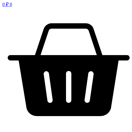
0
₽
0