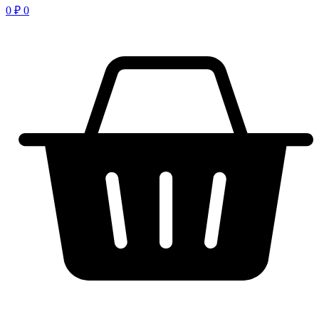
0
₽
0