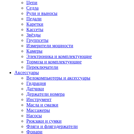
Цепи
Седла
Рули и выносы
Педали
Каретки
Кассеты
Звёзды
Группсеты
Измерители мощности
Камеры
Электроника и комплектующие
Тормоза и комплектующие
Переключатели
Аксессуары
Велокомпьютеры и аксессуары
Гидрация
Датчики
Держатели номера
Инструмент
Масла и смазки
Массажеры
Насосы
Рюкзаки и сумки
Фляги и флягодержатели
Фонари