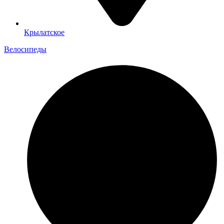
Крылатское
Велосипеды