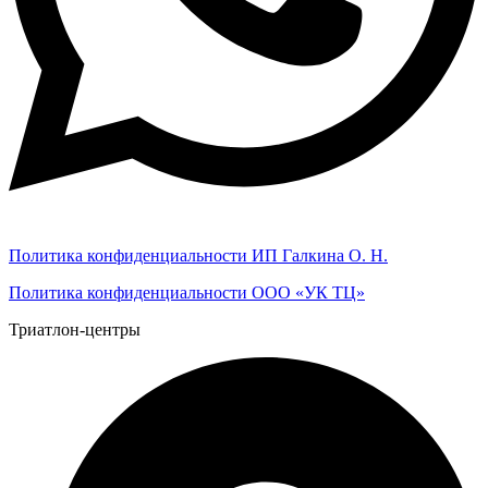
Политика конфиденциальности ИП Галкина О. Н.
Политика конфиденциальности ООО «УК ТЦ»
Триатлон-центры