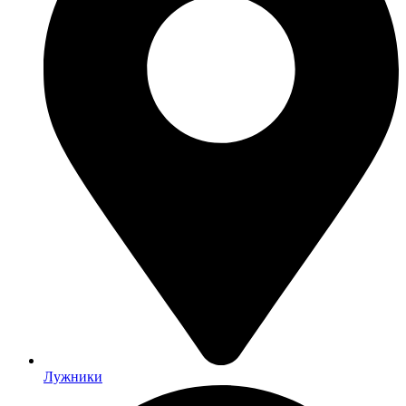
Лужники