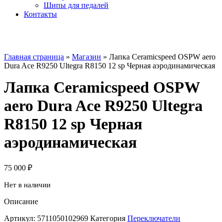
Шипы для педалей
Контакты
Главная страница
»
Магазин
»
Лапка Ceramicspeed OSPW aero
Dura Ace R9250 Ultegra R8150 12 sp Черная аэродинамическая
Лапка Ceramicspeed OSPW
aero Dura Ace R9250 Ultegra
R8150 12 sp Черная
аэродинамическая
75 000
₽
Нет в наличии
Описание
Артикул:
5711050102969
Категория
Переключатели