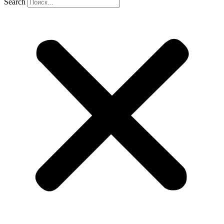
Search