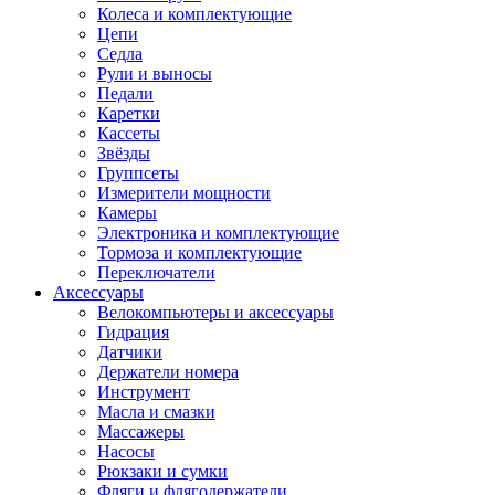
Колеса и комплектующие
Цепи
Седла
Рули и выносы
Педали
Каретки
Кассеты
Звёзды
Группсеты
Измерители мощности
Камеры
Электроника и комплектующие
Тормоза и комплектующие
Переключатели
Аксессуары
Велокомпьютеры и аксессуары
Гидрация
Датчики
Держатели номера
Инструмент
Масла и смазки
Массажеры
Насосы
Рюкзаки и сумки
Фляги и флягодержатели