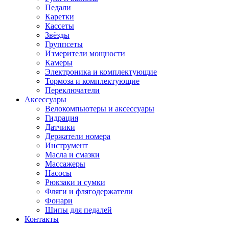
Педали
Каретки
Кассеты
Звёзды
Группсеты
Измерители мощности
Камеры
Электроника и комплектующие
Тормоза и комплектующие
Переключатели
Аксессуары
Велокомпьютеры и аксессуары
Гидрация
Датчики
Держатели номера
Инструмент
Масла и смазки
Массажеры
Насосы
Рюкзаки и сумки
Фляги и флягодержатели
Фонари
Шипы для педалей
Контакты