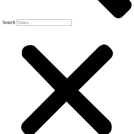
Search