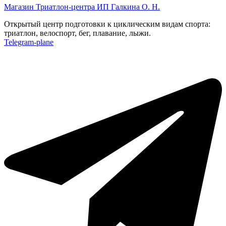
Магазин Триатлон-центра ИП Галкина О. Н.
Открытый центр подготовки к циклическим видам спорта:
триатлон, велоспорт, бег, плавание, лыжи.
Telegram-plane