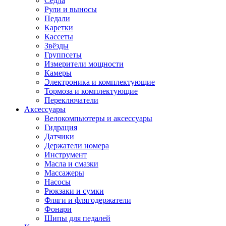
Седла
Рули и выносы
Педали
Каретки
Кассеты
Звёзды
Группсеты
Измерители мощности
Камеры
Электроника и комплектующие
Тормоза и комплектующие
Переключатели
Аксессуары
Велокомпьютеры и аксессуары
Гидрация
Датчики
Держатели номера
Инструмент
Масла и смазки
Массажеры
Насосы
Рюкзаки и сумки
Фляги и флягодержатели
Фонари
Шипы для педалей