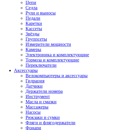
Цепи
Седла
Рули и выносы
Педали
Каретки
Кассеты
Звёзды
Группсеты
Измерители мощности
Камеры
Электроника и комплектующие
Тормоза и комплектующие
Переключатели
Аксессуары
Велокомпьютеры и аксессуары
Гидрация
Датчики
Держатели номера
Инструмент
Масла и смазки
Массажеры
Насосы
Рюкзаки и сумки
Фляги и флягодержатели
Фонари