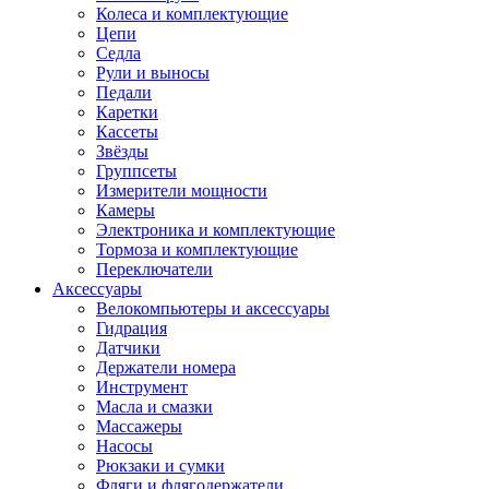
Колеса и комплектующие
Цепи
Седла
Рули и выносы
Педали
Каретки
Кассеты
Звёзды
Группсеты
Измерители мощности
Камеры
Электроника и комплектующие
Тормоза и комплектующие
Переключатели
Аксессуары
Велокомпьютеры и аксессуары
Гидрация
Датчики
Держатели номера
Инструмент
Масла и смазки
Массажеры
Насосы
Рюкзаки и сумки
Фляги и флягодержатели