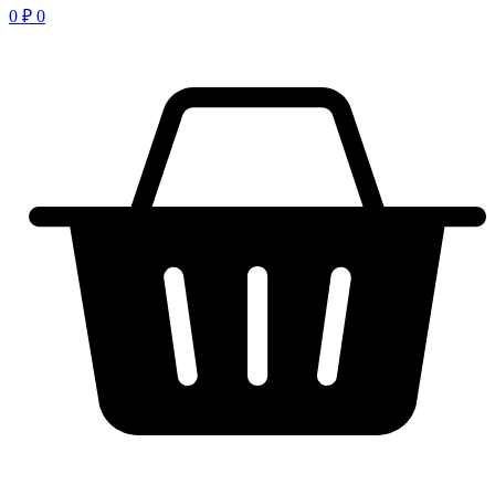
0
₽
0