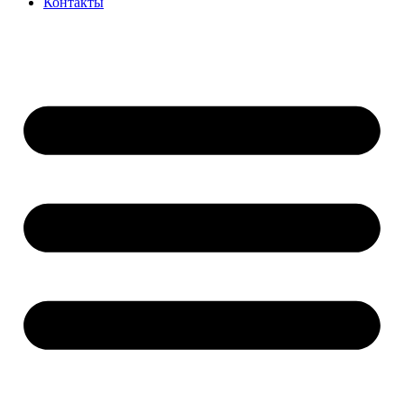
Контакты