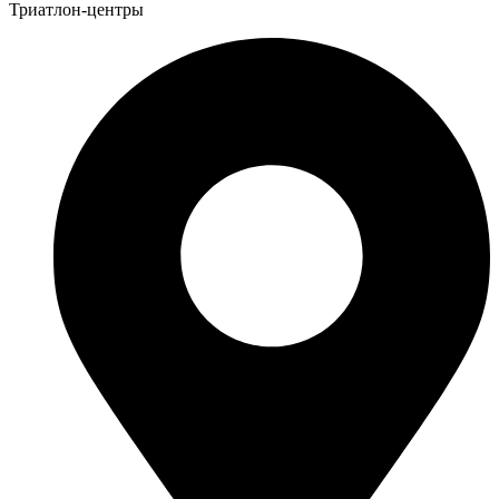
Триатлон-центры