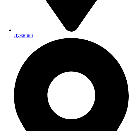
Лужники