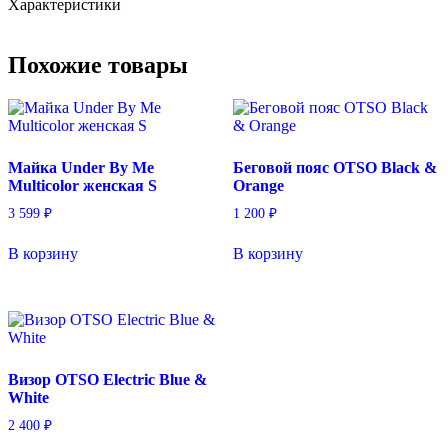
Характеристики
унисекс
L
Похожие товары
Майка Under By Me
Беговой пояс OTSO Black &
Multicolor женская S
Orange
3 599
₽
1 200
₽
В корзину
В корзину
Визор OTSO Electric Blue &
White
2 400
₽