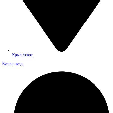
Крылатское
Велосипеды