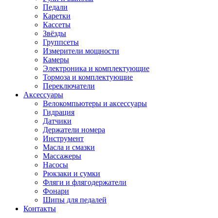
Педали
Каретки
Кассеты
Звёзды
Группсеты
Измерители мощности
Камеры
Электроника и комплектующие
Тормоза и комплектующие
Переключатели
Аксессуары
Велокомпьютеры и аксессуары
Гидрация
Датчики
Держатели номера
Инструмент
Масла и смазки
Массажеры
Насосы
Рюкзаки и сумки
Фляги и флягодержатели
Фонари
Шипы для педалей
Контакты