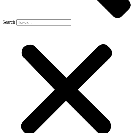
Search