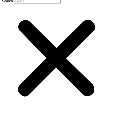
Search