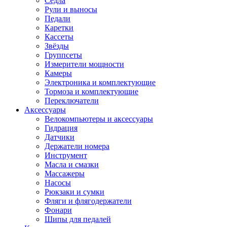
Седла
Рули и выносы
Педали
Каретки
Кассеты
Звёзды
Группсеты
Измерители мощности
Камеры
Электроника и комплектующие
Тормоза и комплектующие
Переключатели
Аксессуары
Велокомпьютеры и аксессуары
Гидрация
Датчики
Держатели номера
Инструмент
Масла и смазки
Массажеры
Насосы
Рюкзаки и сумки
Фляги и флягодержатели
Фонари
Шипы для педалей