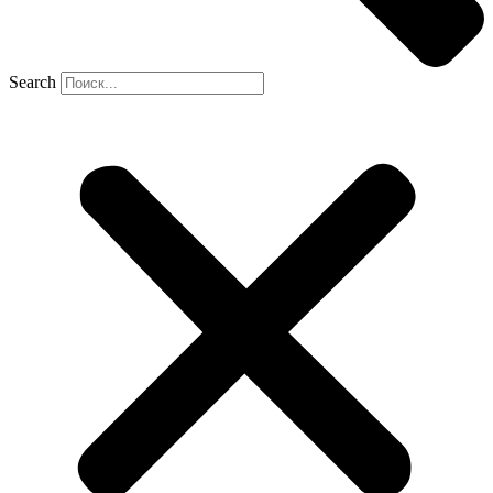
Search