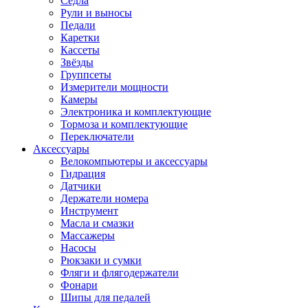
Седла
Рули и выносы
Педали
Каретки
Кассеты
Звёзды
Группсеты
Измерители мощности
Камеры
Электроника и комплектующие
Тормоза и комплектующие
Переключатели
Аксессуары
Велокомпьютеры и аксессуары
Гидрация
Датчики
Держатели номера
Инструмент
Масла и смазки
Массажеры
Насосы
Рюкзаки и сумки
Фляги и флягодержатели
Фонари
Шипы для педалей