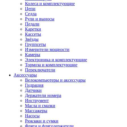
Колеса и комплектующие
Цепи
Седла
Рули и выносы
Педали
Каретки
Кассеты
Звёзды
Группсеты
Измерители мощности
Камеры
Электроника и комплектующие
Тормоза и комплектующие
Переключатели
Аксессуары
Велокомпьютеры и аксессуары
Гидрация
Датчики
Держатели номера
Инструмент
Масла и смазки
Массажеры
Насосы
Рюкзаки и сумки
Фляги и флягодержатели