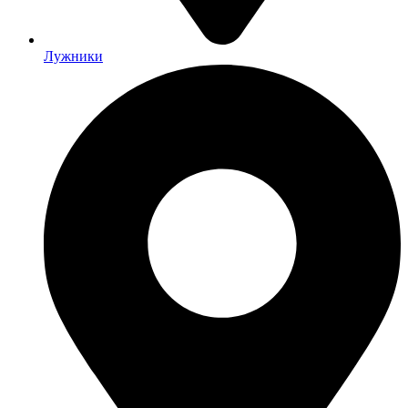
Лужники