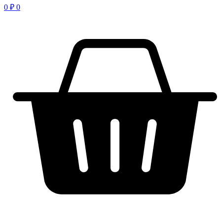
0
₽
0