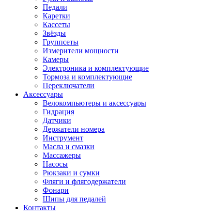
Педали
Каретки
Кассеты
Звёзды
Группсеты
Измерители мощности
Камеры
Электроника и комплектующие
Тормоза и комплектующие
Переключатели
Аксессуары
Велокомпьютеры и аксессуары
Гидрация
Датчики
Держатели номера
Инструмент
Масла и смазки
Массажеры
Насосы
Рюкзаки и сумки
Фляги и флягодержатели
Фонари
Шипы для педалей
Контакты