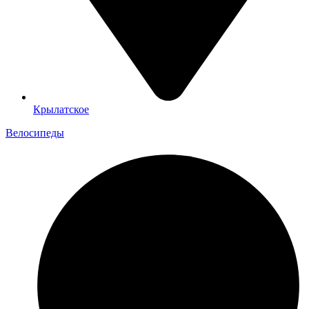
Крылатское
Велосипеды