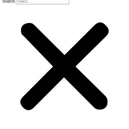
Search