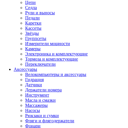
Цепи
Седла
Рули и выносы
Педали
Каретки
Кассеты
Звёзды
Группсеты
Измерители мощности
Камеры
Электроника и комплектующие
Тормоза и комплектующие
Переключатели
Аксессуары
Велокомпьютеры и аксессуары
Гидрация
Датчики
Держатели номера
Инструмент
Масла и смазки
Массажеры
Насосы
Рюкзаки и сумки
Фляги и флягодержатели
Фонари