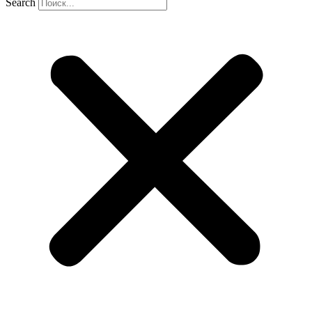
Search