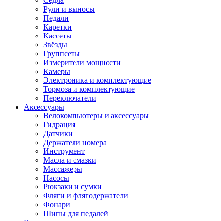
Седла
Рули и выносы
Педали
Каретки
Кассеты
Звёзды
Группсеты
Измерители мощности
Камеры
Электроника и комплектующие
Тормоза и комплектующие
Переключатели
Аксессуары
Велокомпьютеры и аксессуары
Гидрация
Датчики
Держатели номера
Инструмент
Масла и смазки
Массажеры
Насосы
Рюкзаки и сумки
Фляги и флягодержатели
Фонари
Шипы для педалей