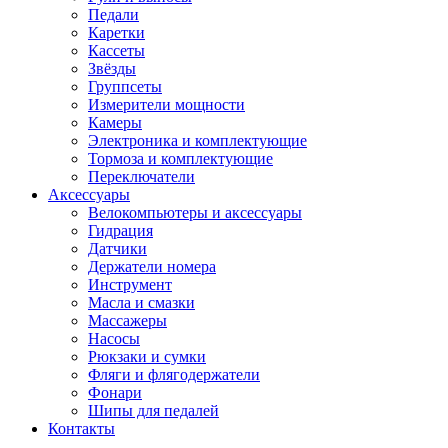
Педали
Каретки
Кассеты
Звёзды
Группсеты
Измерители мощности
Камеры
Электроника и комплектующие
Тормоза и комплектующие
Переключатели
Аксессуары
Велокомпьютеры и аксессуары
Гидрация
Датчики
Держатели номера
Инструмент
Масла и смазки
Массажеры
Насосы
Рюкзаки и сумки
Фляги и флягодержатели
Фонари
Шипы для педалей
Контакты