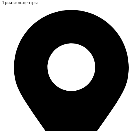
Триатлон-центры