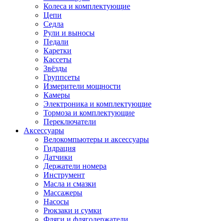
Колеса и комплектующие
Цепи
Седла
Рули и выносы
Педали
Каретки
Кассеты
Звёзды
Группсеты
Измерители мощности
Камеры
Электроника и комплектующие
Тормоза и комплектующие
Переключатели
Аксессуары
Велокомпьютеры и аксессуары
Гидрация
Датчики
Держатели номера
Инструмент
Масла и смазки
Массажеры
Насосы
Рюкзаки и сумки
Фляги и флягодержатели