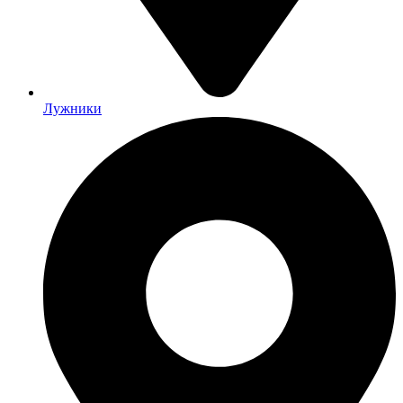
Лужники