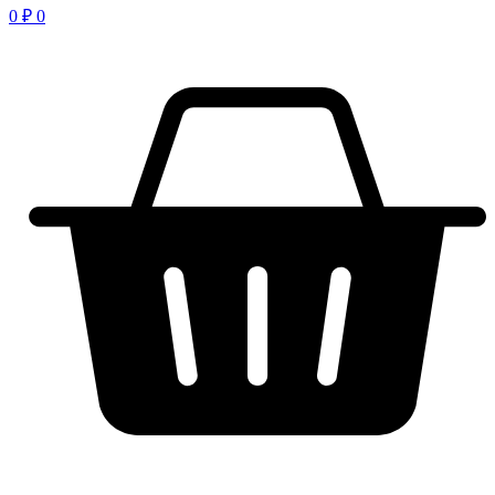
0
₽
0