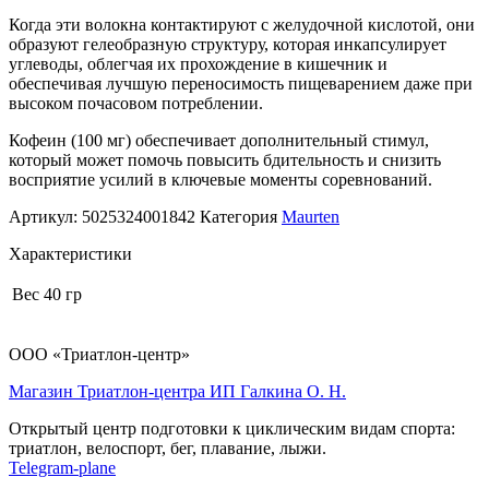
Когда эти волокна контактируют с желудочной кислотой, они
образуют гелеобразную структуру, которая инкапсулирует
углеводы, облегчая их прохождение в кишечник и
обеспечивая лучшую переносимость пищеварением даже при
высоком почасовом потреблении.
Кофеин (100 мг) обеспечивает дополнительный стимул,
который может помочь повысить бдительность и снизить
восприятие усилий в ключевые моменты соревнований.
Артикул:
5025324001842
Категория
Maurten
Характеристики
Вес
40 гр
ООО «Триатлон-центр»
Магазин Триатлон-центра ИП Галкина О. Н.
Открытый центр подготовки к циклическим видам спорта:
триатлон, велоспорт, бег, плавание, лыжи.
Telegram-plane