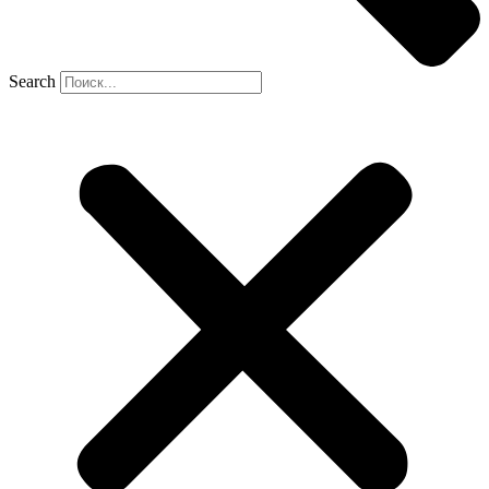
Search