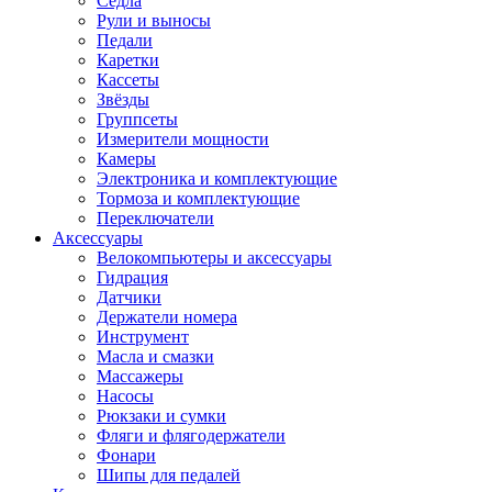
Седла
Рули и выносы
Педали
Каретки
Кассеты
Звёзды
Группсеты
Измерители мощности
Камеры
Электроника и комплектующие
Тормоза и комплектующие
Переключатели
Аксессуары
Велокомпьютеры и аксессуары
Гидрация
Датчики
Держатели номера
Инструмент
Масла и смазки
Массажеры
Насосы
Рюкзаки и сумки
Фляги и флягодержатели
Фонари
Шипы для педалей