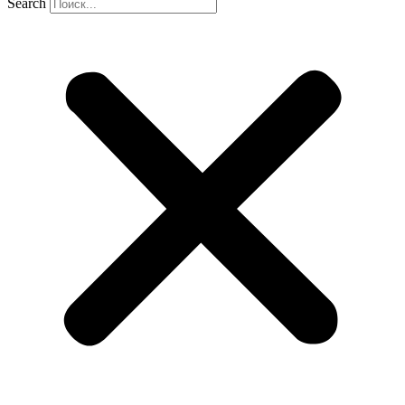
Search