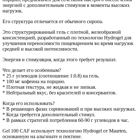
энергией с дополнительным стимулом в моменты высоких
нагрузок.
Его структура отличается от обычного сиропа.
Это структурированный гель с плотной, желеобразной
консистенцией, разработанный по технологии Hydrogel для
улучшения переносимости пищеварением во время нагрузок
средней и высокой интенсивности.
Энергия и стимуляция, когда этого требует результат.
Что делает его особенным?
* 25 г углеводов (соотношение 1:0.8) на гель.
* 100 мг кофеина на порцию.
* Плотная текстура, не жидкая и не липкая.
* Нейтральный вкус, без красителей и консервантов.
Когда его использовать?
* В решающих фазах соревнований и при высоких нагрузках.
* Когда требуется дополнительный стимул.
* В рамках стратегий потребления 60-90 г углеводов в час.
Gel 100 CAF использует технологию Hydrogel от Maurten,
основанную на альгинате и пектине.