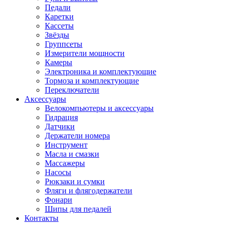
Педали
Каретки
Кассеты
Звёзды
Группсеты
Измерители мощности
Камеры
Электроника и комплектующие
Тормоза и комплектующие
Переключатели
Аксессуары
Велокомпьютеры и аксессуары
Гидрация
Датчики
Держатели номера
Инструмент
Масла и смазки
Массажеры
Насосы
Рюкзаки и сумки
Фляги и флягодержатели
Фонари
Шипы для педалей
Контакты