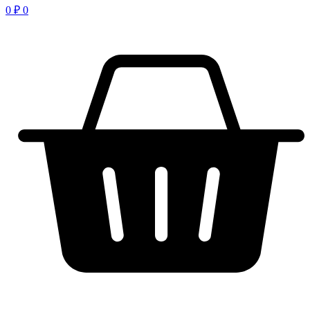
0
₽
0