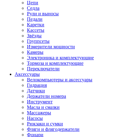
Цепи
Седла
Рули и выносы
Педали
Каретки
Кассеты
Звёзды
Группсеты
Измерители мощности
Камеры
Электроника и комплектующие
Тормоза и комплектующие
Переключатели
Аксессуары
Велокомпьютеры и аксессуары
Гидрация
Датчики
Держатели номера
Инструмент
Масла и смазки
Массажеры
Насосы
Рюкзаки и сумки
Фляги и флягодержатели
Фонари