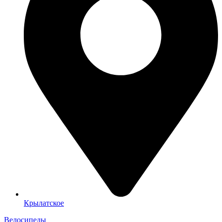
Крылатское
Велосипеды