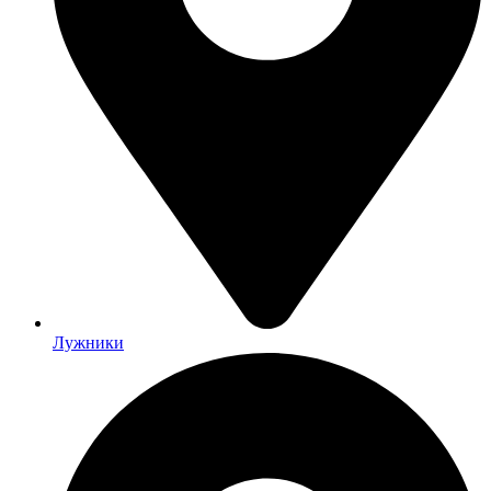
Лужники