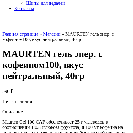
Шипы для педалей
Контакты
Главная страница
»
Магазин
»
MAURTEN гель энер. с
кофеином100, вкус нейтральный, 40гр
MAURTEN гель энер. с
кофеином100, вкус
нейтральный, 40гр
590
₽
Нет в наличии
Описание
Maurten Gel 100 CAF обеспечивает 25 г углеводов в
соотношении 1:0.8 (глюкоза:фруктоза) и 100 мг кофеина на
порцию, предназначен для сочетания быстрого обеспечения