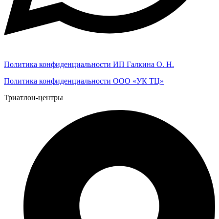
Политика конфиденциальности ИП Галкина О. Н.
Политика конфиденциальности ООО «УК ТЦ»
Триатлон-центры