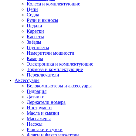
Колеса и комплектующие
Цепи
Седла
Рули и выносы
Педали
Каретки
Кассеты
Звёзды
Группсеты
Измерители мощности
Камеры
Электроника и комплектующие
Тормоза и комплектующие
Переключатели
Аксессуары
Велокомпьютеры и аксессуары
Гидрация
Датчики
Держатели номера
Инструмент
Масла и смазки
Массажеры
Насосы
Рюкзаки и сумки
Фляги и флягодержатели