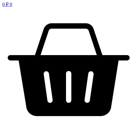
0
₽
0