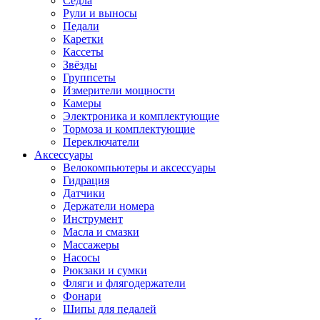
Седла
Рули и выносы
Педали
Каретки
Кассеты
Звёзды
Группсеты
Измерители мощности
Камеры
Электроника и комплектующие
Тормоза и комплектующие
Переключатели
Аксессуары
Велокомпьютеры и аксессуары
Гидрация
Датчики
Держатели номера
Инструмент
Масла и смазки
Массажеры
Насосы
Рюкзаки и сумки
Фляги и флягодержатели
Фонари
Шипы для педалей