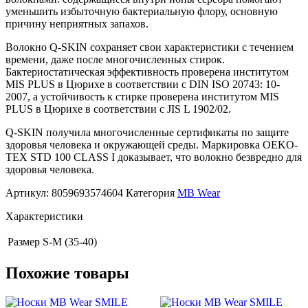
уменьшить избыточную бактериальную флору, основную
причину неприятных запахов.
Волокно Q-SKIN сохраняет свои характеристики с течением
времени, даже после многочисленных стирок.
Бактериостатическая эффективность проверена институтом
MIS PLUS в Цюрихе в соответствии с DIN ISO 20743: 10-
2007, а устойчивость к стирке проверена институтом MIS
PLUS в Цюрихе в соответствии с JIS L 1902/02.
Q-SKIN получила многочисленные сертификаты по защите
здоровья человека и окружающей среды. Маркировка OEKO-
TEX STD 100 CLASS I доказывает, что волокно безвредно для
здоровья человека.
Артикул:
8059693574604
Категория
MB Wear
Характеристики
Размер
S-M (35-40)
Похожие товары