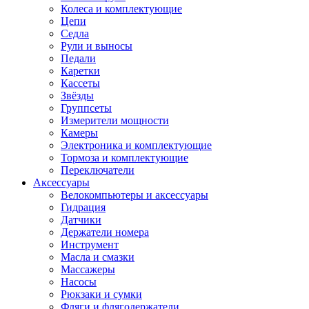
Колеса и комплектующие
Цепи
Седла
Рули и выносы
Педали
Каретки
Кассеты
Звёзды
Группсеты
Измерители мощности
Камеры
Электроника и комплектующие
Тормоза и комплектующие
Переключатели
Аксессуары
Велокомпьютеры и аксессуары
Гидрация
Датчики
Держатели номера
Инструмент
Масла и смазки
Массажеры
Насосы
Рюкзаки и сумки
Фляги и флягодержатели