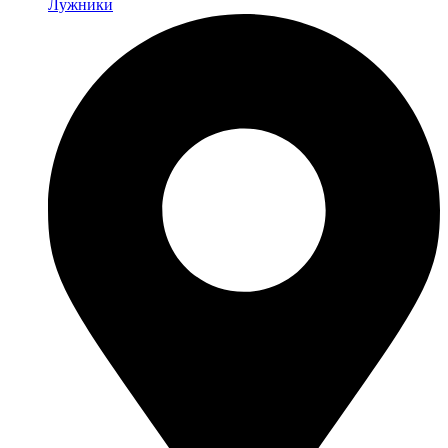
Лужники