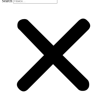
Search