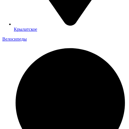
Крылатское
Велосипеды