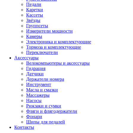
Педали
Каретки
Кассеты
Звёзды
Группсеты
Измерители мощности
Камеры
Электроника и комплектующие
Тормоза и комплектующие
Переключатели
Аксессуары
Велокомпьютеры и аксессуары
Гидрация
Датчики
Держатели номера
Инструмент
Масла и смазки
Массажеры
Насосы
Рюкзаки и сумки
Фляги и флягодержатели
Фонари
Шипы для педалей
Контакты