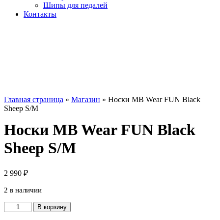
Шипы для педалей
Контакты
Главная страница
»
Магазин
»
Носки MB Wear FUN Black
Sheep S/M
Носки MB Wear FUN Black
Sheep S/M
2 990
₽
2 в наличии
Количество
В корзину
товара