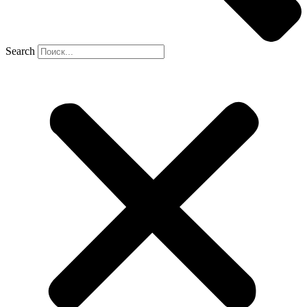
Search