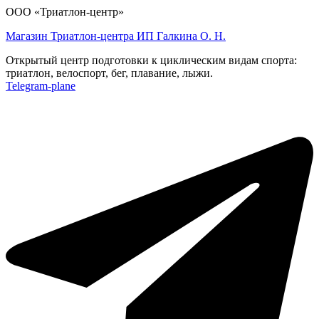
ООО «Триатлон-центр»
Магазин Триатлон-центра ИП Галкина О. Н.
Открытый центр подготовки к циклическим видам спорта:
триатлон, велоспорт, бег, плавание, лыжи.
Telegram-plane