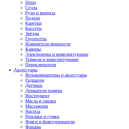
Цепи
Седла
Рули и выносы
Педали
Каретки
Кассеты
Звёзды
Группсеты
Измерители мощности
Камеры
Электроника и комплектующие
Тормоза и комплектующие
Переключатели
Аксессуары
Велокомпьютеры и аксессуары
Гидрация
Датчики
Держатели номера
Инструмент
Масла и смазки
Массажеры
Насосы
Рюкзаки и сумки
Фляги и флягодержатели
Фонари