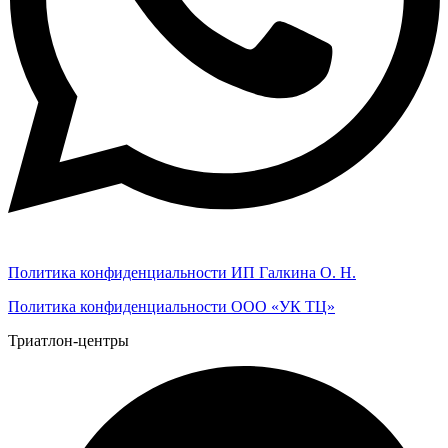
Политика конфиденциальности ИП Галкина О. Н.
Политика конфиденциальности ООО «УК ТЦ»
Триатлон-центры