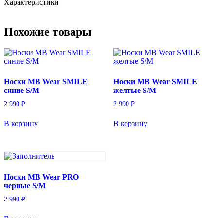
Характеристики
L/XL
Похожие товары
Носки MB Wear SMILE
Носки MB Wear SMILE
синие S/M
желтые S/M
2 990
₽
2 990
₽
В корзину
В корзину
Носки MB Wear PRO
черные S/M
2 990
₽