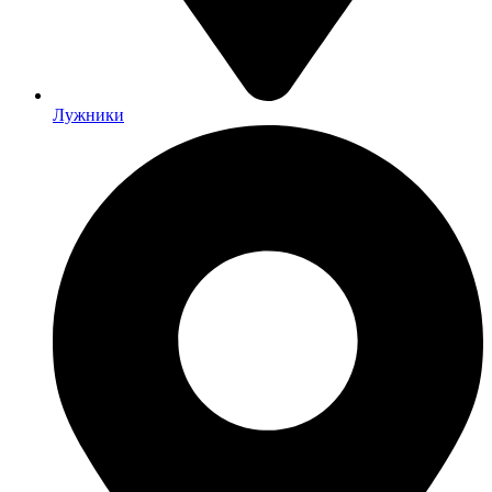
Лужники