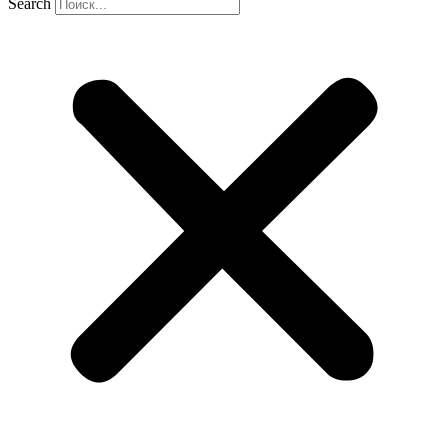
Search