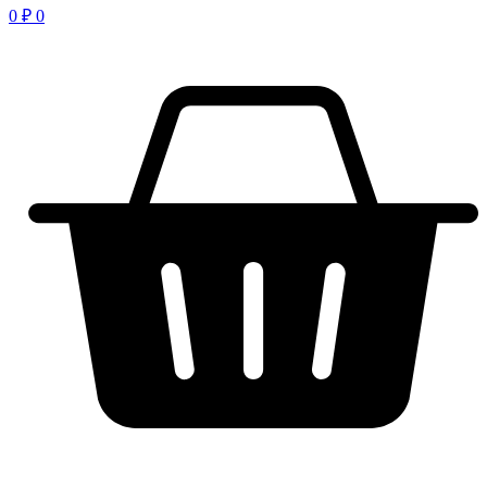
0
₽
0