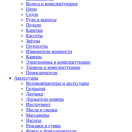
Колеса и комплектующие
Цепи
Седла
Рули и выносы
Педали
Каретки
Кассеты
Звёзды
Группсеты
Измерители мощности
Камеры
Электроника и комплектующие
Тормоза и комплектующие
Переключатели
Аксессуары
Велокомпьютеры и аксессуары
Гидрация
Датчики
Держатели номера
Инструмент
Масла и смазки
Массажеры
Насосы
Рюкзаки и сумки
Фляги и флягодержатели