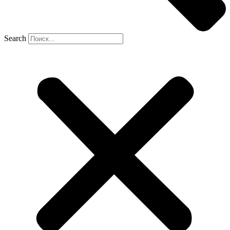
Search