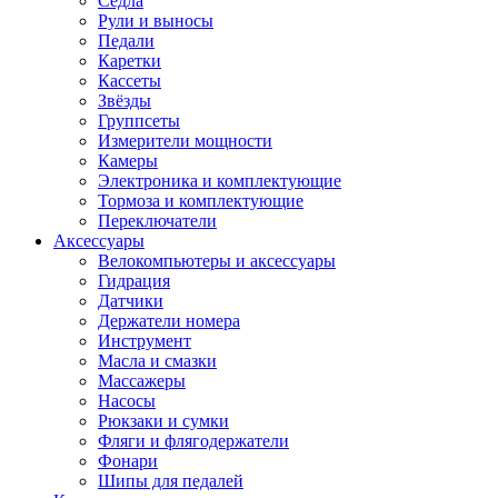
Седла
Рули и выносы
Педали
Каретки
Кассеты
Звёзды
Группсеты
Измерители мощности
Камеры
Электроника и комплектующие
Тормоза и комплектующие
Переключатели
Аксессуары
Велокомпьютеры и аксессуары
Гидрация
Датчики
Держатели номера
Инструмент
Масла и смазки
Массажеры
Насосы
Рюкзаки и сумки
Фляги и флягодержатели
Фонари
Шипы для педалей