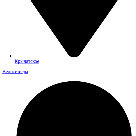
Крылатское
Велосипеды