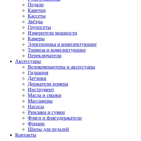
Педали
Каретки
Кассеты
Звёзды
Группсеты
Измерители мощности
Камеры
Электроника и комплектующие
Тормоза и комплектующие
Переключатели
Аксессуары
Велокомпьютеры и аксессуары
Гидрация
Датчики
Держатели номера
Инструмент
Масла и смазки
Массажеры
Насосы
Рюкзаки и сумки
Фляги и флягодержатели
Фонари
Шипы для педалей
Контакты