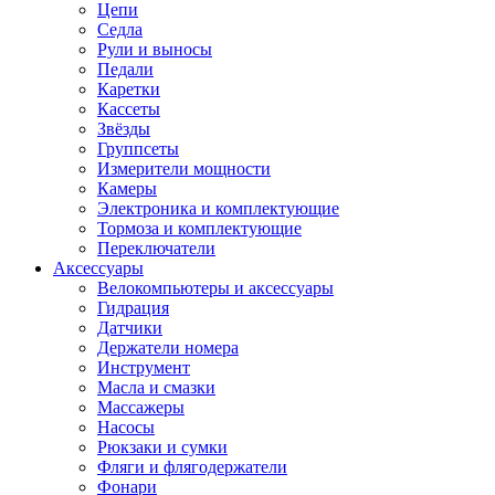
Цепи
Седла
Рули и выносы
Педали
Каретки
Кассеты
Звёзды
Группсеты
Измерители мощности
Камеры
Электроника и комплектующие
Тормоза и комплектующие
Переключатели
Аксессуары
Велокомпьютеры и аксессуары
Гидрация
Датчики
Держатели номера
Инструмент
Масла и смазки
Массажеры
Насосы
Рюкзаки и сумки
Фляги и флягодержатели
Фонари