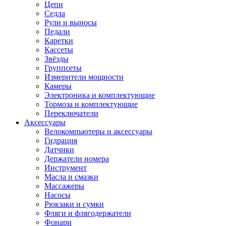
Цепи
Седла
Рули и выносы
Педали
Каретки
Кассеты
Звёзды
Группсеты
Измерители мощности
Камеры
Электроника и комплектующие
Тормоза и комплектующие
Переключатели
Аксессуары
Велокомпьютеры и аксессуары
Гидрация
Датчики
Держатели номера
Инструмент
Масла и смазки
Массажеры
Насосы
Рюкзаки и сумки
Фляги и флягодержатели
Фонари