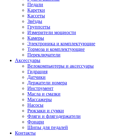
Педали
Каретки
Кассеты
Звёзды
Группсеты
Измерители мощности
Камеры
Электроника и комплектующие
Тормоза и комплектующие
Переключатели
Аксессуары
Велокомпьютеры и аксессуары
Гидрация
Датчики
Держатели номера
Инструмент
Масла и смазки
Массажеры
Насосы
Рюкзаки и сумки
Фляги и флягодержатели
Фонари
Шипы для педалей
Контакты