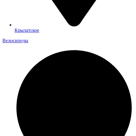
Крылатское
Велосипеды