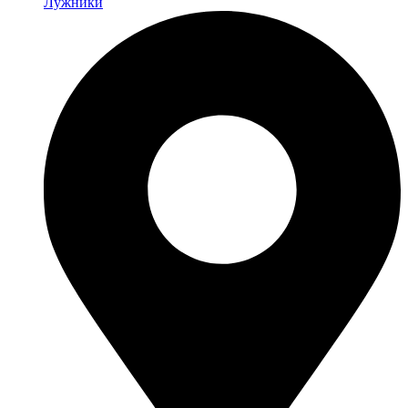
Лужники