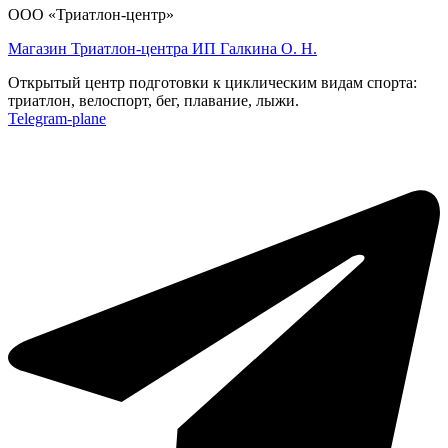
ООО «Триатлон-центр»
Магазин Триатлон-центра ИП Галкина О. Н.
Открытый центр подготовки к циклическим видам спорта:
триатлон, велоспорт, бег, плавание, лыжи.
Telegram-plane