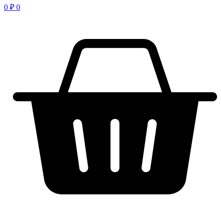
0
₽
0