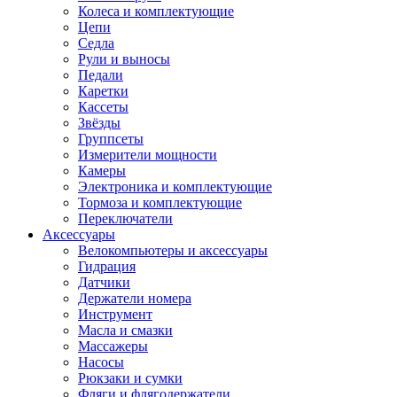
Колеса и комплектующие
Цепи
Седла
Рули и выносы
Педали
Каретки
Кассеты
Звёзды
Группсеты
Измерители мощности
Камеры
Электроника и комплектующие
Тормоза и комплектующие
Переключатели
Аксессуары
Велокомпьютеры и аксессуары
Гидрация
Датчики
Держатели номера
Инструмент
Масла и смазки
Массажеры
Насосы
Рюкзаки и сумки
Фляги и флягодержатели