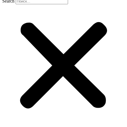
Search