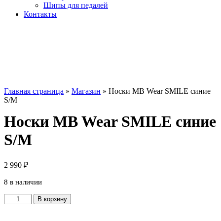
Шипы для педалей
Контакты
Главная страница
»
Магазин
»
Носки MB Wear SMILE синие
S/M
Носки MB Wear SMILE синие
S/M
2 990
₽
8 в наличии
Количество
В корзину
товара
Носки