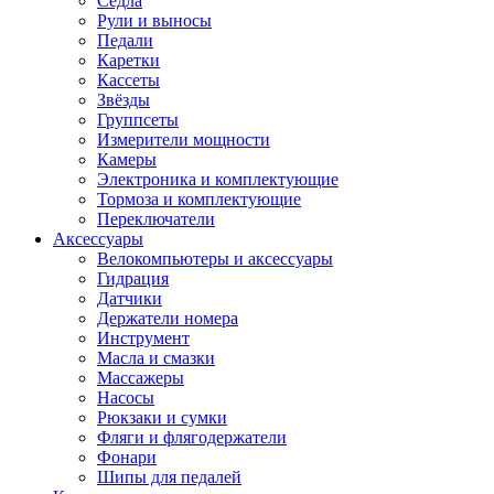
Седла
Рули и выносы
Педали
Каретки
Кассеты
Звёзды
Группсеты
Измерители мощности
Камеры
Электроника и комплектующие
Тормоза и комплектующие
Переключатели
Аксессуары
Велокомпьютеры и аксессуары
Гидрация
Датчики
Держатели номера
Инструмент
Масла и смазки
Массажеры
Насосы
Рюкзаки и сумки
Фляги и флягодержатели
Фонари
Шипы для педалей