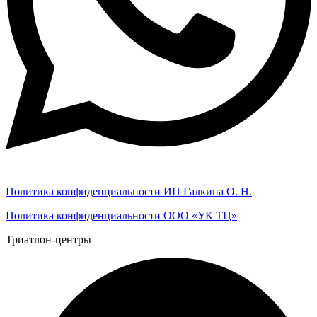
Политика конфиденциальности ИП Галкина О. Н.
Политика конфиденциальности ООО «УК ТЦ»
Триатлон-центры