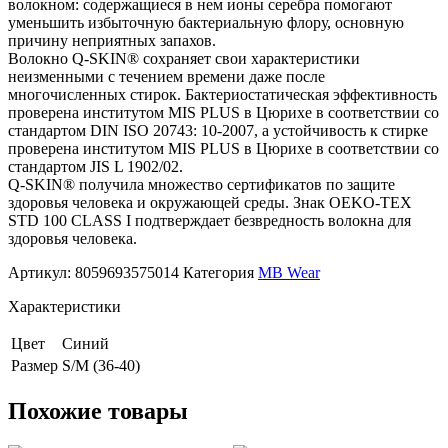
волокном: содержащиеся в нем ионы серебра помогают
уменьшить избыточную бактериальную флору, основную
причину неприятных запахов.
Волокно Q-SKIN® сохраняет свои характеристики
неизменными с течением времени даже после
многочисленных стирок. Бактериостатическая эффективность
проверена институтом MIS PLUS в Цюрихе в соответствии со
стандартом DIN ISO 20743: 10-2007, а устойчивость к стирке
проверена институтом MIS PLUS в Цюрихе в соответствии со
стандартом JIS L 1902/02.
Q-SKIN® получила множество сертификатов по защите
здоровья человека и окружающей среды. Знак OEKO-TEX
STD 100 CLASS I подтверждает безвредность волокна для
здоровья человека.
Артикул:
8059693575014
Категория
MB Wear
Характеристики
Цвет
Синий
Размер
S/M (36-40)
Похожие товары