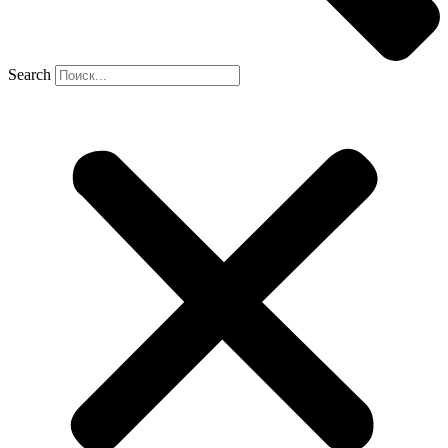
Search