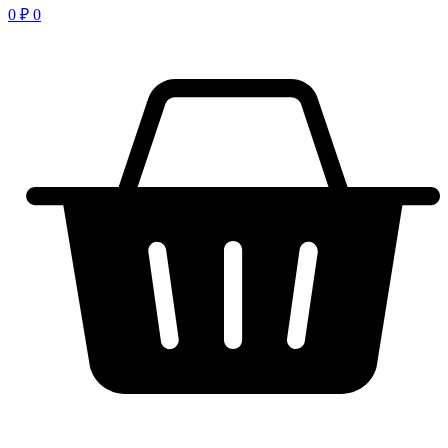
0
₽
0