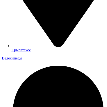
Крылатское
Велосипеды