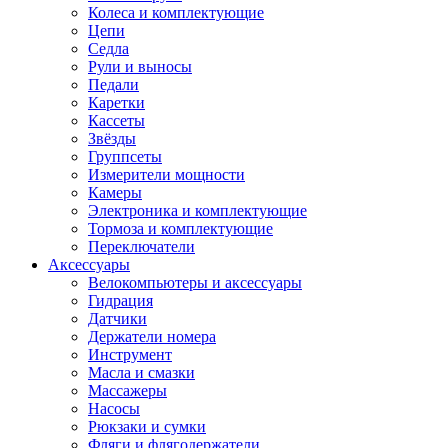
Колеса и комплектующие
Цепи
Седла
Рули и выносы
Педали
Каретки
Кассеты
Звёзды
Группсеты
Измерители мощности
Камеры
Электроника и комплектующие
Тормоза и комплектующие
Переключатели
Аксессуары
Велокомпьютеры и аксессуары
Гидрация
Датчики
Держатели номера
Инструмент
Масла и смазки
Массажеры
Насосы
Рюкзаки и сумки
Фляги и флягодержатели