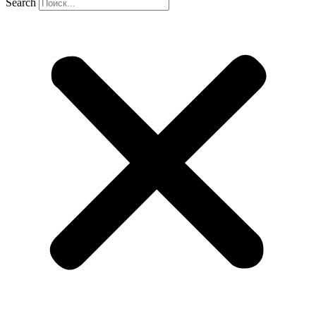
Search