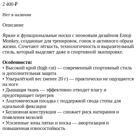
2 400
₽
Нет в наличии
Описание
Яркие и функциональные носки с неоновым дизайном Emoji
Monkey, созданные для тренировок, гонок и активного образа
жизни. Сочетают лёгкость, технологичность и выразительный
стиль, который выделяет даже в спортивной экипировке.
Особенности:
• Высокий крой (high cut) — современный спортивный стиль
и дополнительная защита
• Ультралёгкий вес (менее 20 г) — практически не ощущаются
на ноге
• Дышащая ткань — эффективно отводит влагу и
предотвращает перегрев
• Анатомическая посадка с поддержкой свода стопы для
идеальной фиксации
• Бесшовная конструкция — снижает риск натирания и
появления мозолей
• Усиленные зоны пятки и носка — амортизация и
повышенная износостойкость