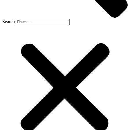
Search