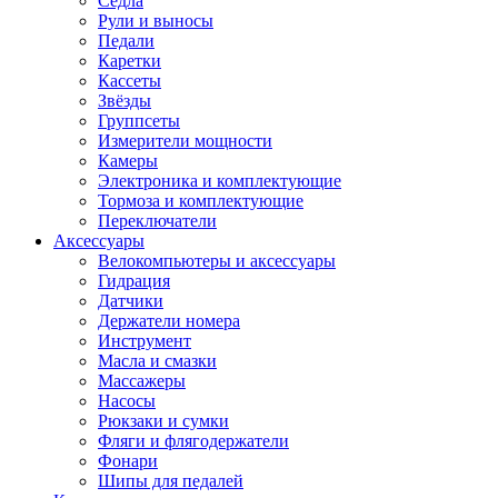
Седла
Рули и выносы
Педали
Каретки
Кассеты
Звёзды
Группсеты
Измерители мощности
Камеры
Электроника и комплектующие
Тормоза и комплектующие
Переключатели
Аксессуары
Велокомпьютеры и аксессуары
Гидрация
Датчики
Держатели номера
Инструмент
Масла и смазки
Массажеры
Насосы
Рюкзаки и сумки
Фляги и флягодержатели
Фонари
Шипы для педалей