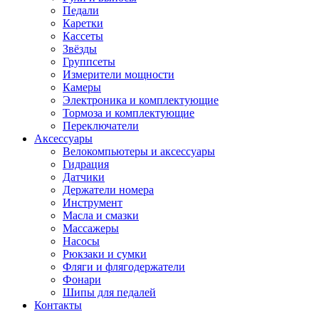
Педали
Каретки
Кассеты
Звёзды
Группсеты
Измерители мощности
Камеры
Электроника и комплектующие
Тормоза и комплектующие
Переключатели
Аксессуары
Велокомпьютеры и аксессуары
Гидрация
Датчики
Держатели номера
Инструмент
Масла и смазки
Массажеры
Насосы
Рюкзаки и сумки
Фляги и флягодержатели
Фонари
Шипы для педалей
Контакты