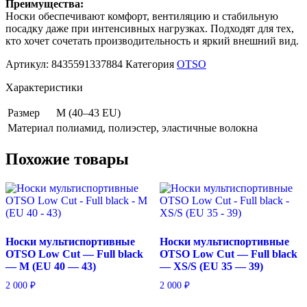
Преимущества:
Носки обеспечивают комфорт, вентиляцию и стабильную
посадку даже при интенсивных нагрузках. Подходят для тех,
кто хочет сочетать производительность и яркий внешний вид.
Артикул:
8435591337884
Категория
OTSO
Характеристики
Размер
M (40–43 EU)
Материал
полиамид, полиэстер, эластичные волокна
Похожие товары
Носки мультиспортивные
Носки мультиспортивные
OTSO Low Cut — Full black
OTSO Low Cut — Full black
— M (EU 40 — 43)
— XS/S (EU 35 — 39)
2 000
₽
2 000
₽