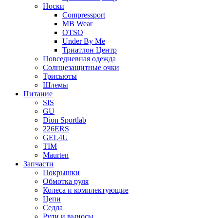
Носки
Compressport
MB Wear
OTSO
Under By Me
Триатлон Центр
Повседневная одежда
Солнцезащитные очки
Трисьюты
Шлемы
Питание
SIS
GU
Dion Sportlab
226ERS
GEL4U
TIM
Maurten
Запчасти
Покрышки
Обмотка руля
Колеса и комплектующие
Цепи
Седла
Рули и выносы