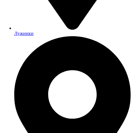
Лужники