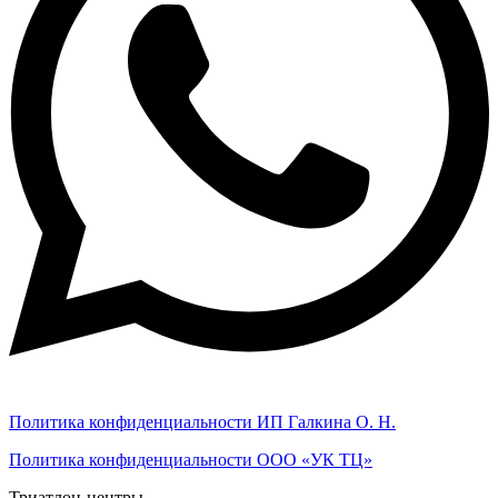
Политика конфиденциальности ИП Галкина О. Н.
Политика конфиденциальности ООО «УК ТЦ»
Триатлон-центры