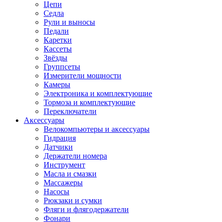
Цепи
Седла
Рули и выносы
Педали
Каретки
Кассеты
Звёзды
Группсеты
Измерители мощности
Камеры
Электроника и комплектующие
Тормоза и комплектующие
Переключатели
Аксессуары
Велокомпьютеры и аксессуары
Гидрация
Датчики
Держатели номера
Инструмент
Масла и смазки
Массажеры
Насосы
Рюкзаки и сумки
Фляги и флягодержатели
Фонари