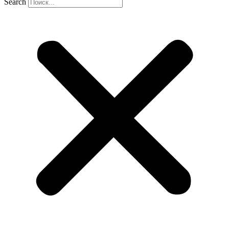
Search