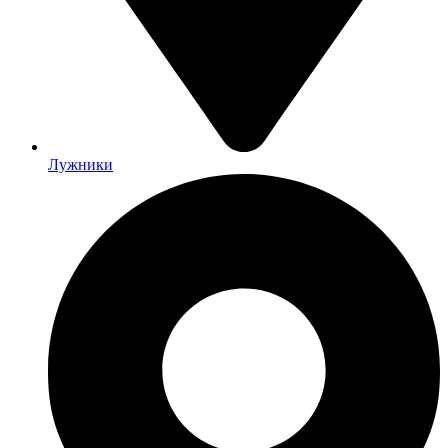
Лужники