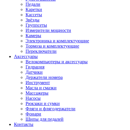
Педали
Каретки
Кассеты
Звёзды
Группсеты
Измерители мощности
Камеры
Электроника и комплектующие
Тормоза и комплектующие
Переключатели
Аксессуары
Велокомпьютеры и аксессуары
Гидрация
Датчики
Держатели номера
Инструмент
Масла и смазки
Массажеры
Насосы
Рюкзаки и сумки
Фляги и флягодержатели
Фонари
Шипы для педалей
Контакты