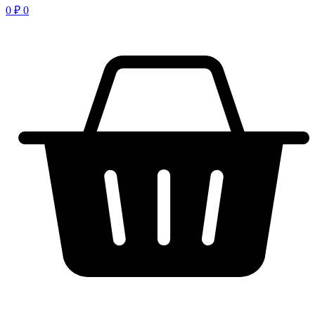
0
₽
0