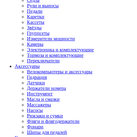
Седла
Рули и выносы
Педали
Каретки
Кассеты
Звёзды
Группсеты
Измерители мощности
Камеры
Электроника и комплектующие
Тормоза и комплектующие
Переключатели
Аксессуары
Велокомпьютеры и аксессуары
Гидрация
Датчики
Держатели номера
Инструмент
Масла и смазки
Массажеры
Насосы
Рюкзаки и сумки
Фляги и флягодержатели
Фонари
Шипы для педалей