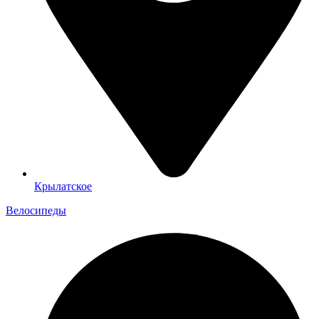
Крылатское
Велосипеды