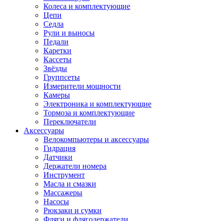
Колеса и комплектующие
Цепи
Седла
Рули и выносы
Педали
Каретки
Кассеты
Звёзды
Группсеты
Измерители мощности
Камеры
Электроника и комплектующие
Тормоза и комплектующие
Переключатели
Аксессуары
Велокомпьютеры и аксессуары
Гидрация
Датчики
Держатели номера
Инструмент
Масла и смазки
Массажеры
Насосы
Рюкзаки и сумки
Фляги и флягодержатели