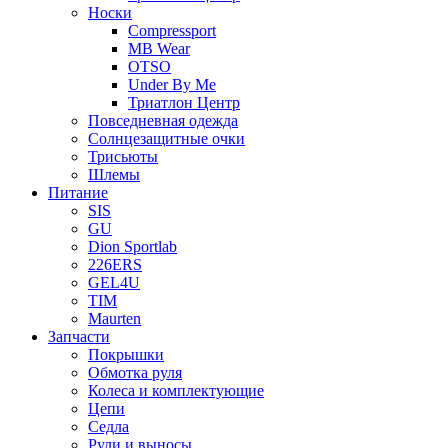
Носки
Compressport
MB Wear
OTSO
Under By Me
Триатлон Центр
Повседневная одежда
Солнцезащитные очки
Трисьюты
Шлемы
Питание
SIS
GU
Dion Sportlab
226ERS
GEL4U
TIM
Maurten
Запчасти
Покрышки
Обмотка руля
Колеса и комплектующие
Цепи
Седла
Рули и выносы