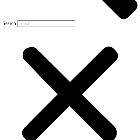
Search