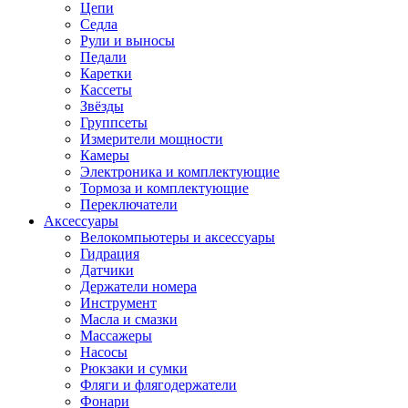
Цепи
Седла
Рули и выносы
Педали
Каретки
Кассеты
Звёзды
Группсеты
Измерители мощности
Камеры
Электроника и комплектующие
Тормоза и комплектующие
Переключатели
Аксессуары
Велокомпьютеры и аксессуары
Гидрация
Датчики
Держатели номера
Инструмент
Масла и смазки
Массажеры
Насосы
Рюкзаки и сумки
Фляги и флягодержатели
Фонари