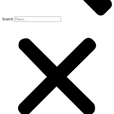
Search