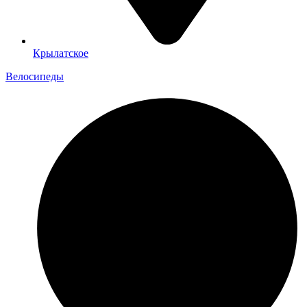
Крылатское
Велосипеды