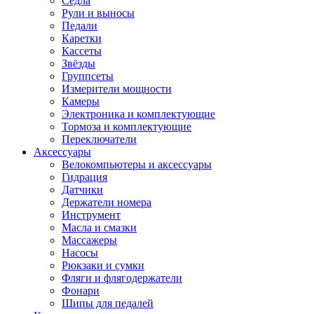
Седла
Рули и выносы
Педали
Каретки
Кассеты
Звёзды
Группсеты
Измерители мощности
Камеры
Электроника и комплектующие
Тормоза и комплектующие
Переключатели
Аксессуары
Велокомпьютеры и аксессуары
Гидрация
Датчики
Держатели номера
Инструмент
Масла и смазки
Массажеры
Насосы
Рюкзаки и сумки
Фляги и флягодержатели
Фонари
Шипы для педалей