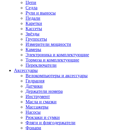
Цепи
Седла
Рули и выносы
Педали
Каретки
Кассеты
Звёзды
Группсеты
Измерители мощности
Камеры
Электроника и комплектующие
Тормоза и комплектующие
Переключатели
Аксессуары
Велокомпьютеры и аксессуары
Гидрация
Датчики
Держатели номера
Инструмент
Масла и смазки
Массажеры
Насосы
Рюкзаки и сумки
Фляги и флягодержатели
Фонари