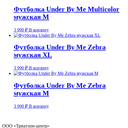
Футболка Under By Me Multicolor
мужская M
3 990
₽
В корзину
Футболка Under By Me Zebra
мужская XL
3 990
₽
В корзину
Футболка Under By Me Zebra
мужская M
3 990
₽
В корзину
ООО «Триатлон-центр»