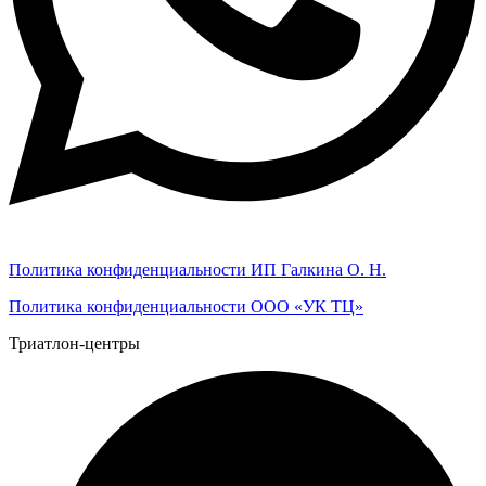
Политика конфиденциальности ИП Галкина О. Н.
Политика конфиденциальности ООО «УК ТЦ»
Триатлон-центры