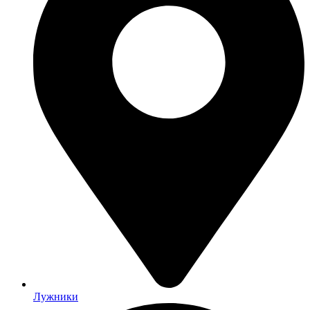
Лужники