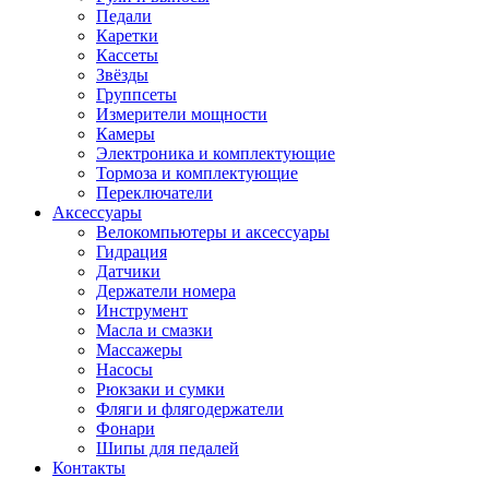
Педали
Каретки
Кассеты
Звёзды
Группсеты
Измерители мощности
Камеры
Электроника и комплектующие
Тормоза и комплектующие
Переключатели
Аксессуары
Велокомпьютеры и аксессуары
Гидрация
Датчики
Держатели номера
Инструмент
Масла и смазки
Массажеры
Насосы
Рюкзаки и сумки
Фляги и флягодержатели
Фонари
Шипы для педалей
Контакты