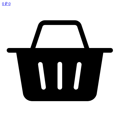
0
₽
0