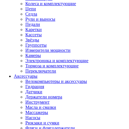
Колеса и комплектующие
Цепи
Седла
Рули и выносы
Педали
Каретки
Кассеты
Звёзды
Группсеты
Измерители мощности
Камеры
Электроника и комплектующие
Тормоза и комплектующие
Переключатели
Аксессуары
Велокомпьютеры и аксессуары
Гидрация
Датчики
Держатели номера
Инструмент
Масла и смазки
Массажеры
Насосы
Рюкзаки и сумки
Фляги и флягодержатели