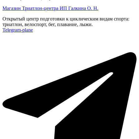
Магазин Триатлон-центра ИП Галкина О. Н.
Открытый центр подготовки к циклическим видам спорта:
триатлон, велоспорт, бег, плавание, лыжи.
Telegram-plane