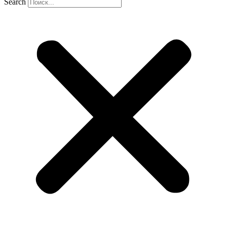
Search