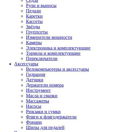
Седла
Рули и выносы
Педали
Каретки
Кассеты
Звёзды
Группсеты
Измерители мощности
Камеры
Электроника и комплектующие
Тормоза и комплектующие
Переключатели
Аксессуары
Велокомпьютеры и аксессуары
Гидрация
Датчики
Держатели номера
Инструмент
Масла и смазки
Массажеры
Насосы
Рюкзаки и сумки
Фляги и флягодержатели
Фонари
Шипы для педалей