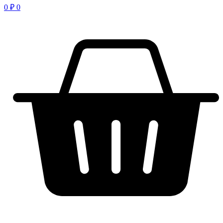
0
₽
0