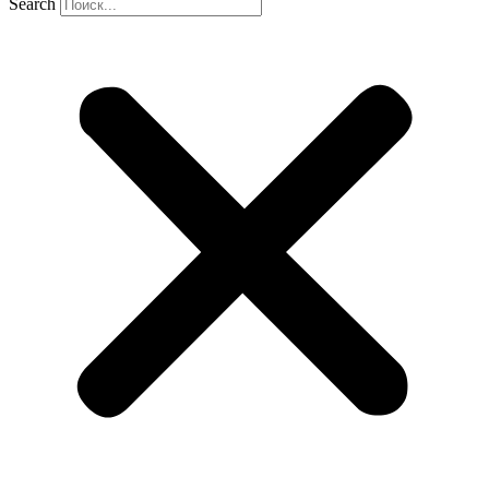
Search