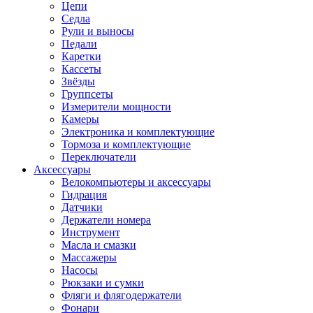
Цепи
Седла
Рули и выносы
Педали
Каретки
Кассеты
Звёзды
Группсеты
Измерители мощности
Камеры
Электроника и комплектующие
Тормоза и комплектующие
Переключатели
Аксессуары
Велокомпьютеры и аксессуары
Гидрация
Датчики
Держатели номера
Инструмент
Масла и смазки
Массажеры
Насосы
Рюкзаки и сумки
Фляги и флягодержатели
Фонари