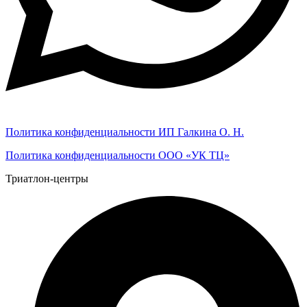
Политика конфиденциальности ИП Галкина О. Н.
Политика конфиденциальности ООО «УК ТЦ»
Триатлон-центры