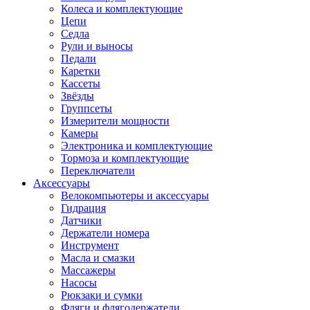
Колеса и комплектующие
Цепи
Седла
Рули и выносы
Педали
Каретки
Кассеты
Звёзды
Группсеты
Измерители мощности
Камеры
Электроника и комплектующие
Тормоза и комплектующие
Переключатели
Аксессуары
Велокомпьютеры и аксессуары
Гидрация
Датчики
Держатели номера
Инструмент
Масла и смазки
Массажеры
Насосы
Рюкзаки и сумки
Фляги и флягодержатели