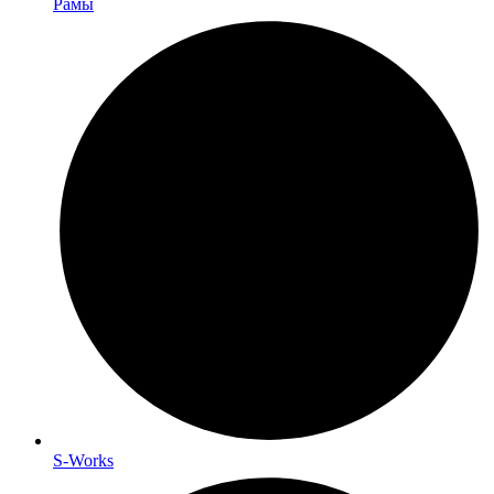
Рамы
S-Works