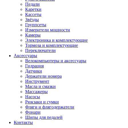
Педали
Каретки
Кассеты
Звёзды
Группсеты
Измерители мощности
Камеры
Электроника и комплектующие
Тормоза и комплектующие
Переключатели
Аксессуары
Велокомпьютеры и аксессуары
Гидрация
Датчики
Держатели номера
Инструмент
Масла и смазки
Массажеры
Насосы
Рюкзаки и сумки
Фляги и флягодержатели
Фонари
Шипы для педалей
Контакты