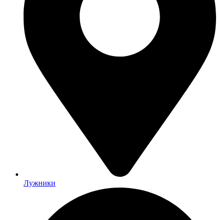
Лужники