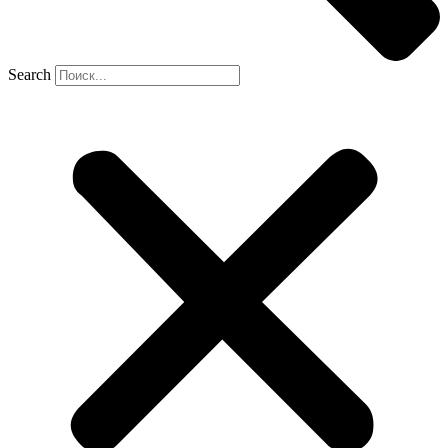
Search