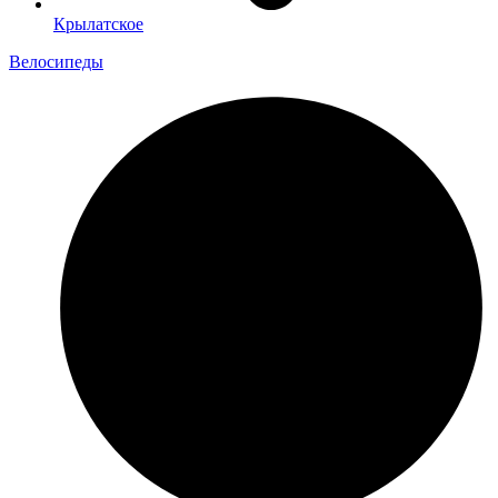
Крылатское
Велосипеды