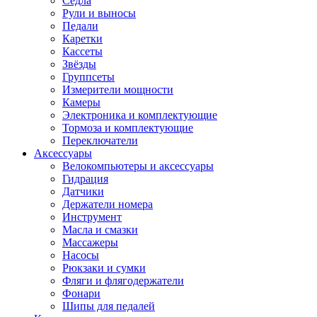
Седла
Рули и выносы
Педали
Каретки
Кассеты
Звёзды
Группсеты
Измерители мощности
Камеры
Электроника и комплектующие
Тормоза и комплектующие
Переключатели
Аксессуары
Велокомпьютеры и аксессуары
Гидрация
Датчики
Держатели номера
Инструмент
Масла и смазки
Массажеры
Насосы
Рюкзаки и сумки
Фляги и флягодержатели
Фонари
Шипы для педалей