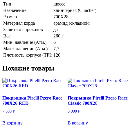
Тип
шоссе
Назначение
клинчерная (Clincher)
Размер
700X28
Материал корда
арамид (складной)
Защита от проколов
да
Вес
260 г
Мин. давление (Атм.)
6
Макс. давление (Атм.)
7,7
Плотность корпуса (TPI)
120
Похожие товары
Покрышка Pirelli Pzero Race
Покрышка Pirelli Pzero Race
700X26 RED
Classic 700X28
7 500
₽
8 000
₽
В корзину
В корзину