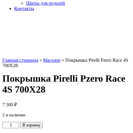
Шипы для педалей
Контакты
Главная страница
»
Магазин
»
Покрышка Pirelli Pzero Race 4S
700X28
Покрышка Pirelli Pzero Race
4S 700X28
7 500
₽
2 в наличии
Количество
В корзину
товара