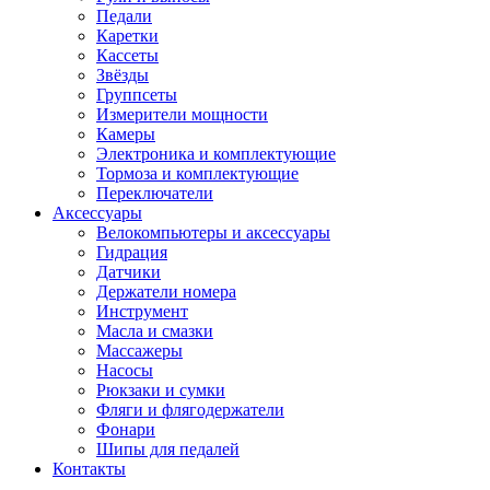
Педали
Каретки
Кассеты
Звёзды
Группсеты
Измерители мощности
Камеры
Электроника и комплектующие
Тормоза и комплектующие
Переключатели
Аксессуары
Велокомпьютеры и аксессуары
Гидрация
Датчики
Держатели номера
Инструмент
Масла и смазки
Массажеры
Насосы
Рюкзаки и сумки
Фляги и флягодержатели
Фонари
Шипы для педалей
Контакты