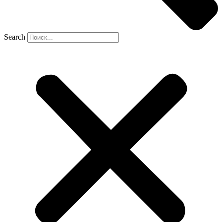
Search