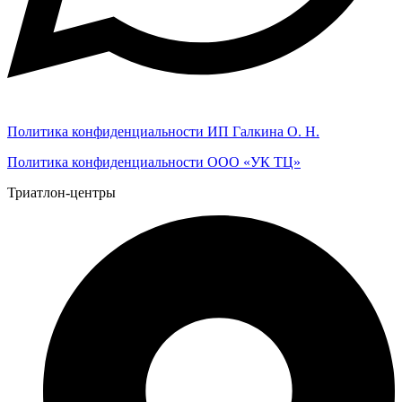
Политика конфиденциальности ИП Галкина О. Н.
Политика конфиденциальности ООО «УК ТЦ»
Триатлон-центры