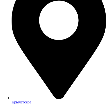
Крылатское