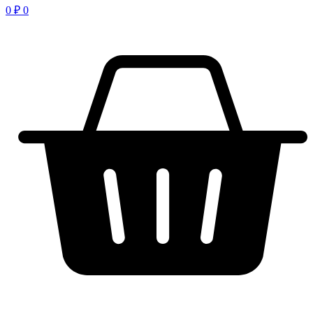
0
₽
0