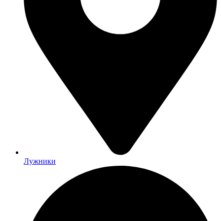
Лужники