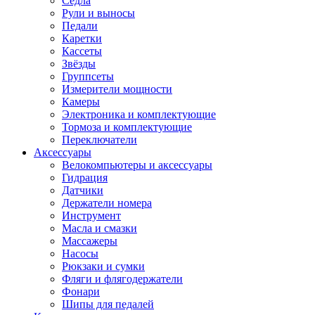
Седла
Рули и выносы
Педали
Каретки
Кассеты
Звёзды
Группсеты
Измерители мощности
Камеры
Электроника и комплектующие
Тормоза и комплектующие
Переключатели
Аксессуары
Велокомпьютеры и аксессуары
Гидрация
Датчики
Держатели номера
Инструмент
Масла и смазки
Массажеры
Насосы
Рюкзаки и сумки
Фляги и флягодержатели
Фонари
Шипы для педалей