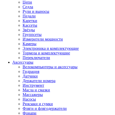
Цепи
Седла
Рули и выносы
Педали
Каретки
Кассеты
Звёзды
Группсеты
Измерители мощности
Камеры
Электроника и комплектующие
Тормоза и комплектующие
Переключатели
Аксессуары
Велокомпьютеры и аксессуары
Гидрация
Датчики
Держатели номера
Инструмент
Масла и смазки
Массажеры
Насосы
Рюкзаки и сумки
Фляги и флягодержатели
Фонари