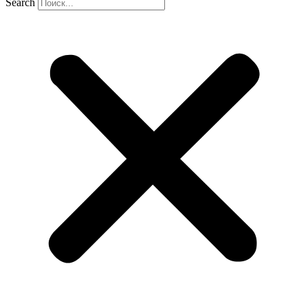
Search