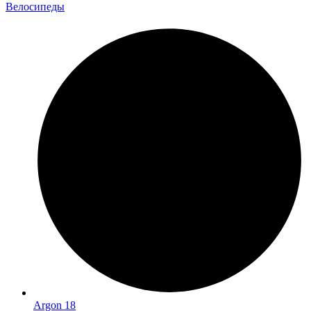
Велосипеды
Argon 18