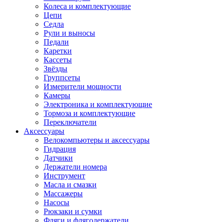
Колеса и комплектующие
Цепи
Седла
Рули и выносы
Педали
Каретки
Кассеты
Звёзды
Группсеты
Измерители мощности
Камеры
Электроника и комплектующие
Тормоза и комплектующие
Переключатели
Аксессуары
Велокомпьютеры и аксессуары
Гидрация
Датчики
Держатели номера
Инструмент
Масла и смазки
Массажеры
Насосы
Рюкзаки и сумки
Фляги и флягодержатели