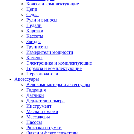
Колеса и комплектующие
Цепи
Седла
Рули и выносы
Педали
Каретки
Кассеты
Звёзды
Группсеты
Измерители мощности
Камеры
Электроника и комплектующие
Тормоза и комплектующие
Переключатели
Аксессуары
Велокомпьютеры и аксессуары
Гидрация
Датчики
Держатели номера
Инструмент
Масла и смазки
Массажеры
Насосы
Рюкзаки и сумки
Фляги и флягодержатели