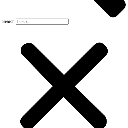
Search