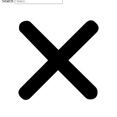
Search