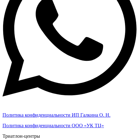
Политика конфиденциальности ИП Галкина О. Н.
Политика конфиденциальности ООО «УК ТЦ»
Триатлон-центры