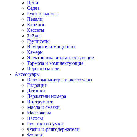
Цепи
Седла
Рули и выносы
Педали
Каретки
Кассеты
Звёзды
Группсеты
Измерители мощности
Камеры
Электроника и комплектующие
Тормоза и комплектующие
Переключатели
Аксессуары
Велокомпьютеры и аксессуары
Гидрация
Датчики
Держатели номера
Инструмент
Масла и смазки
Массажеры
Насосы
Рюкзаки и сумки
Фляги и флягодержатели
Фонари