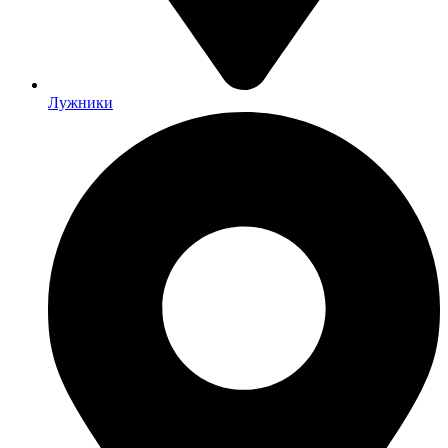
Лужники