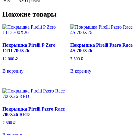
Вес
330 грамм
Похожие товары
Покрышка Pirelli P Zero
Покрышка Pirelli Pzero Race
LTD 700X26
4S 700X26
12 000
₽
7 500
₽
В корзину
В корзину
Покрышка Pirelli Pzero Race
700X26 RED
7 500
₽
В корзину