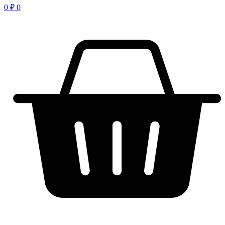
0
₽
0