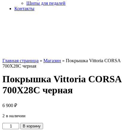
Шипы для педалей
Контакты
Главная страница
»
Магазин
»
Покрышка Vittoria CORSA
700X28C черная
Покрышка Vittoria CORSA
700X28C черная
6 900
₽
2 в наличии
Количество
В корзину
товара