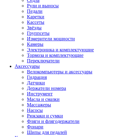
Седла
Рули и выносы
Педали
Каретки
Кассеты
Звёзды
Группсеты
Измерители мощности
Камеры
Электроника и комплектующие
Тормоза и комплектующие
Переключатели
Аксессуары
Велокомпьютеры и аксессуары
Гидрация
Датчики
Держатели номера
Инструмент
Масла и смазки
Массажеры
Насосы
Рюкзаки и сумки
Фляги и флягодержатели
Фонари
Шипы для педалей