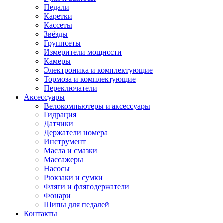
Педали
Каретки
Кассеты
Звёзды
Группсеты
Измерители мощности
Камеры
Электроника и комплектующие
Тормоза и комплектующие
Переключатели
Аксессуары
Велокомпьютеры и аксессуары
Гидрация
Датчики
Держатели номера
Инструмент
Масла и смазки
Массажеры
Насосы
Рюкзаки и сумки
Фляги и флягодержатели
Фонари
Шипы для педалей
Контакты