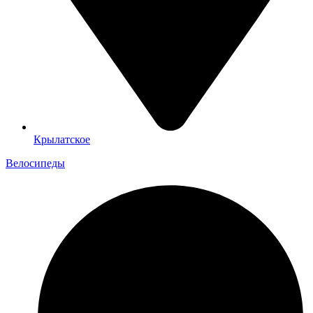
Крылатское
Велосипеды