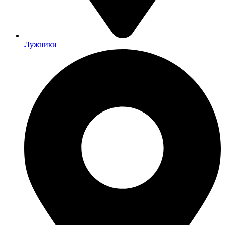
Лужники