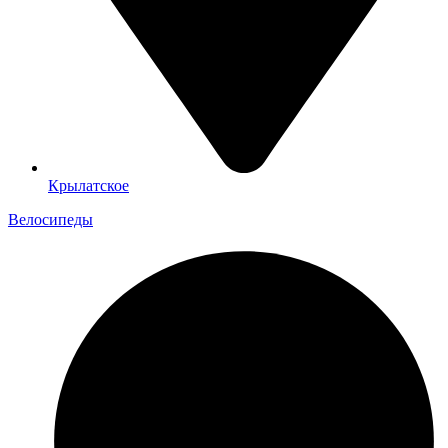
Крылатское
Велосипеды