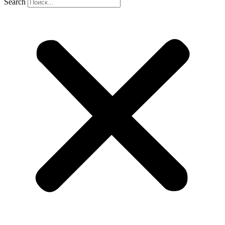
Search