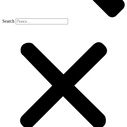
Search