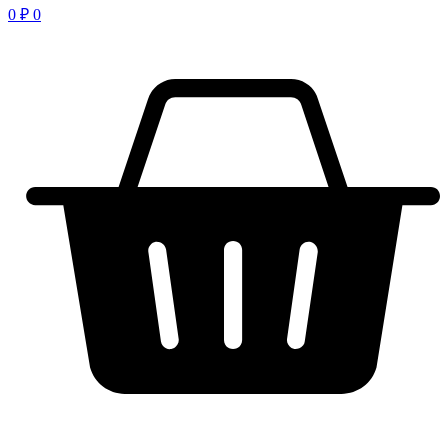
0
₽
0