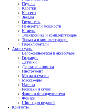
Педали
Каретки
Кассеты
Звёзды
Группсеты
Измерители мощности
Камеры
Электроника и комплектующие
Тормоза и комплектующие
Переключатели
Аксессуары
Велокомпьютеры и аксессуары
Гидрация
Датчики
Держатели номера
Инструмент
Масла и смазки
Массажеры
Насосы
Рюкзаки и сумки
Фляги и флягодержатели
Фонари
Шипы для педалей
Контакты