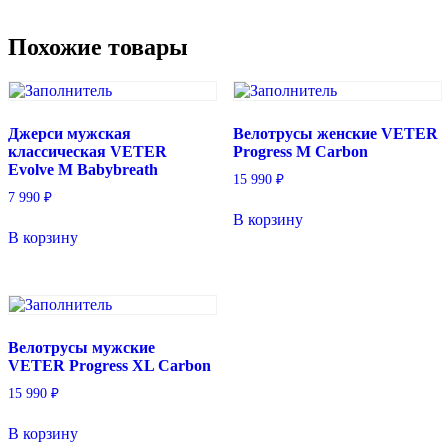
Похожие товары
Джерси мужская
Велотрусы женские VETER
классическая VETER
Progress M Carbon
Evolve M Babybreath
15 990
₽
7 990
₽
В корзину
В корзину
Велотрусы мужские
VETER Progress XL Carbon
15 990
₽
В корзину