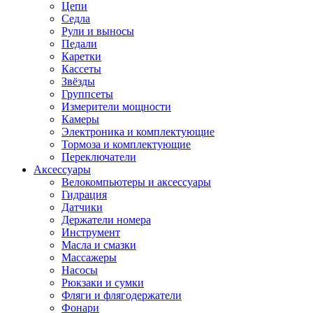
Цепи
Седла
Рули и выносы
Педали
Каретки
Кассеты
Звёзды
Группсеты
Измерители мощности
Камеры
Электроника и комплектующие
Тормоза и комплектующие
Переключатели
Аксессуары
Велокомпьютеры и аксессуары
Гидрация
Датчики
Держатели номера
Инструмент
Масла и смазки
Массажеры
Насосы
Рюкзаки и сумки
Фляги и флягодержатели
Фонари