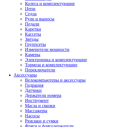
Колеса и комплектующие
Цепи
Седла
Рули и выносы
Педали
Каретки
Кассеты
Звёзды
Группсеты
Измерители мощности
Камеры
Электроника и комплектующие
Тормоза и комплектующие
Переключатели
Аксессуары
Велокомпьютеры и аксессуары
Гидрация
Датчики
Держатели номера
Инструмент
Масла и смазки
Массажеры
Насосы
Рюкзаки и сумки
Фляги и флягодержатели