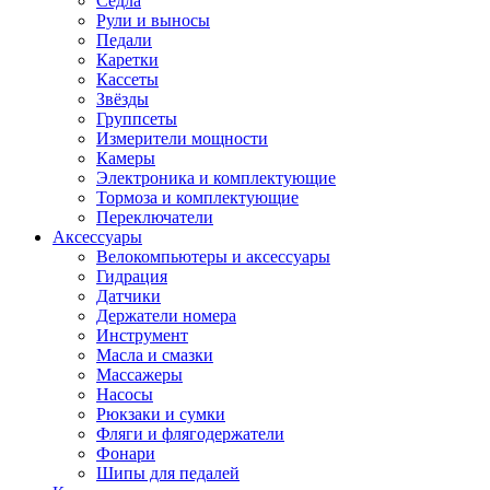
Седла
Рули и выносы
Педали
Каретки
Кассеты
Звёзды
Группсеты
Измерители мощности
Камеры
Электроника и комплектующие
Тормоза и комплектующие
Переключатели
Аксессуары
Велокомпьютеры и аксессуары
Гидрация
Датчики
Держатели номера
Инструмент
Масла и смазки
Массажеры
Насосы
Рюкзаки и сумки
Фляги и флягодержатели
Фонари
Шипы для педалей