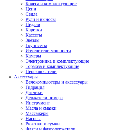
Колеса и комплектующие
Цепи
Седла
Рули и выносы
Педали
Каретки
Кассеты
Звёзды
Группсеты
Измерители мощности
Камеры
Электроника и комплектующие
Тормоза и комплектующие
Переключатели
Аксессуары
Велокомпьютеры и аксессуары
Гидрация
Датчики
Держатели номера
Инструмент
Масла и смазки
Массажеры
Насосы
Рюкзаки и сумки
Фляги и флягодержатели