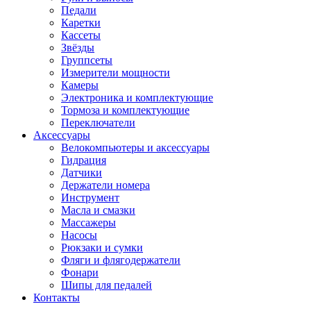
Педали
Каретки
Кассеты
Звёзды
Группсеты
Измерители мощности
Камеры
Электроника и комплектующие
Тормоза и комплектующие
Переключатели
Аксессуары
Велокомпьютеры и аксессуары
Гидрация
Датчики
Держатели номера
Инструмент
Масла и смазки
Массажеры
Насосы
Рюкзаки и сумки
Фляги и флягодержатели
Фонари
Шипы для педалей
Контакты