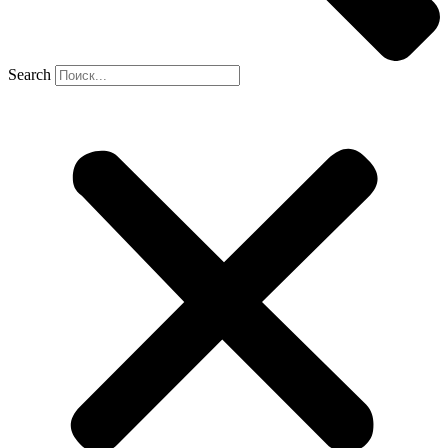
Search