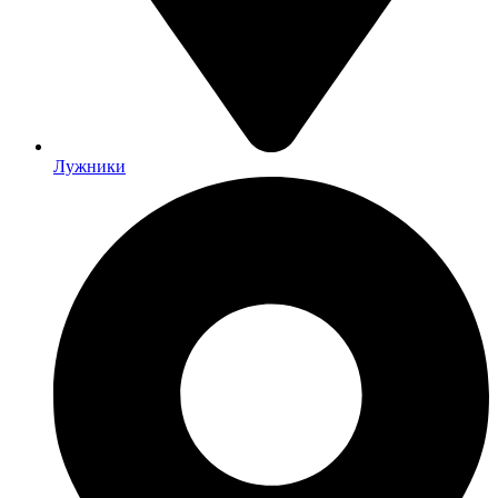
Лужники