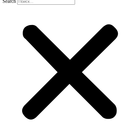
Search