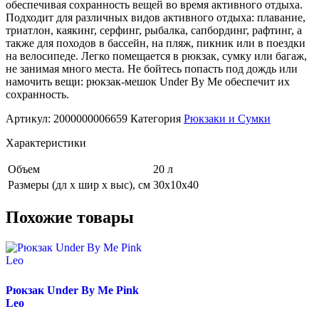
обеспечивая сохранность вещей во время активного отдыха.
Подходит для различных видов активного отдыха: плавание,
триатлон, каякинг, серфинг, рыбалка, сапбординг, рафтинг, а
также для походов в бассейн, на пляж, пикник или в поездки
на велосипеде. Легко помещается в рюкзак, сумку или багаж,
не занимая много места. Не бойтесь попасть под дождь или
намочить вещи: рюкзак-мешок Under By Me обеспечит их
сохранность.
Артикул:
2000000006659
Категория
Рюкзаки и Сумки
Характеристики
Объем
20 л
Размеры (дл х шир х выс), см
30х10х40
Похожие товары
Рюкзак Under By Me Pink
Leo