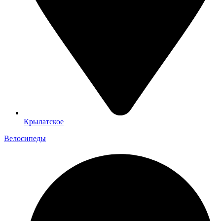
Крылатское
Велосипеды