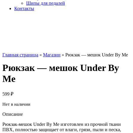
Шипы для педалей
Контакты
Главная страница
»
Магазин
»
Рюкзак — мешок Under By Me
Рюкзак — мешок Under By
Me
599
₽
Нет в наличии
Описание
Рюкзак-мешок Under By Me изготовлен из прочной ткани
ПВХ, полностью защищает от влаги, грязи, пыли и песка,