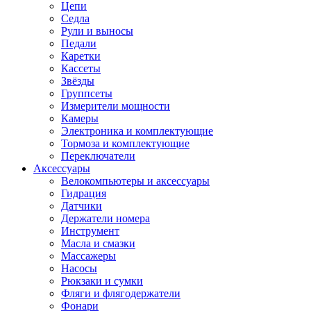
Цепи
Седла
Рули и выносы
Педали
Каретки
Кассеты
Звёзды
Группсеты
Измерители мощности
Камеры
Электроника и комплектующие
Тормоза и комплектующие
Переключатели
Аксессуары
Велокомпьютеры и аксессуары
Гидрация
Датчики
Держатели номера
Инструмент
Масла и смазки
Массажеры
Насосы
Рюкзаки и сумки
Фляги и флягодержатели
Фонари