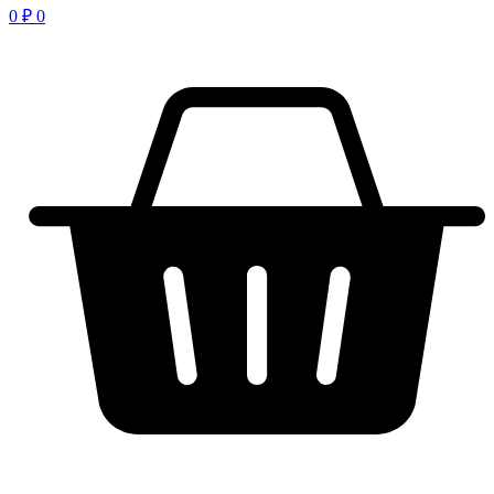
0
₽
0