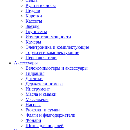
Седла
Рули и выносы
Педали
Каретки
Кассеты
Звёзды
Группсеты
Измерители мощности
Камеры
Электроника и комплектующие
Тормоза и комплектующие
Переключатели
Аксессуары
Велокомпьютеры и аксессуары
Гидрация
Датчики
Держатели номера
Инструмент
Масла и смазки
Массажеры
Насосы
Рюкзаки и сумки
Фляги и флягодержатели
Фонари
Шипы для педалей