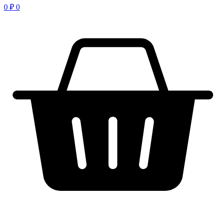
0
₽
0