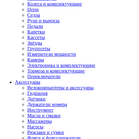
Колеса и комплектующие
Цепи
Седла
Рули и выносы
Педали
Каретки
Кассеты
Звёзды
Группсеты
Измерители мощности
Камеры
Электроника и комплектующие
Тормоза и комплектующие
Переключатели
Аксессуары
Велокомпьютеры и аксессуары
Гидрация
Датчики
Держатели номера
Инструмент
Масла и смазки
Массажеры
Насосы
Рюкзаки и сумки
Фляги и флягодержатели