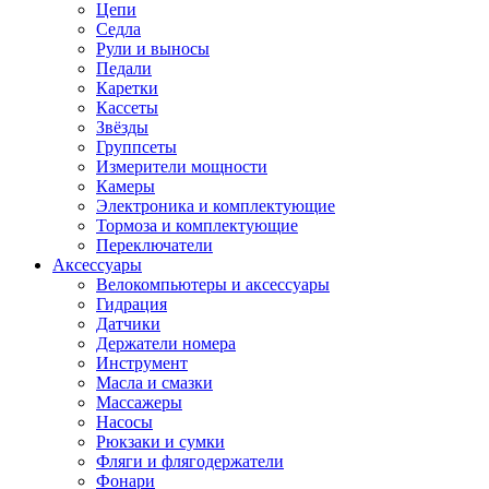
Цепи
Седла
Рули и выносы
Педали
Каретки
Кассеты
Звёзды
Группсеты
Измерители мощности
Камеры
Электроника и комплектующие
Тормоза и комплектующие
Переключатели
Аксессуары
Велокомпьютеры и аксессуары
Гидрация
Датчики
Держатели номера
Инструмент
Масла и смазки
Массажеры
Насосы
Рюкзаки и сумки
Фляги и флягодержатели
Фонари