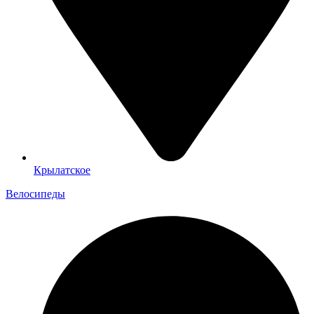
Крылатское
Велосипеды