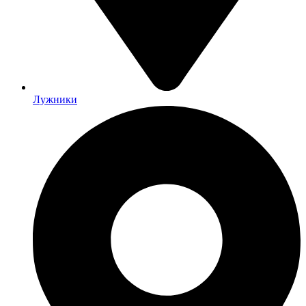
Лужники