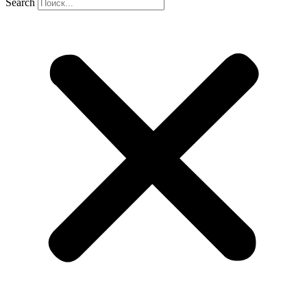
Search