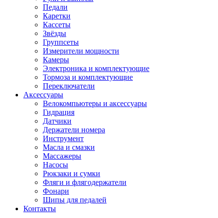
Педали
Каретки
Кассеты
Звёзды
Группсеты
Измерители мощности
Камеры
Электроника и комплектующие
Тормоза и комплектующие
Переключатели
Аксессуары
Велокомпьютеры и аксессуары
Гидрация
Датчики
Держатели номера
Инструмент
Масла и смазки
Массажеры
Насосы
Рюкзаки и сумки
Фляги и флягодержатели
Фонари
Шипы для педалей
Контакты