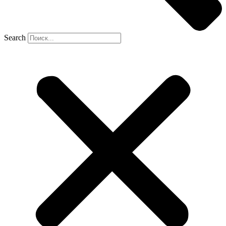
Search