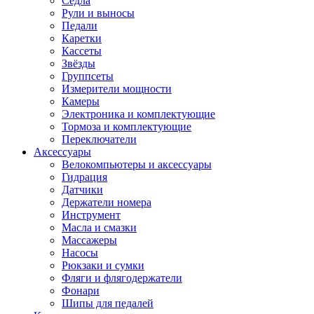
Седла
Рули и выносы
Педали
Каретки
Кассеты
Звёзды
Группсеты
Измерители мощности
Камеры
Электроника и комплектующие
Тормоза и комплектующие
Переключатели
Аксессуары
Велокомпьютеры и аксессуары
Гидрация
Датчики
Держатели номера
Инструмент
Масла и смазки
Массажеры
Насосы
Рюкзаки и сумки
Фляги и флягодержатели
Фонари
Шипы для педалей