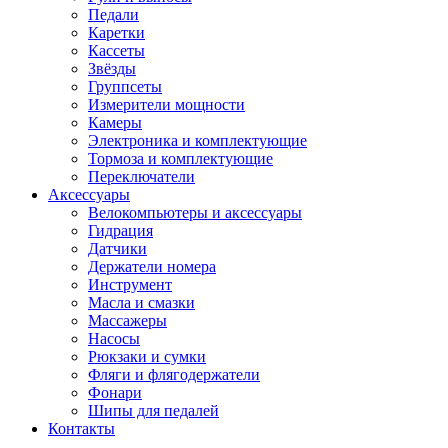
Педали
Каретки
Кассеты
Звёзды
Группсеты
Измерители мощности
Камеры
Электроника и комплектующие
Тормоза и комплектующие
Переключатели
Аксессуары
Велокомпьютеры и аксессуары
Гидрация
Датчики
Держатели номера
Инструмент
Масла и смазки
Массажеры
Насосы
Рюкзаки и сумки
Фляги и флягодержатели
Фонари
Шипы для педалей
Контакты