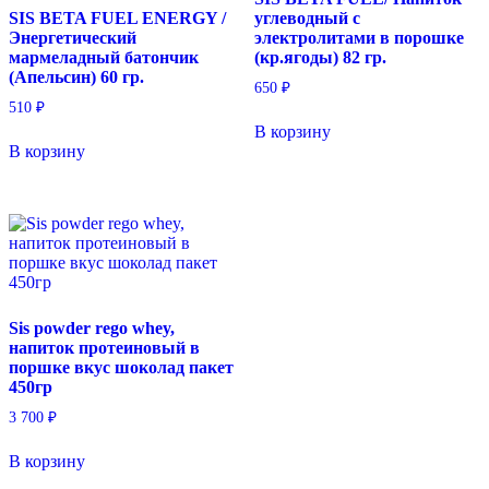
SIS BETA FUEL ENERGY /
углеводный с
Энергетический
электролитами в порошке
мармеладный батончик
(кр.ягоды) 82 гр.
(Апельсин) 60 гр.
650
₽
510
₽
В корзину
В корзину
Sis powder rego whey,
напиток протеиновый в
поршке вкус шоколад пакет
450гр
3 700
₽
В корзину