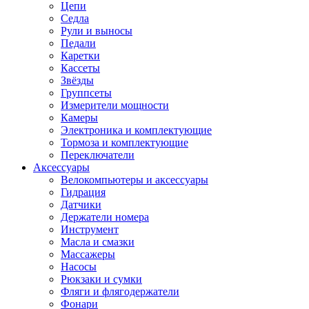
Цепи
Седла
Рули и выносы
Педали
Каретки
Кассеты
Звёзды
Группсеты
Измерители мощности
Камеры
Электроника и комплектующие
Тормоза и комплектующие
Переключатели
Аксессуары
Велокомпьютеры и аксессуары
Гидрация
Датчики
Держатели номера
Инструмент
Масла и смазки
Массажеры
Насосы
Рюкзаки и сумки
Фляги и флягодержатели
Фонари