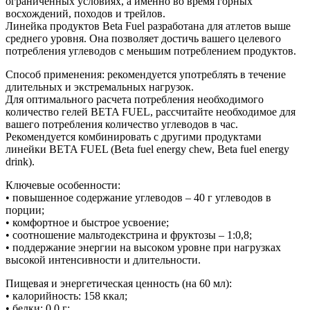
ограниченных условиях, а именно во время горных
восхождений, походов и трейлов.
Линейка продуктов Beta Fuel разработана для атлетов выше
среднего уровня. Она позволяет достичь вашего целевого
потребления углеводов с меньшим потреблением продуктов.
Способ применения: рекомендуется употреблять в течение
длительных и экстремальных нагрузок.
Для оптимального расчета потребления необходимого
количество гелей BETA FUEL, рассчитайте необходимое для
вашего потребления количество углеводов в час.
Рекомендуется комбинировать с другими продуктами
линейки BETA FUEL (Beta fuel energy chew, Beta fuel energy
drink).
Ключевые особенности:
• повышенное содержание углеводов – 40 г углеводов в
порции;
• комфортное и быстрое усвоение;
• соотношение мальтодекстрина и фруктозы – 1:0,8;
• поддержание энергии на высоком уровне при нагрузках
высокой интенсивности и длительности.
Пищевая и энергетическая ценность (на 60 мл):
• калорийность: 158 ккал;
• белки: 0,0 г;