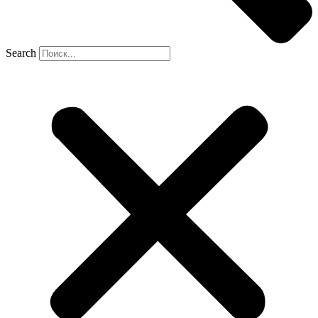
Search