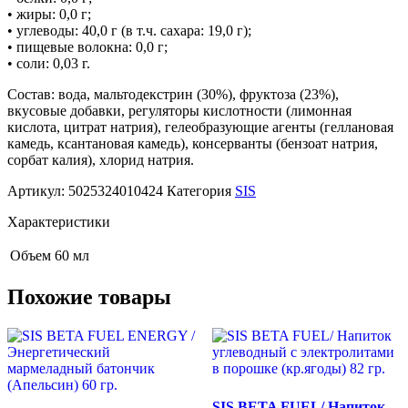
• жиры: 0,0 г;
• углеводы: 40,0 г (в т.ч. сахара: 19,0 г);
• пищевые волокна: 0,0 г;
• соли: 0,03 г.
Состав: вода, мальтодекстрин (30%), фруктоза (23%),
вкусовые добавки, регуляторы кислотности (лимонная
кислота, цитрат натрия), гелеобразующие агенты (геллановая
камедь, ксантановая камедь), консерванты (бензоат натрия,
сорбат калия), хлорид натрия.
Артикул:
5025324010424
Категория
SIS
Характеристики
Объем
60 мл
Похожие товары
SIS BETA FUEL/ Напиток