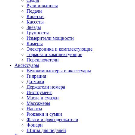
Седла
Рули и выносы
Педали
Каретки
Кассеты
Звёзды
Группсеты
Измерители мощности
Камеры
Электроника и комплектующие
Тормоза и комплектующие
Переключатели
Аксессуары
Велокомпьютеры и аксессуары
Гидрация
Датчики
Держатели номера
Инструмент
Масла и смазки
Массажеры
Насосы
Рюкзаки и сумки
Фляги и флягодержатели
Фонари
Шипы для педалей