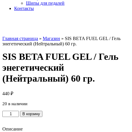
Шипы для педалей
Контакты
Главная страница
»
Магазин
»
SIS BETA FUEL GEL / Гель
энегетический (Нейтральный) 60 гр.
SIS BETA FUEL GEL / Гель
энегетический
(Нейтральный) 60 гр.
440
₽
20 в наличии
Количество
В корзину
товара
SIS
BETA
Описание