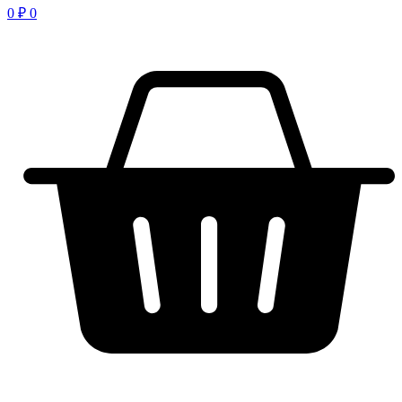
0
₽
0