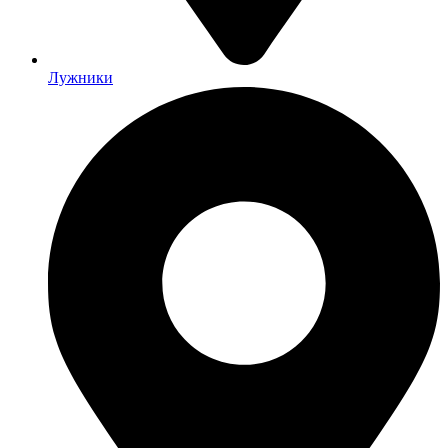
Лужники