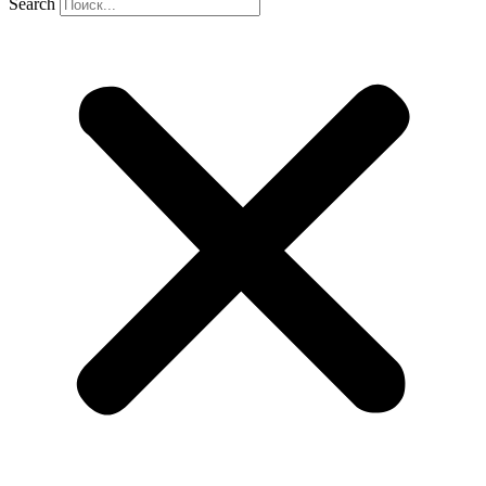
Search