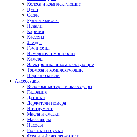
Колеса и комплектующие
Цепи
Седла
Рули и выносы
Педали
Каретки
Кассеты
Звёзды
Группсеты
Измерители мощности
Камеры
Электроника и комплектующие
Тормоза и комплектующие
Переключатели
Аксессуары
Велокомпьютеры и аксессуары
Гидрация
Датчики
Держатели номера
Инструмент
Масла и смазки
Массажеры
Насосы
Рюкзаки и сумки
Фляги и флягодержатели