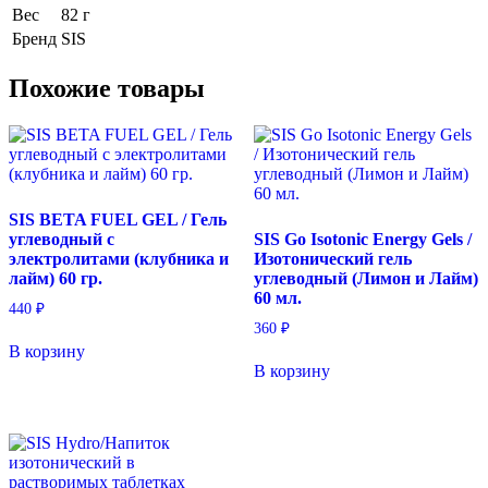
Вес
82 г
Бренд
SIS
Похожие товары
SIS BETA FUEL GEL / Гель
углеводный с
SIS Go Isotonic Energy Gels /
электролитами (клубника и
Изотонический гель
лайм) 60 гр.
углеводный (Лимон и Лайм)
60 мл.
440
₽
360
₽
В корзину
В корзину