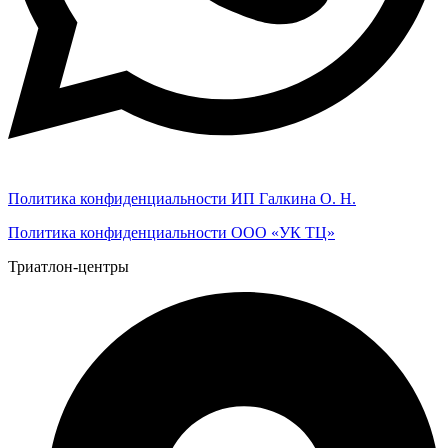
Политика конфиденциальности ИП Галкина О. Н.
Политика конфиденциальности ООО «УК ТЦ»
Триатлон-центры