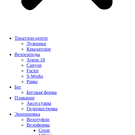
Триатлон-центр
Лужники
Крылатское
Велосипеды
Argon 18
Canyon
Factor
S-Works
Рамы
Бег
Беговая форма
Плавание
Аксессуары
Гидрокостюмы
Экипировка
Велотуфли
Велоформа
Grom