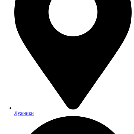
Лужники