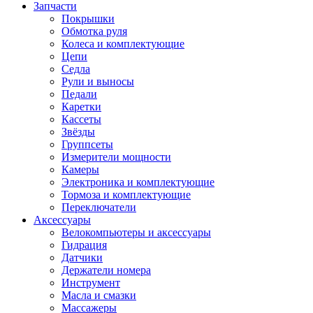
Запчасти
Покрышки
Обмотка руля
Колеса и комплектующие
Цепи
Седла
Рули и выносы
Педали
Каретки
Кассеты
Звёзды
Группсеты
Измерители мощности
Камеры
Электроника и комплектующие
Тормоза и комплектующие
Переключатели
Аксессуары
Велокомпьютеры и аксессуары
Гидрация
Датчики
Держатели номера
Инструмент
Масла и смазки
Массажеры