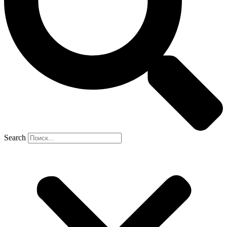
Search