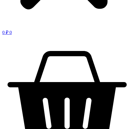
0
₽
0