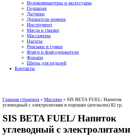
Велокомпьютеры и аксессуары
Гидрация
Датчики
Держатели номера
Инструмент
Масла и смазки
Массажеры
Насосы
Рюкзаки и сумки
Фляги и флягодержатели
Фонари
Шипы для педалей
Контакты
Главная страница
»
Магазин
»
SIS BETA FUEL/ Напиток
углеводный с электролитами в порошке (апельсин) 82 гр.
SIS BETA FUEL/ Напиток
углеводный с электролитами