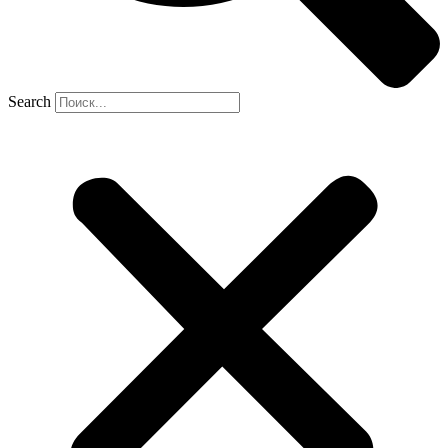
Search