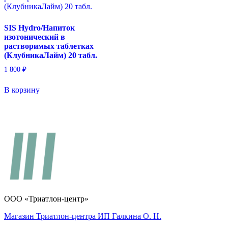
SIS Hydro/Напиток
изотонический в
растворимых таблетках
(КлубникаЛайм) 20 табл.
1 800
₽
В корзину
ООО «Триатлон-центр»
Магазин Триатлон-центра ИП Галкина О. Н.