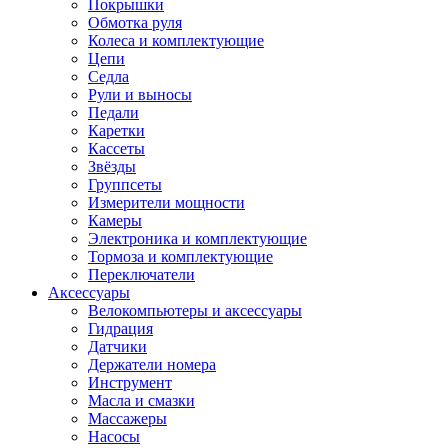
Покрышки
Обмотка руля
Колеса и комплектующие
Цепи
Седла
Рули и выносы
Педали
Каретки
Кассеты
Звёзды
Группсеты
Измерители мощности
Камеры
Электроника и комплектующие
Тормоза и комплектующие
Переключатели
Аксессуары
Велокомпьютеры и аксессуары
Гидрация
Датчики
Держатели номера
Инструмент
Масла и смазки
Массажеры
Насосы