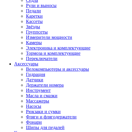
Седла
Рули и выносы
Педали
Каретки
Кассеты
Звёзды
Группсеты
Измерители мощности
Камеры
Электроника и комплектующие
Тормоза и комплектующие
Переключатели
Аксессуары
Велокомпьютеры и аксессуары
Гидрация
Датчики
Держатели номера
Инструмент
Масла и смазки
Массажеры
Насосы
Рюкзаки и сумки
Фляги и флягодержатели
Фонари
Шипы для педалей