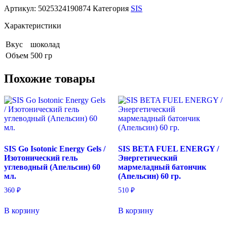
Артикул:
5025324190874
Категория
SIS
Характеристики
Вкус
шоколад
Объем
500 гр
Похожие товары
SIS Go Isotonic Energy Gels /
SIS BETA FUEL ENERGY /
Изотонический гель
Энергетический
углеводный (Апельсин) 60
мармеладный батончик
мл.
(Апельсин) 60 гр.
360
₽
510
₽
В корзину
В корзину