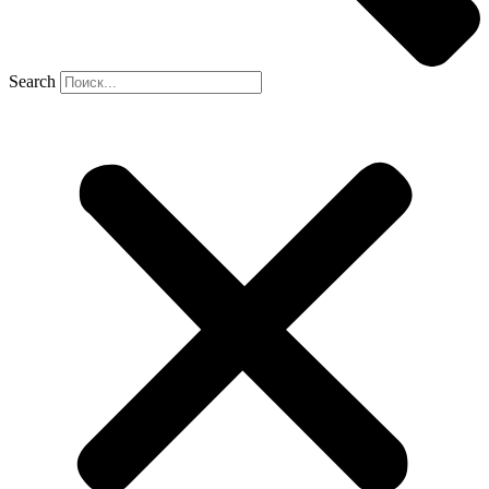
Search