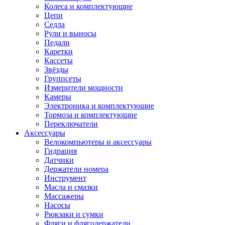
Колеса и комплектующие
Цепи
Седла
Рули и выносы
Педали
Каретки
Кассеты
Звёзды
Группсеты
Измерители мощности
Камеры
Электроника и комплектующие
Тормоза и комплектующие
Переключатели
Аксессуары
Велокомпьютеры и аксессуары
Гидрация
Датчики
Держатели номера
Инструмент
Масла и смазки
Массажеры
Насосы
Рюкзаки и сумки
Фляги и флягодержатели