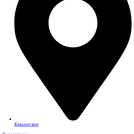
Крылатское