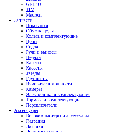
GEL4U
TIM
Maurten
Запчасти
Покрышки
Обмотка руля
Колеса и комплектующие
Цепи
Седла
Рули и выносы
Педали
Каретки
Кассеты
Звёзды
Группсеты
Измерители мощности
Камеры
Электроника и комплектующие
Тормоза и комплектующие
Переключатели
Аксессуары
Велокомпьютеры и аксессуары
Гидрация
Датчики
Держатели номера